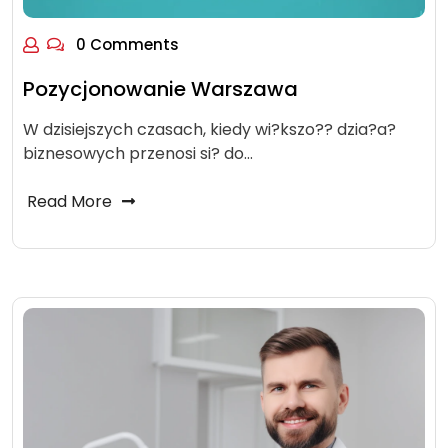
0 Comments
Pozycjonowanie Warszawa
W dzisiejszych czasach, kiedy wi?kszo?? dzia?a?
biznesowych przenosi si? do…
Read More