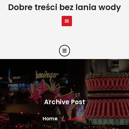
Skip
Dobre treści bez lania wody
to
content
Archive Post
Home
Author:
/