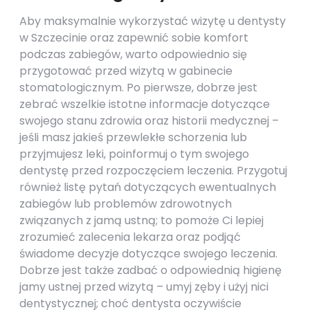
Aby maksymalnie wykorzystać wizytę u dentysty
w Szczecinie oraz zapewnić sobie komfort
podczas zabiegów, warto odpowiednio się
przygotować przed wizytą w gabinecie
stomatologicznym. Po pierwsze, dobrze jest
zebrać wszelkie istotne informacje dotyczące
swojego stanu zdrowia oraz historii medycznej –
jeśli masz jakieś przewlekłe schorzenia lub
przyjmujesz leki, poinformuj o tym swojego
dentystę przed rozpoczęciem leczenia. Przygotuj
również listę pytań dotyczących ewentualnych
zabiegów lub problemów zdrowotnych
związanych z jamą ustną; to pomoże Ci lepiej
zrozumieć zalecenia lekarza oraz podjąć
świadome decyzje dotyczące swojego leczenia.
Dobrze jest także zadbać o odpowiednią higienę
jamy ustnej przed wizytą – umyj zęby i użyj nici
dentystycznej; choć dentysta oczywiście