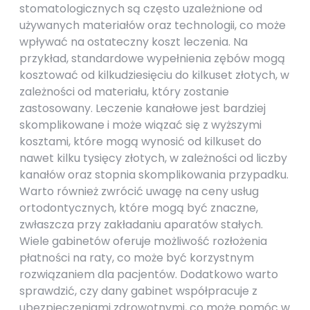
stomatologicznych są często uzależnione od
używanych materiałów oraz technologii, co może
wpływać na ostateczny koszt leczenia. Na
przykład, standardowe wypełnienia zębów mogą
kosztować od kilkudziesięciu do kilkuset złotych, w
zależności od materiału, który zostanie
zastosowany. Leczenie kanałowe jest bardziej
skomplikowane i może wiązać się z wyższymi
kosztami, które mogą wynosić od kilkuset do
nawet kilku tysięcy złotych, w zależności od liczby
kanałów oraz stopnia skomplikowania przypadku.
Warto również zwrócić uwagę na ceny usług
ortodontycznych, które mogą być znaczne,
zwłaszcza przy zakładaniu aparatów stałych.
Wiele gabinetów oferuje możliwość rozłożenia
płatności na raty, co może być korzystnym
rozwiązaniem dla pacjentów. Dodatkowo warto
sprawdzić, czy dany gabinet współpracuje z
ubezpieczeniami zdrowotnymi, co może pomóc w