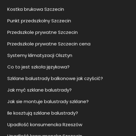
Upadłość konsumencka Rzeszów
Upadłość konsumencka Szczecin
Upadłość konsumencka Siedlce
Moda ślubna damska Szczecin
Moda ślubna Szczecin
Salon sukien ślubnych Szczecin
Sukienki ślubne Szczecin
Jak otworzyć biuro nieruchomości?
Jak otworzyć agencje nieruchomości?
Przewodnik Szczecin
Zwiedzanie Szczecin