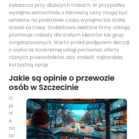
zwłaszcza przy dłuższych trasach. W przypadku
wynajmu samochodu z kierowcą ceny mogą być
ustalane na podstawie czasu wynajmu lub stałej
stawki za trasę. Dodatkowo niektóre firmy oferują
promocje i rabaty dla stałych klientów lub grup
zorganizowanych. Warto przed podjęciem decyzji
o wyborze konkretnej usługi porównać oferty
różnych przewoźników, aby znaleźć najbardziej
korzystną opcję.
Jakie są opinie o przewozie
osób w Szczecinie
O
pi
ni
e
na
te