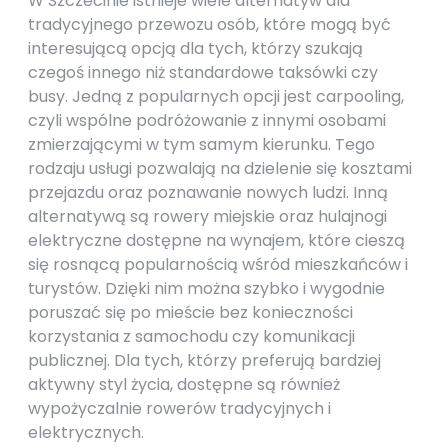
W Szczecinie istnieje wiele alternatyw dla
tradycyjnego przewozu osób, które mogą być
interesującą opcją dla tych, którzy szukają
czegoś innego niż standardowe taksówki czy
busy. Jedną z popularnych opcji jest carpooling,
czyli wspólne podróżowanie z innymi osobami
zmierzającymi w tym samym kierunku. Tego
rodzaju usługi pozwalają na dzielenie się kosztami
przejazdu oraz poznawanie nowych ludzi. Inną
alternatywą są rowery miejskie oraz hulajnogi
elektryczne dostępne na wynajem, które cieszą
się rosnącą popularnością wśród mieszkańców i
turystów. Dzięki nim można szybko i wygodnie
poruszać się po mieście bez konieczności
korzystania z samochodu czy komunikacji
publicznej. Dla tych, którzy preferują bardziej
aktywny styl życia, dostępne są również
wypożyczalnie rowerów tradycyjnych i
elektrycznych.