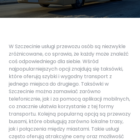
W Szczecinie usługi przewozu osób są niezwykle
zróżnicowane, co sprawia, że każdy może znaleźć
coś odpowiedniego dla siebie. Wśród
najpopularniejszych opcji znajdują się taksówki,
które oferują szybki i wygodny transport z
jednego miejsca do drugiego. Taksówki w
Szczecinie można zamawiać zarówno
telefonicznie, jak i za pomocą aplikacji mobilnych,
co znacznie ułatwia korzystanie z tej formy
transportu. Kolejną popularną opcją są przewozy
busami, które obsługują zarówno lokalne trasy,
jak i połączenia między miastami. Takie usługi
często oferują atrakcyjne ceny oraz możliwość