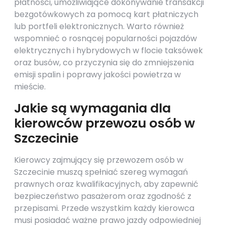
płatności, umożliwiające dokonywanie transakcji
bezgotówkowych za pomocą kart płatniczych
lub portfeli elektronicznych. Warto również
wspomnieć o rosnącej popularności pojazdów
elektrycznych i hybrydowych w flocie taksówek
oraz busów, co przyczynia się do zmniejszenia
emisji spalin i poprawy jakości powietrza w
mieście.
Jakie są wymagania dla
kierowców przewozu osób w
Szczecinie
Kierowcy zajmujący się przewozem osób w
Szczecinie muszą spełniać szereg wymagań
prawnych oraz kwalifikacyjnych, aby zapewnić
bezpieczeństwo pasażerom oraz zgodność z
przepisami. Przede wszystkim każdy kierowca
musi posiadać ważne prawo jazdy odpowiedniej