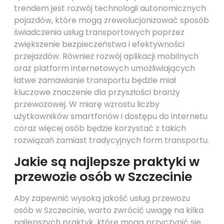
trendem jest rozwój technologii autonomicznych
pojazdów, które mogą zrewolucjonizować sposób
świadczenia usług transportowych poprzez
zwiększenie bezpieczeństwa i efektywności
przejazdów. Również rozwój aplikacji mobilnych
oraz platform internetowych umożliwiających
łatwe zamawianie transportu będzie miał
kluczowe znaczenie dla przyszłości branży
przewozowej. W miarę wzrostu liczby
użytkowników smartfonów i dostępu do internetu
coraz więcej osób będzie korzystać z takich
rozwiązań zamiast tradycyjnych form transportu.
Jakie są najlepsze praktyki w
przewozie osób w Szczecinie
Aby zapewnić wysoką jakość usług przewozu
osób w Szczecinie, warto zwrócić uwagę na kilka
najlepszych praktyk, które mogą przyczynić się