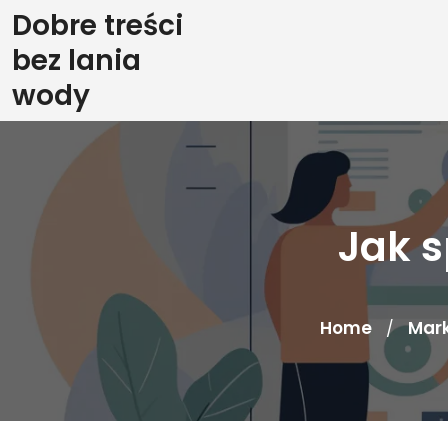
Skip
Dobre treści
to
bez lania
content
wody
Jak s
Home
Mark
/