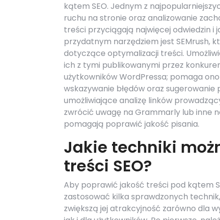
kątem SEO. Jednym z najpopularniejszych
ruchu na stronie oraz analizowanie zac
treści przyciągają najwięcej odwiedzin i
przydatnym narzędziem jest SEMrush, kt
dotyczące optymalizacji treści. Umożliw
ich z tymi publikowanymi przez konkuren
użytkowników WordPressa; pomaga ono w 
wskazywanie błędów oraz sugerowanie p
umożliwiające analizę linków prowadząc
zwrócić uwagę na Grammarly lub inne nar
pomagają poprawić jakość pisania.
Jakie techniki mo
treści SEO?
Aby poprawić jakość treści pod kątem 
zastosować kilka sprawdzonych technik,
zwiększą jej atrakcyjność zarówno dla w