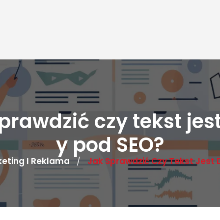
prawdzić czy tekst jes
y pod SEO?
eting I Reklama
Jak Sprawdzić Czy Tekst Jest 
/