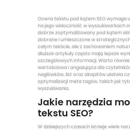
Ocena tekstu pod kątem SEO wymaga uw
na jego widoczność w wyszukiwarkach int
dobrze zoptymalizowany pod kątem słów
dobrane i umieszczone w strategicznych 
całym tekście, ale z zachowaniem natur
dłuższe artykuły często mają lepsze wy
szczegółowych informacji. Warto również
wartościowa i angażująca dla czytelnikó
nagłówków, list oraz akapitów ułatwia c
optymalizacji meta tagów, takich jak tytu
wyszukiwania.
Jakie narzędzia m
tekstu SEO?
W dzisiejszych czasach istnieje wiele n