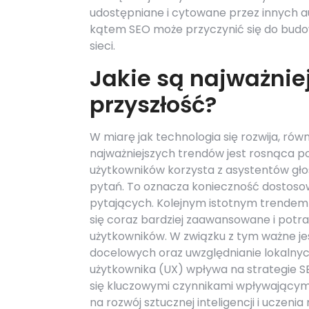
udostępniane i cytowane przez innych a
kątem SEO może przyczynić się do budow
sieci.
Jakie są najważnie
przyszłość?
W miarę jak technologia się rozwija, rów
najważniejszych trendów jest rosnąca p
użytkowników korzysta z asystentów głos
pytań. To oznacza konieczność dostosowa
pytających. Kolejnym istotnym trendem 
się coraz bardziej zaawansowane i potra
użytkowników. W związku z tym ważne je
docelowych oraz uwzględnianie lokalny
użytkownika (UX) wpływa na strategie S
się kluczowymi czynnikami wpływającym
na rozwój sztucznej inteligencji i ucze