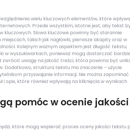
zględnienia wielu kluczowych elementów, które wpływa
ernetowych. Przede wszystkim, istotne jest, aby tekst by
 kluczowych. Słowa kluczowe powinny być starannie
miejscach, takich jak nagłówki, pierwsze akapity oraz w
alności. Kolejnym ważnym aspektem jest długość tekstu;
niki w wyszukiwarkach, ponieważ mogą dostarczać bardzie
 zwrócić uwagę na jakość treści, która powinna być unika
w. Dodatkowo, struktura tekstu ma znaczenie – użycie
zytelnikom przyswajanie informacji. Nie można zapominać
ł i opis, które również wpływają na kliknięcia w wynikach
ogą pomóc w ocenie jakości
arzędzi, które mogą wspierać proces oceny jakości tekstu 