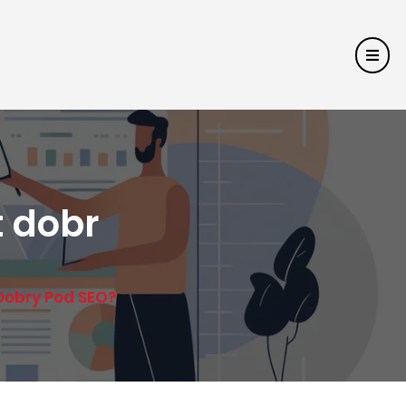
t dobr
Dobry Pod SEO?