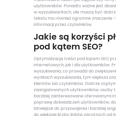
użytkowników. Ponadto ważne jest dbanie 
w wyszukiwarkach, ale muszą być dobrze
tekstu ma również ogromne znaczenie – u
informacji przez czytelników.
Jakie są korzyści p
pod kątem SEO?
Optymalizacja treści pod kątem SEO przy
internetowych, jak i dla użytkowników.
wyszukiwania, co prowadzi do zwiększeni
wynikach wyszukiwania, tym większa szan
klientów lub czytelników. Dobrze zoptym
zaangażowanych użytkowników; osoby tra
bardziej zainteresowane oferowanymi i
poprawę doświadczeń użytkowników; dobr
łatwiejsze do przyswojenia i bardziej a
do większej liczby linków zwrotnych od 