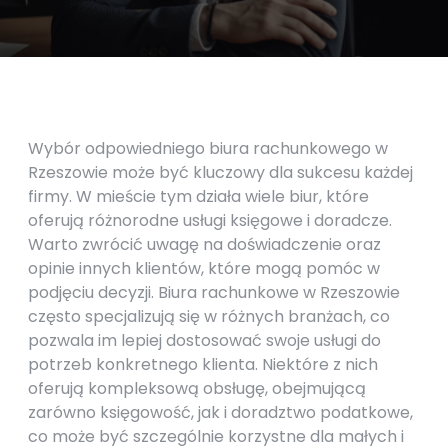
Wybór odpowiedniego biura rachunkowego w
Rzeszowie może być kluczowy dla sukcesu każdej
firmy. W mieście tym działa wiele biur, które
oferują różnorodne usługi księgowe i doradcze.
Warto zwrócić uwagę na doświadczenie oraz
opinie innych klientów, które mogą pomóc w
podjęciu decyzji. Biura rachunkowe w Rzeszowie
często specjalizują się w różnych branżach, co
pozwala im lepiej dostosować swoje usługi do
potrzeb konkretnego klienta. Niektóre z nich
oferują kompleksową obsługę, obejmującą
zarówno księgowość, jak i doradztwo podatkowe,
co może być szczególnie korzystne dla małych i