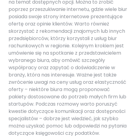
na temat dostępnych opcji. Można to zrobić
poprzez przeszukiwanie internetu, gdzie wiele biur
posiada swoje strony internetowe prezentujące
ofertę oraz opinie klientów. Warto również
skorzystać z rekomendacji znajomych lub innych
przedsiębiorców, którzy korzystali z usług biur
rachunkowych w regionie. Kolejnym krokiem jest
umówienie się na spotkanie z przedstawicielem
wybranego biura, aby omówić szczegóły
współpracy oraz zapytać o doświadczenie w
branży, która nas interesuje. Ważne jest także
zwrócenie uwagi na ceny usług oraz elastyczność
oferty – niektóre biura mogą proponować
pakiety dostosowane do potrzeb małych firm lub
startupów. Podczas rozmowy warto poruszyć
kwestie dotyczące komunikacji oraz dostępności
specjalistów – dobrze jest wiedzieć, jak szybko
można uzyskać pomoc lub odpowiedzi na pytania
dotyczące księgowości czy podatków.