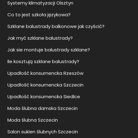
Jak myć szklane balustrady?
Jak sie montuje balustrady szklane?
Ile kosztują szklane balustrady?
Upadłość konsumencka Rzeszów
Upadłość konsumencka Szczecin
Upadłość konsumencka Siedlce
Moda ślubna damska Szczecin
Moda ślubna Szczecin
Salon sukien ślubnych Szczecin
Sukienki ślubne Szczecin
Jak otworzyć biuro nieruchomości?
Jak otworzyć agencje nieruchomości?