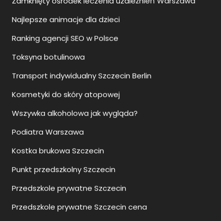
Toksyna botulinowa
Transport indywidualny Szczecin Berlin
Kosmetyki do skóry atopowej
Wszywka alkoholowa jak wygląda?
Podiatra Warszawa
Kostka brukowa Szczecin
Punkt przedszkolny Szczecin
Przedszkole prywatne Szczecin
Przedszkole prywatne Szczecin cena
Systemy klimatyzacji Olsztyn
Co to jest szkoła językowa?
Szklane balustrady balkonowe jak czyścić?