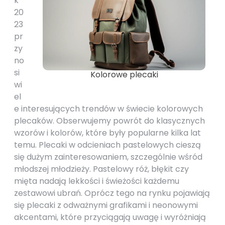
k
20
23
pr
zy
no
si
Kolorowe plecaki
wi
el
e interesujących trendów w świecie kolorowych
plecaków. Obserwujemy powrót do klasycznych
wzorów i kolorów, które były popularne kilka lat
temu. Plecaki w odcieniach pastelowych cieszą
się dużym zainteresowaniem, szczególnie wśród
młodszej młodzieży. Pastelowy róż, błękit czy
mięta nadają lekkości i świeżości każdemu
zestawowi ubrań. Oprócz tego na rynku pojawiają
się plecaki z odważnymi grafikami i neonowymi
akcentami, które przyciągają uwagę i wyróżniają