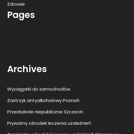
Zdrowie
Pages
Archives
Wyciągarki do samochodów
Zastrzyk antyalkoholowy Poznań
Przedszkole niepubliczne Szczecin
Prywatny ośrodek leczenia uzależnień
Zamknięty ośrodek leczenia uzależnień Warszawa
Najlepsze animacje dla dzieci
Ranking agencji SEO w Polsce