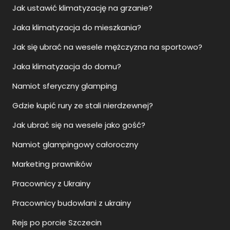
Jaka klimatyzacja do domu?
Namiot sferyczny glamping
Gdzie kupić rury ze stali nierdzewnej?
Jak ubrać się na wesele jako gość?
Namiot glampingowy całoroczny
Marketing prawników
Pracownicy z Ukrainy
Pracownicy budowlani z ukrainy
Rejs po porcie Szczecin
Rejsy na Bornholm skąd?
Animacje dla dzieci Łódź
Rejs statkiem Szczecin