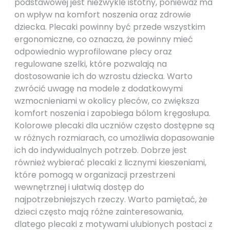
podstawowej jest niezwykle istotny, ponieważ ma
on wpływ na komfort noszenia oraz zdrowie
dziecka. Plecaki powinny być przede wszystkim
ergonomiczne, co oznacza, że powinny mieć
odpowiednio wyprofilowane plecy oraz
regulowane szelki, które pozwalają na
dostosowanie ich do wzrostu dziecka. Warto
zwrócić uwagę na modele z dodatkowymi
wzmocnieniami w okolicy pleców, co zwiększa
komfort noszenia i zapobiega bólom kręgosłupa.
Kolorowe plecaki dla uczniów często dostępne są
w różnych rozmiarach, co umożliwia dopasowanie
ich do indywidualnych potrzeb. Dobrze jest
również wybierać plecaki z licznymi kieszeniami,
które pomogą w organizacji przestrzeni
wewnętrznej i ułatwią dostęp do
najpotrzebniejszych rzeczy. Warto pamiętać, że
dzieci często mają różne zainteresowania,
dlatego plecaki z motywami ulubionych postaci z