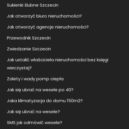
Przewodnik Szczecin
Zwiedzanie Szczecin
Jak ustalić właściciela nieruchomości bez księgi
wieczystej?
Zalety i wady pomp ciepła
Jak się ubrać na wesele po 40?
Jaka klimatyzacja do domu 150m2?
Jak się ubrać na wesele?
SMS jak odmówić wesele?
Jak ustawić klimatyzację na grzanie?
Jaka klimatyzacja do mieszkania?
Jak się ubrać na wesele mężczyzna na sportowo?