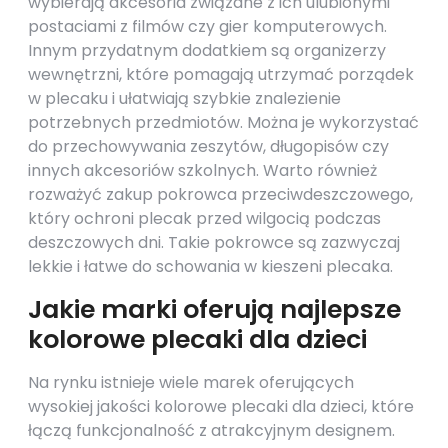
wybierają akcesoria związane z ich ulubionymi
postaciami z filmów czy gier komputerowych.
Innym przydatnym dodatkiem są organizerzy
wewnętrzni, które pomagają utrzymać porządek
w plecaku i ułatwiają szybkie znalezienie
potrzebnych przedmiotów. Można je wykorzystać
do przechowywania zeszytów, długopisów czy
innych akcesoriów szkolnych. Warto również
rozważyć zakup pokrowca przeciwdeszczowego,
który ochroni plecak przed wilgocią podczas
deszczowych dni. Takie pokrowce są zazwyczaj
lekkie i łatwe do schowania w kieszeni plecaka.
Jakie marki oferują najlepsze
kolorowe plecaki dla dzieci
Na rynku istnieje wiele marek oferujących
wysokiej jakości kolorowe plecaki dla dzieci, które
łączą funkcjonalność z atrakcyjnym designem.