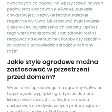
owocowych, co pozwoli na lepszy rozwój nowych
pędów oraz owocowanie. Również usuwanie
chwastów jest niezwykle istotne; należy je
regularnie wyrywać lub stosować mulczowanie
gleby w celu ograniczenia ich wzrostu. Oprócz
tego warto monitorować stan zdrowia roślin i
reagować na ewentualne choroby czy szkodniki
za pomocą odpowiednich środków ochrony
roślin.
Jakie style ogrodowe można
zastosować w przestrzeni
przed domem?
Wybór stylu ogrodowego ma ogromny wpływ na
to, jak będzie wyglądał ogród przed domem.
Istnieje wiele różnych stylów, które można
dostosować do indywidualnych preferencji oraz
charakteru budynku. Styl klasyczny