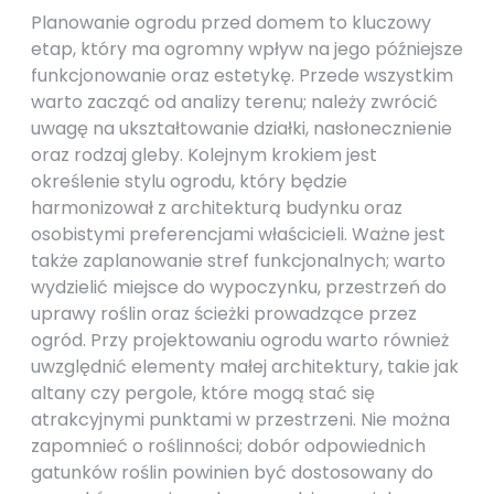
Planowanie ogrodu przed domem to kluczowy
etap, który ma ogromny wpływ na jego późniejsze
funkcjonowanie oraz estetykę. Przede wszystkim
warto zacząć od analizy terenu; należy zwrócić
uwagę na ukształtowanie działki, nasłonecznienie
oraz rodzaj gleby. Kolejnym krokiem jest
określenie stylu ogrodu, który będzie
harmonizował z architekturą budynku oraz
osobistymi preferencjami właścicieli. Ważne jest
także zaplanowanie stref funkcjonalnych; warto
wydzielić miejsce do wypoczynku, przestrzeń do
uprawy roślin oraz ścieżki prowadzące przez
ogród. Przy projektowaniu ogrodu warto również
uwzględnić elementy małej architektury, takie jak
altany czy pergole, które mogą stać się
atrakcyjnymi punktami w przestrzeni. Nie można
zapomnieć o roślinności; dobór odpowiednich
gatunków roślin powinien być dostosowany do