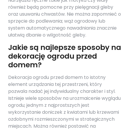
Narzędzia ręczne takie jak motyka czy widły
również będą pomocne przy pielęgnacji gleby
oraz usuwaniu chwastów. Nie można zapomnieć o
sprzęcie do podlewania; wąż ogrodowy lub
system automatycznego nawadniania znacznie
ułatwią dbanie o wilgotność gleby.
Jakie są najlepsze sposoby na
dekorację ogrodu przed
domem?
Dekoracja ogrodu przed domem to istotny
element urządzania tej przestrzeni, który
pozwala nadać jej indywidualny charakter i styl.
Istnieje wiele sposobów na urozmaicenie wyglądu
ogrodu; jednym z najprostszych jest
wykorzystanie doniczek z kwiatami lub krzewami
ozdobnymi rozmieszczonymi w strategicznych
miejscach. Można również postawić na