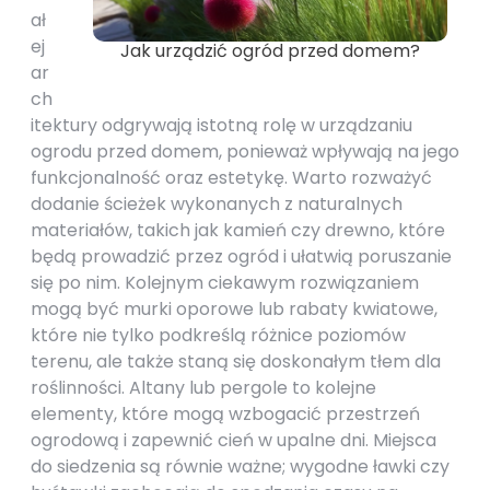
ał
ej
Jak urządzić ogród przed domem?
ar
ch
itektury odgrywają istotną rolę w urządzaniu
ogrodu przed domem, ponieważ wpływają na jego
funkcjonalność oraz estetykę. Warto rozważyć
dodanie ścieżek wykonanych z naturalnych
materiałów, takich jak kamień czy drewno, które
będą prowadzić przez ogród i ułatwią poruszanie
się po nim. Kolejnym ciekawym rozwiązaniem
mogą być murki oporowe lub rabaty kwiatowe,
które nie tylko podkreślą różnice poziomów
terenu, ale także staną się doskonałym tłem dla
roślinności. Altany lub pergole to kolejne
elementy, które mogą wzbogacić przestrzeń
ogrodową i zapewnić cień w upalne dni. Miejsca
do siedzenia są równie ważne; wygodne ławki czy