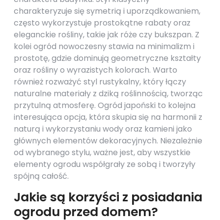
charakteryzuje się symetrią i uporządkowaniem,
często wykorzystuje prostokątne rabaty oraz
eleganckie rośliny, takie jak róże czy bukszpan. Z
kolei ogród nowoczesny stawia na minimalizm i
prostotę, gdzie dominują geometryczne kształty
oraz rośliny o wyrazistych kolorach. Warto
również rozważyć styl rustykalny, który łączy
naturalne materiały z dziką roślinnością, tworząc
przytulną atmosferę. Ogród japoński to kolejna
interesująca opcja, która skupia się na harmonii z
naturą i wykorzystaniu wody oraz kamieni jako
głównych elementów dekoracyjnych. Niezależnie
od wybranego stylu, ważne jest, aby wszystkie
elementy ogrodu współgrały ze sobą i tworzyły
spójną całość.
Jakie są korzyści z posiadania
ogrodu przed domem?