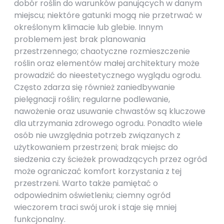
dobór roślin do warunków panujących w danym
miejscu; niektóre gatunki mogą nie przetrwać w
określonym klimacie lub glebie. Innym
problemem jest brak planowania
przestrzennego; chaotyczne rozmieszczenie
roślin oraz elementów małej architektury może
prowadzić do nieestetycznego wyglądu ogrodu.
Często zdarza się również zaniedbywanie
pielęgnacji roślin; regularne podlewanie,
nawożenie oraz usuwanie chwastów są kluczowe
dla utrzymania zdrowego ogrodu. Ponadto wiele
osób nie uwzględnia potrzeb związanych z
użytkowaniem przestrzeni; brak miejsc do
siedzenia czy ścieżek prowadzących przez ogród
może ograniczać komfort korzystania z tej
przestrzeni. Warto także pamiętać o
odpowiednim oświetleniu; ciemny ogród
wieczorem traci swój urok i staje się mniej
funkcjonalny.