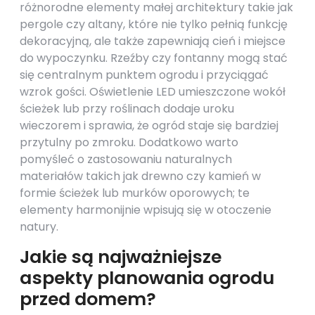
różnorodne elementy małej architektury takie jak
pergole czy altany, które nie tylko pełnią funkcję
dekoracyjną, ale także zapewniają cień i miejsce
do wypoczynku. Rzeźby czy fontanny mogą stać
się centralnym punktem ogrodu i przyciągać
wzrok gości. Oświetlenie LED umieszczone wokół
ścieżek lub przy roślinach dodaje uroku
wieczorem i sprawia, że ogród staje się bardziej
przytulny po zmroku. Dodatkowo warto
pomyśleć o zastosowaniu naturalnych
materiałów takich jak drewno czy kamień w
formie ścieżek lub murków oporowych; te
elementy harmonijnie wpisują się w otoczenie
natury.
Jakie są najważniejsze
aspekty planowania ogrodu
przed domem?