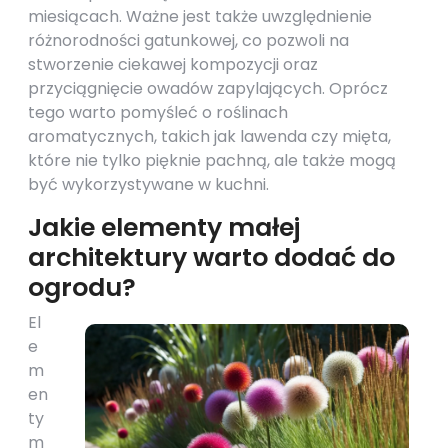
miesiącach. Ważne jest także uwzględnienie
różnorodności gatunkowej, co pozwoli na
stworzenie ciekawej kompozycji oraz
przyciągnięcie owadów zapylających. Oprócz
tego warto pomyśleć o roślinach
aromatycznych, takich jak lawenda czy mięta,
które nie tylko pięknie pachną, ale także mogą
być wykorzystywane w kuchni.
Jakie elementy małej
architektury warto dodać do
ogrodu?
El
e
m
en
ty
m