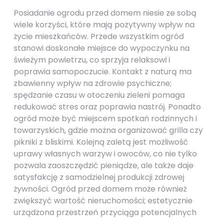
Posiadanie ogrodu przed domem niesie ze sobą
wiele korzyści, które mają pozytywny wpływ na
życie mieszkańców. Przede wszystkim ogród
stanowi doskonałe miejsce do wypoczynku na
świeżym powietrzu, co sprzyja relaksowi i
poprawia samopoczucie. Kontakt z naturą ma
zbawienny wpływ na zdrowie psychiczne;
spędzanie czasu w otoczeniu zieleni pomaga
redukować stres oraz poprawia nastrój. Ponadto
ogród może być miejscem spotkań rodzinnych i
towarzyskich, gdzie można organizować grilla czy
pikniki z bliskimi. Kolejną zaletą jest możliwość
uprawy własnych warzyw i owoców, co nie tylko
pozwala zaoszczędzić pieniądze, ale także daje
satysfakcję z samodzielnej produkcji zdrowej
żywności. Ogród przed domem może również
zwiększyć wartość nieruchomości; estetycznie
urządzona przestrzeń przyciąga potencjalnych