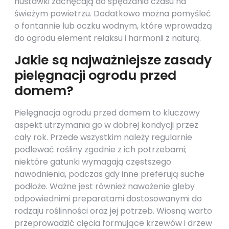
huśtawki zachęcają do spędzania czasu na
świeżym powietrzu. Dodatkowo można pomyśleć
o fontannie lub oczku wodnym, które wprowadzą
do ogrodu element relaksu i harmonii z naturą.
Jakie są najważniejsze zasady
pielęgnacji ogrodu przed
domem?
Pielęgnacja ogrodu przed domem to kluczowy
aspekt utrzymania go w dobrej kondycji przez
cały rok. Przede wszystkim należy regularnie
podlewać rośliny zgodnie z ich potrzebami;
niektóre gatunki wymagają częstszego
nawodnienia, podczas gdy inne preferują suche
podłoże. Ważne jest również nawożenie gleby
odpowiednimi preparatami dostosowanymi do
rodzaju roślinności oraz jej potrzeb. Wiosną warto
przeprowadzić cięcia formujące krzewów i drzew