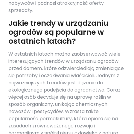
nabywców i podnosi atrakcyjność oferty
sprzedaży.
Jakie trendy w urządzaniu
ogrodów są popularne w
ostatnich latach?
W ostatnich latach można zaobserwować wiele
interesujących trendów w urządzaniu ogrodów
przed domem, które odzwierciedlają zmieniające
się potrzeby i oczekiwania właścicieli. Jednym z
najważniejszych trendów jest dążenie do
ekologicznego podejścia do ogrodnictwa. Coraz
więcej osób decyduje się na uprawę roślin w
sposób organiczny, unikając chemicznych
nawozów i pestycydów. Wzrasta także
popularność permakultury, która opiera się na
zasadach zrównoważonego rozwoju i
harmonijnym współistnieniu człowieka z naturą.