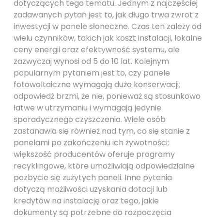
dotyczących tego tematu. Jednym z najczęściej
zadawanych pytań jest to, jak długo trwa zwrot z
inwestycji w panele słoneczne. Czas ten zależy od
wielu czynników, takich jak koszt instalacji, lokalne
ceny energii oraz efektywność systemu, ale
zazwyczaj wynosi od 5 do 10 lat. Kolejnym
popularnym pytaniem jest to, czy panele
fotowoltaiczne wymagają dużo konserwacji;
odpowiedź brzmi, że nie, ponieważ są stosunkowo
łatwe w utrzymaniu i wymagają jedynie
sporadycznego czyszczenia. Wiele osób
zastanawia się również nad tym, co się stanie z
panelami po zakończeniu ich żywotności;
większość producentów oferuje programy
recyklingowe, które umożliwiają odpowiedzialne
pozbycie się zużytych paneli. Inne pytania
dotyczą możliwości uzyskania dotacji lub
kredytów na instalację oraz tego, jakie
dokumenty są potrzebne do rozpoczęcia