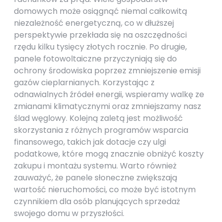
domowych może osiągnąć niemal całkowitą
niezależność energetyczną, co w dłuższej
perspektywie przekłada się na oszczędności
rzędu kilku tysięcy złotych rocznie. Po drugie,
panele fotowoltaiczne przyczyniają się do
ochrony środowiska poprzez zmniejszenie emisji
gazów cieplarnianych. Korzystając z
odnawialnych źródeł energii, wspieramy walkę ze
zmianami klimatycznymi oraz zmniejszamy nasz
ślad węglowy. Kolejną zaletą jest możliwość
skorzystania z różnych programów wsparcia
finansowego, takich jak dotacje czy ulgi
podatkowe, które mogą znacznie obniżyć koszty
zakupu i montażu systemu. Warto również
zauważyć, że panele słoneczne zwiększają
wartość nieruchomości, co może być istotnym
czynnikiem dla osób planujących sprzedaż
swojego domu w przyszłości.