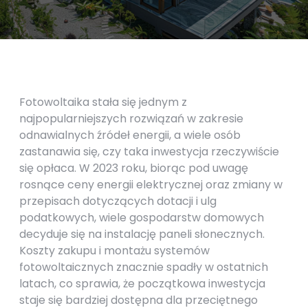
Fotowoltaika stała się jednym z
najpopularniejszych rozwiązań w zakresie
odnawialnych źródeł energii, a wiele osób
zastanawia się, czy taka inwestycja rzeczywiście
się opłaca. W 2023 roku, biorąc pod uwagę
rosnące ceny energii elektrycznej oraz zmiany w
przepisach dotyczących dotacji i ulg
podatkowych, wiele gospodarstw domowych
decyduje się na instalację paneli słonecznych.
Koszty zakupu i montażu systemów
fotowoltaicznych znacznie spadły w ostatnich
latach, co sprawia, że początkowa inwestycja
staje się bardziej dostępna dla przeciętnego