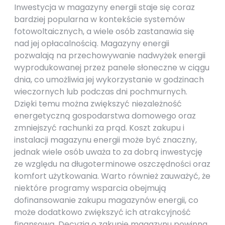
Inwestycja w magazyny energii staje się coraz
bardziej popularna w kontekście systemów
fotowoltaicznych, a wiele osób zastanawia się
nad jej opłacalnością. Magazyny energii
pozwalają na przechowywanie nadwyżek energii
wyprodukowanej przez panele słoneczne w ciągu
dnia, co umożliwia jej wykorzystanie w godzinach
wieczornych lub podczas dni pochmurnych.
Dzięki temu można zwiększyć niezależność
energetyczną gospodarstwa domowego oraz
zmniejszyć rachunki za prąd. Koszt zakupu i
instalacji magazynu energii może być znaczny,
jednak wiele osób uważa to za dobrą inwestycję
ze względu na długoterminowe oszczędności oraz
komfort użytkowania. Warto również zauważyć, że
niektóre programy wsparcia obejmują
dofinansowanie zakupu magazynów energii, co
może dodatkowo zwiększyć ich atrakcyjność
finansową. Decyzja o zakupie magazynu powinna