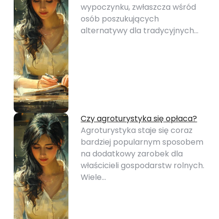
wypoczynku, zwłaszcza wśród
osób poszukujących
alternatywy dla tradycyjnych…
Czy agroturystyka się opłaca?
Agroturystyka staje się coraz
bardziej popularnym sposobem
na dodatkowy zarobek dla
właścicieli gospodarstw rolnych.
Wiele…