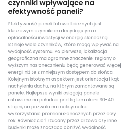
czynniki wpływające na
efektywność paneli?
Efektywność paneli fotowoltaicznych jest
kluczowym czynnikiem decydującym o
opłacalności inwestycji w energię słoneczną.
Istnieje wiele czynników, które mogą wpływać na
wydajność systemu. Po pierwsze, lokalizacja
geograficzna ma ogromne znaczenie; regiony o
wyższym nasłonecznieniu będą generować więcej
energii niż te z mniejszym dostępem do słońca.
Kolejnym istotnym aspektem jest orientacja i kąt
nachylenia dachu, na którym zamontowane są
panele. Najlepsze wyniki osiągają panele
ustawione na południe pod kątem około 30-40
stopni, co pozwala na maksymalne
wykorzystanie promieni słonecznych przez cały
rok. Również cień rzucany przez drzewa czy inne
budynki może znacząco obniżyć wydajność