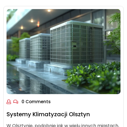
0 Comments
Systemy Klimatyzacji Olsztyn
W Olsztynie, podobnie jak w wielu innych miastach,