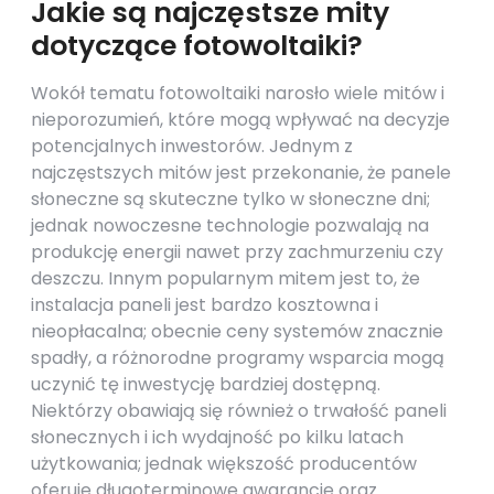
Jakie są najczęstsze mity
dotyczące fotowoltaiki?
Wokół tematu fotowoltaiki narosło wiele mitów i
nieporozumień, które mogą wpływać na decyzje
potencjalnych inwestorów. Jednym z
najczęstszych mitów jest przekonanie, że panele
słoneczne są skuteczne tylko w słoneczne dni;
jednak nowoczesne technologie pozwalają na
produkcję energii nawet przy zachmurzeniu czy
deszczu. Innym popularnym mitem jest to, że
instalacja paneli jest bardzo kosztowna i
nieopłacalna; obecnie ceny systemów znacznie
spadły, a różnorodne programy wsparcia mogą
uczynić tę inwestycję bardziej dostępną.
Niektórzy obawiają się również o trwałość paneli
słonecznych i ich wydajność po kilku latach
użytkowania; jednak większość producentów
oferuje długoterminowe gwarancje oraz