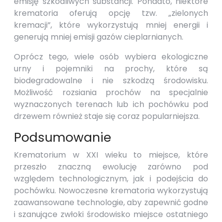
emisję szkodliwych substancji. Ponadto, niektóre
krematoria oferują opcję tzw. „zielonych
kremacji”, które wykorzystują mniej energii i
generują mniej emisji gazów cieplarnianych.
Oprócz tego, wiele osób wybiera ekologiczne
urny i pojemniki na prochy, które są
biodegradowalne i nie szkodzą środowisku.
Możliwość rozsiania prochów na specjalnie
wyznaczonych terenach lub ich pochówku pod
drzewem również staje się coraz popularniejsza.
Podsumowanie
Krematorium w XXI wieku to miejsce, które
przeszło znaczną ewolucję zarówno pod
względem technologicznym, jak i podejścia do
pochówku. Nowoczesne krematoria wykorzystują
zaawansowane technologie, aby zapewnić godne
i szanujące zwłoki środowisko miejsce ostatniego