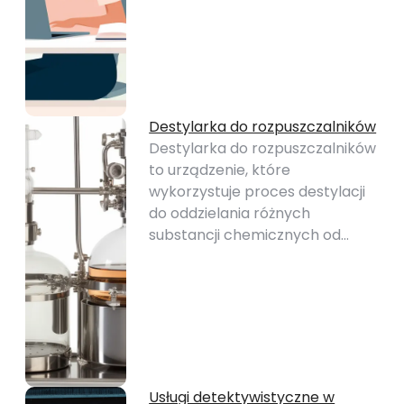
Destylarka do rozpuszczalników
Destylarka do rozpuszczalników
to urządzenie, które
wykorzystuje proces destylacji
do oddzielania różnych
substancji chemicznych od…
Usługi detektywistyczne w