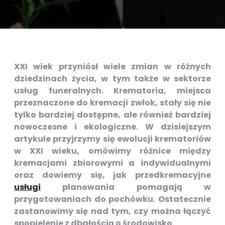
XXI wiek przyniósł wiele zmian w różnych
dziedzinach życia, w tym także w sektorze
usług funeralnych. Krematoria, miejsca
przeznaczone do kremacji zwłok, stały się nie
tylko bardziej dostępne, ale również bardziej
nowoczesne i ekologiczne. W dzisiejszym
artykule przyjrzymy się ewolucji krematoriów
w XXI wieku, omówimy różnice między
kremacjami zbiorowymi a indywidualnymi
oraz dowiemy się, jak przedkremacyjne
usługi
planowania pomagają w
przygotowaniach do pochówku. Ostatecznie
zastanowimy się nad tym, czy można łączyć
spopielenie z dbałością o środowisko.