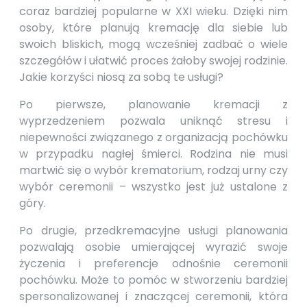
coraz bardziej popularne w XXI wieku. Dzięki nim
osoby, które planują kremację dla siebie lub
swoich bliskich, mogą wcześniej zadbać o wiele
szczegółów i ułatwić proces żałoby swojej rodzinie.
Jakie korzyści niosą za sobą te usługi?
Po pierwsze, planowanie kremacji z
wyprzedzeniem pozwala uniknąć stresu i
niepewności związanego z organizacją pochówku
w przypadku nagłej śmierci. Rodzina nie musi
martwić się o wybór krematorium, rodzaj urny czy
wybór ceremonii – wszystko jest już ustalone z
góry.
Po drugie, przedkremacyjne usługi planowania
pozwalają osobie umierającej wyrazić swoje
życzenia i preferencje odnośnie ceremonii
pochówku. Może to pomóc w stworzeniu bardziej
spersonalizowanej i znaczącej ceremonii, która