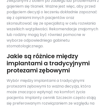
związanymi z bólem po zabiegu lub problemami z
gojeniem się tkanek. Ważne jest więc, aby przed
podjęciem decyzji o leczeniu dokładnie zapoznać
się z opiniami innych pacjentów oraz
skonsultować się ze specjalistą w celu rozwiania
wszelkich wątpliwości. Rekomendacje znajomych
lub rodziny mogą być również pomocne w
wyborze odpowiedniego gabinetu
stomatologicznego.
Jakie są różnice między
implantami a tradycyjnymi
protezami zębowymi
Wybór między implantami a tradycyjnymi
protezami zębowymi to ważna decyzja, która
może znacząco wpłynąć na komfort życia
pacjenta. Implanty cennik Szczecin często stają
się preferowanym rozwiązaniem ze względu na