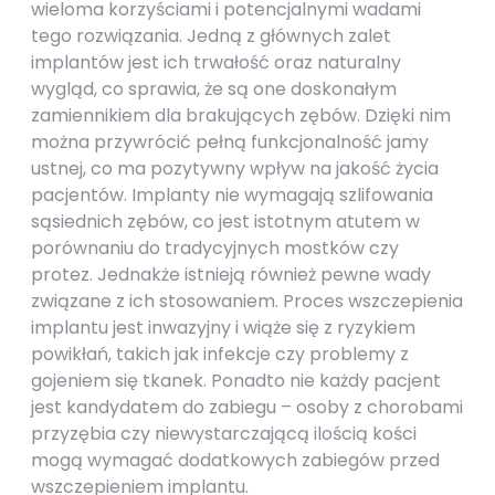
wieloma korzyściami i potencjalnymi wadami
tego rozwiązania. Jedną z głównych zalet
implantów jest ich trwałość oraz naturalny
wygląd, co sprawia, że są one doskonałym
zamiennikiem dla brakujących zębów. Dzięki nim
można przywrócić pełną funkcjonalność jamy
ustnej, co ma pozytywny wpływ na jakość życia
pacjentów. Implanty nie wymagają szlifowania
sąsiednich zębów, co jest istotnym atutem w
porównaniu do tradycyjnych mostków czy
protez. Jednakże istnieją również pewne wady
związane z ich stosowaniem. Proces wszczepienia
implantu jest inwazyjny i wiąże się z ryzykiem
powikłań, takich jak infekcje czy problemy z
gojeniem się tkanek. Ponadto nie każdy pacjent
jest kandydatem do zabiegu – osoby z chorobami
przyzębia czy niewystarczającą ilością kości
mogą wymagać dodatkowych zabiegów przed
wszczepieniem implantu.