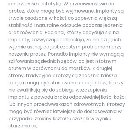
ich trwałość i estetykę. W przeciwieństwie do
protez, które mogą być wyjmowane, implanty są
trwale osadzone w kości, co zapewnia większą
stabilność i naturalne odczucie podczas jedzenia
oraz mówienia. Pacjenci, którzy decydują się na
implanty, zazwyczaj podkreślają, że nie czują ich
w jamie ustnej, co jest częstym problemem przy
noszeniu protez. Ponadto implanty nie wymagają
szlifowania sąsiednich zębów, co jest istotnym
atutem w porównaniu do mostków. Z drugiej
strony, tradycyjne protezy są znacznie tańszą
opcją i mogą być stosowane u pacjentów, którzy
nie kwalifikują się do zabiegu wszczepienia
implantu z powodu braku odpowiedniej ilości kości
lub innych przeciwwskazań zdrowotnych. Protezy
mogą być również łatwiejsze do dostosowania w
przypadku zmiany kształtu szczęki w wyniku
starzenia się.