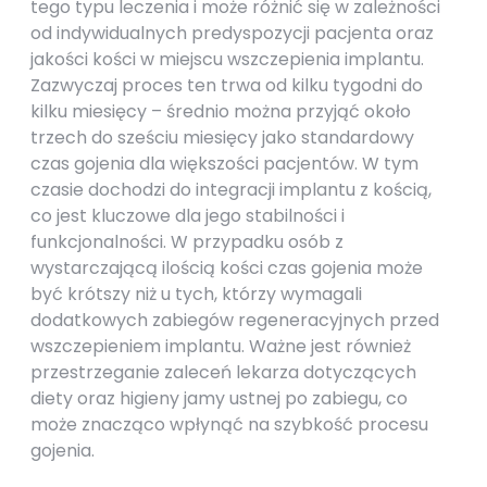
tego typu leczenia i może różnić się w zależności
od indywidualnych predyspozycji pacjenta oraz
jakości kości w miejscu wszczepienia implantu.
Zazwyczaj proces ten trwa od kilku tygodni do
kilku miesięcy – średnio można przyjąć około
trzech do sześciu miesięcy jako standardowy
czas gojenia dla większości pacjentów. W tym
czasie dochodzi do integracji implantu z kością,
co jest kluczowe dla jego stabilności i
funkcjonalności. W przypadku osób z
wystarczającą ilością kości czas gojenia może
być krótszy niż u tych, którzy wymagali
dodatkowych zabiegów regeneracyjnych przed
wszczepieniem implantu. Ważne jest również
przestrzeganie zaleceń lekarza dotyczących
diety oraz higieny jamy ustnej po zabiegu, co
może znacząco wpłynąć na szybkość procesu
gojenia.