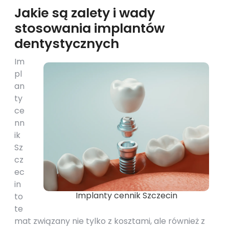
Jakie są zalety i wady
stosowania implantów
dentystycznych
Im
pl
an
ty
ce
nn
ik
Sz
cz
ec
in
Implanty cennik Szczecin
to
te
mat związany nie tylko z kosztami, ale również z