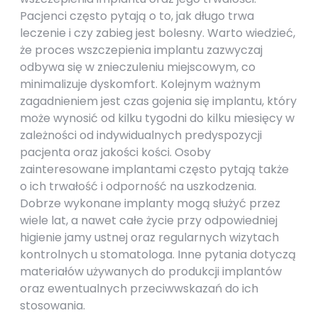
Pacjenci często pytają o to, jak długo trwa
leczenie i czy zabieg jest bolesny. Warto wiedzieć,
że proces wszczepienia implantu zazwyczaj
odbywa się w znieczuleniu miejscowym, co
minimalizuje dyskomfort. Kolejnym ważnym
zagadnieniem jest czas gojenia się implantu, który
może wynosić od kilku tygodni do kilku miesięcy w
zależności od indywidualnych predyspozycji
pacjenta oraz jakości kości. Osoby
zainteresowane implantami często pytają także
o ich trwałość i odporność na uszkodzenia.
Dobrze wykonane implanty mogą służyć przez
wiele lat, a nawet całe życie przy odpowiedniej
higienie jamy ustnej oraz regularnych wizytach
kontrolnych u stomatologa. Inne pytania dotyczą
materiałów używanych do produkcji implantów
oraz ewentualnych przeciwwskazań do ich
stosowania.