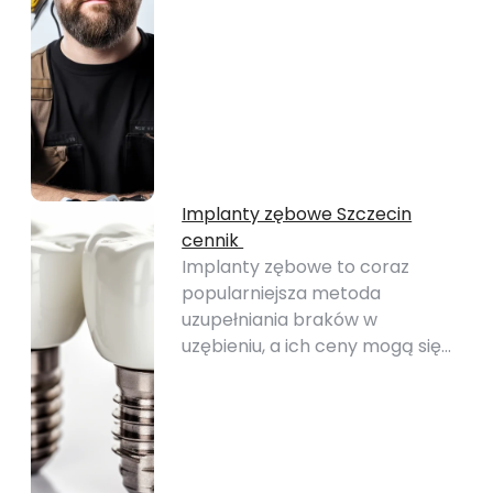
Implanty zębowe Szczecin
cennik
Implanty zębowe to coraz
popularniejsza metoda
uzupełniania braków w
uzębieniu, a ich ceny mogą się…