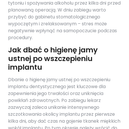
tytoniu i spożywania alkoholu przez kilka dni przed
planowaną operacją. W dniu zabiegu warto
przybyć do gabinetu stomatologicznego
wypoczętym i zrelaksowanym – stres może
negatywnie wpłynąć na samopoczucie podczas
procedury.
Jak dbać o higienę jamy
ustnej po wszczepieniu
implantu
Dbanie o higienę jamy ustnej po wszczepieniu
implantu dentystycznego jest kluczowe dla
zapewnienia jego trwałości oraz uniknięcia
powikłań zdrowotnych. Po zabiegu lekarz
zazwyczaj zaleca unikanie intensywnego
szczotkowania okolicy implantu przez pierwsze
kilka dni, aby dać czas na gojenie tkanek miękkich
wokół implantu. Po tym okresie należy wrócić do