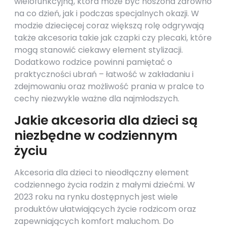
wielofunkcyjną, która może być noszona zarówno
na co dzień, jak i podczas specjalnych okazji. W
modzie dziecięcej coraz większą rolę odgrywają
także akcesoria takie jak czapki czy plecaki, które
mogą stanowić ciekawy element stylizacji.
Dodatkowo rodzice powinni pamiętać o
praktyczności ubrań – łatwość w zakładaniu i
zdejmowaniu oraz możliwość prania w pralce to
cechy niezwykle ważne dla najmłodszych.
Jakie akcesoria dla dzieci są
niezbędne w codziennym
życiu
Akcesoria dla dzieci to nieodłączny element
codziennego życia rodzin z małymi dziećmi. W
2023 roku na rynku dostępnych jest wiele
produktów ułatwiających życie rodzicom oraz
zapewniających komfort maluchom. Do