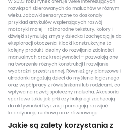
W 2023 roku rynek oferuje wiele interesujących
rozwiązań skierowanych do maluchów w różnym
wieku. Zabawki sensoryczne to doskonały
przykład artykułów wspierających rozwój
motoryki małej – różnorodne tekstury, kolory i
dźwięki stymulują zmysły dziecka i zachęcają je do
eksploracji otoczenia. Klocki konstrukcyjne to
kolejny produkt idealny do rozwijania zdolności
manualnych oraz kreatywności – pozwalają one
na tworzenie różnych konstrukcji i rozwijanie
wyobraźni przestrzennej. Również gry planszowe i
układanki angażują dzieci do myślenia logicznego
oraz współpracy z rówieśnikami lub rodzicami, co
wpływa na rozwój społeczny malucha. Akcesoria
sportowe takie jak piłki czy hulajnogi zachęcają
do aktywności fizycznej i pomagają rozwijać
koordynację ruchową oraz równowagę.
Jakie są zalety korzystania z