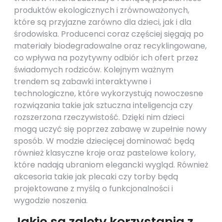
produktów ekologicznych i zrównoważonych,
które są przyjazne zarówno dla dzieci, jak i dla
środowiska. Producenci coraz częściej sięgają po
materiały biodegradowalne oraz recyklingowane,
co wpływa na pozytywny odbiór ich ofert przez
świadomych rodziców. Kolejnym ważnym
trendem są zabawki interaktywne i
technologiczne, które wykorzystują nowoczesne
rozwiązania takie jak sztuczna inteligencja czy
rozszerzona rzeczywistość. Dzięki nim dzieci
mogą uczyć się poprzez zabawę w zupełnie nowy
sposób. W modzie dziecięcej dominować będą
również klasyczne kroje oraz pastelowe kolory,
które nadają ubraniom elegancki wygląd. Również
akcesoria takie jak plecaki czy torby będą
projektowane z myślą o funkcjonalności i
wygodzie noszenia.
Jakie są zalety korzystania z