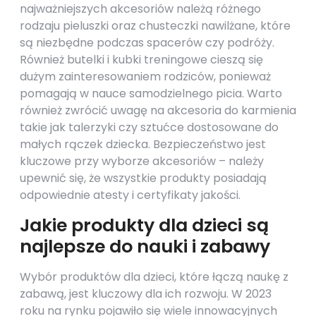
najważniejszych akcesoriów należą różnego
rodzaju pieluszki oraz chusteczki nawilżane, które
są niezbędne podczas spacerów czy podróży.
Również butelki i kubki treningowe cieszą się
dużym zainteresowaniem rodziców, ponieważ
pomagają w nauce samodzielnego picia. Warto
również zwrócić uwagę na akcesoria do karmienia
takie jak talerzyki czy sztućce dostosowane do
małych rączek dziecka. Bezpieczeństwo jest
kluczowe przy wyborze akcesoriów – należy
upewnić się, że wszystkie produkty posiadają
odpowiednie atesty i certyfikaty jakości.
Jakie produkty dla dzieci są
najlepsze do nauki i zabawy
Wybór produktów dla dzieci, które łączą naukę z
zabawą, jest kluczowy dla ich rozwoju. W 2023
roku na rynku pojawiło się wiele innowacyjnych