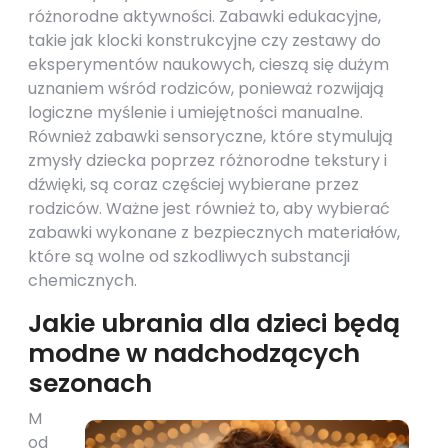
różnorodne aktywności. Zabawki edukacyjne,
takie jak klocki konstrukcyjne czy zestawy do
eksperymentów naukowych, cieszą się dużym
uznaniem wśród rodziców, ponieważ rozwijają
logiczne myślenie i umiejętności manualne.
Również zabawki sensoryczne, które stymulują
zmysły dziecka poprzez różnorodne tekstury i
dźwięki, są coraz częściej wybierane przez
rodziców. Ważne jest również to, aby wybierać
zabawki wykonane z bezpiecznych materiałów,
które są wolne od szkodliwych substancji
chemicznych.
Jakie ubrania dla dzieci będą
modne w nadchodzących
sezonach
M
od