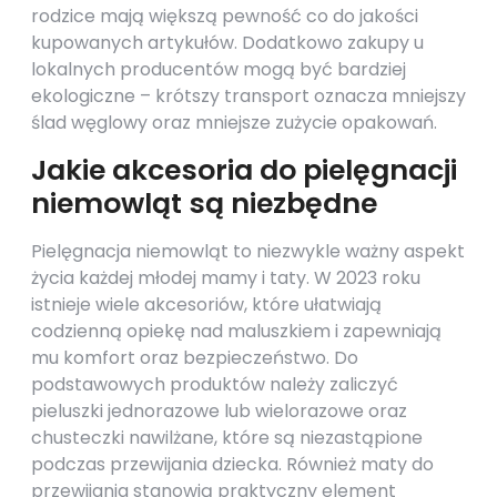
rodzice mają większą pewność co do jakości
kupowanych artykułów. Dodatkowo zakupy u
lokalnych producentów mogą być bardziej
ekologiczne – krótszy transport oznacza mniejszy
ślad węglowy oraz mniejsze zużycie opakowań.
Jakie akcesoria do pielęgnacji
niemowląt są niezbędne
Pielęgnacja niemowląt to niezwykle ważny aspekt
życia każdej młodej mamy i taty. W 2023 roku
istnieje wiele akcesoriów, które ułatwiają
codzienną opiekę nad maluszkiem i zapewniają
mu komfort oraz bezpieczeństwo. Do
podstawowych produktów należy zaliczyć
pieluszki jednorazowe lub wielorazowe oraz
chusteczki nawilżane, które są niezastąpione
podczas przewijania dziecka. Również maty do
przewijania stanowią praktyczny element