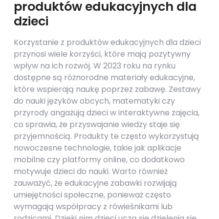
produktów edukacyjnych dla
dzieci
Korzystanie z produktów edukacyjnych dla dzieci
przynosi wiele korzyści, które mają pozytywny
wpływ na ich rozwój. W 2023 roku na rynku
dostępne są różnorodne materiały edukacyjne,
które wspierają naukę poprzez zabawę. Zestawy
do nauki języków obcych, matematyki czy
przyrody angażują dzieci w interaktywne zajęcia,
co sprawia, że przyswajanie wiedzy staje się
przyjemnością. Produkty te często wykorzystują
nowoczesne technologie, takie jak aplikacje
mobilne czy platformy online, co dodatkowo
motywuje dzieci do nauki. Warto również
zauważyć, że edukacyjne zabawki rozwijają
umiejętności społeczne, ponieważ często
wymagają współpracy z rówieśnikami lub
rodzicami. Dzięki nim dzieci uczą się dzielenia się,