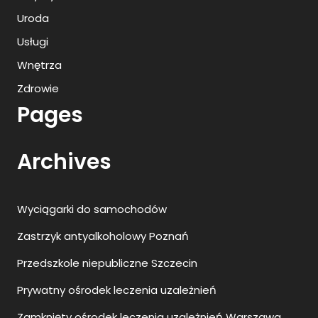
Uroda
Usługi
Wnętrza
Zdrowie
Pages
Archives
Wyciągarki do samochodów
Zastrzyk antyalkoholowy Poznań
Przedszkole niepubliczne Szczecin
Prywatny ośrodek leczenia uzależnień
Zamknięty ośrodek leczenia uzależnień Warszawa