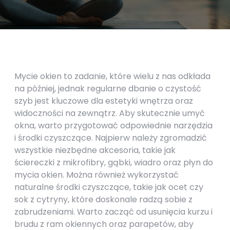
Mycie okien to zadanie, które wielu z nas odkłada
na później, jednak regularne dbanie o czystość
szyb jest kluczowe dla estetyki wnętrza oraz
widoczności na zewnątrz. Aby skutecznie umyć
okna, warto przygotować odpowiednie narzędzia
i środki czyszczące. Najpierw należy zgromadzić
wszystkie niezbędne akcesoria, takie jak
ściereczki z mikrofibry, gąbki, wiadro oraz płyn do
mycia okien. Można również wykorzystać
naturalne środki czyszczące, takie jak ocet czy
sok z cytryny, które doskonale radzą sobie z
zabrudzeniami. Warto zacząć od usunięcia kurzu i
brudu z ram okiennych oraz parapetów, aby