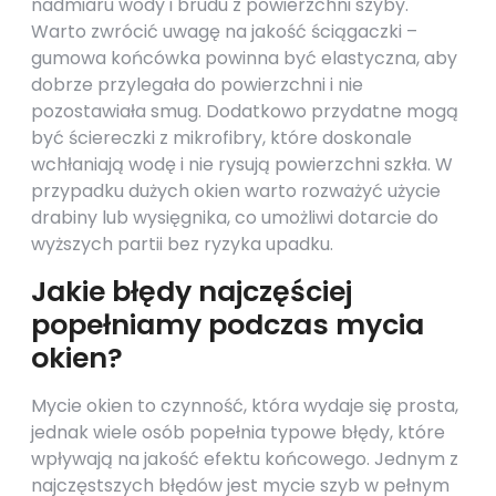
nadmiaru wody i brudu z powierzchni szyby.
Warto zwrócić uwagę na jakość ściągaczki –
gumowa końcówka powinna być elastyczna, aby
dobrze przylegała do powierzchni i nie
pozostawiała smug. Dodatkowo przydatne mogą
być ściereczki z mikrofibry, które doskonale
wchłaniają wodę i nie rysują powierzchni szkła. W
przypadku dużych okien warto rozważyć użycie
drabiny lub wysięgnika, co umożliwi dotarcie do
wyższych partii bez ryzyka upadku.
Jakie błędy najczęściej
popełniamy podczas mycia
okien?
Mycie okien to czynność, która wydaje się prosta,
jednak wiele osób popełnia typowe błędy, które
wpływają na jakość efektu końcowego. Jednym z
najczęstszych błędów jest mycie szyb w pełnym