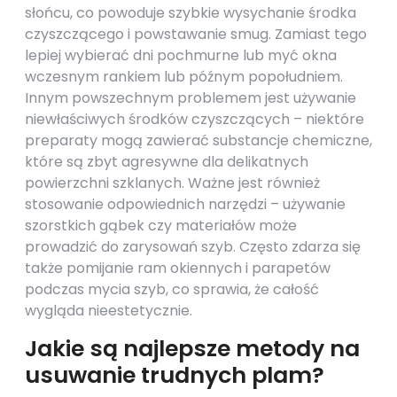
słońcu, co powoduje szybkie wysychanie środka
czyszczącego i powstawanie smug. Zamiast tego
lepiej wybierać dni pochmurne lub myć okna
wczesnym rankiem lub późnym popołudniem.
Innym powszechnym problemem jest używanie
niewłaściwych środków czyszczących – niektóre
preparaty mogą zawierać substancje chemiczne,
które są zbyt agresywne dla delikatnych
powierzchni szklanych. Ważne jest również
stosowanie odpowiednich narzędzi – używanie
szorstkich gąbek czy materiałów może
prowadzić do zarysowań szyb. Często zdarza się
także pomijanie ram okiennych i parapetów
podczas mycia szyb, co sprawia, że całość
wygląda nieestetycznie.
Jakie są najlepsze metody na
usuwanie trudnych plam?