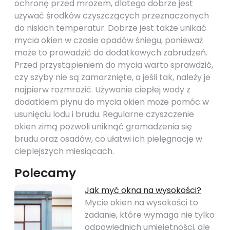
ochronę przed mrozem, dlatego dobrze jest
używać środków czyszczących przeznaczonych
do niskich temperatur. Dobrze jest także unikać
mycia okien w czasie opadów śniegu, ponieważ
może to prowadzić do dodatkowych zabrudzeń.
Przed przystąpieniem do mycia warto sprawdzić,
czy szyby nie są zamarznięte, a jeśli tak, należy je
najpierw rozmrozić. Używanie ciepłej wody z
dodatkiem płynu do mycia okien może pomóc w
usunięciu lodu i brudu. Regularne czyszczenie
okien zimą pozwoli uniknąć gromadzenia się
brudu oraz osadów, co ułatwi ich pielęgnację w
cieplejszych miesiącach.
Polecamy
Jak myć okna na wysokości?
Mycie okien na wysokości to
zadanie, które wymaga nie tylko
odpowiednich umiejętności, ale