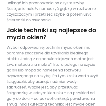
uniknąć ich przenoszenia na czyste szyby.
Następnie należy namoczyć gąbkę w roztworze
czyszczącym i przetrzeć szybę, a potem użyć
ściereczki do osuchania.
Jakie techniki są najlepsze do
mycia okien?
Wybór odpowiedniej techniki mycia okien ma
ogromne znaczenie dla uzyskania idealnego
efektu. Jedną z najpopularniejszych metod jest
tzw. metoda „na mokro”, która polega na użyciu
gąbki lub mopa do naniesienia roztworu
czyszczącego na szybę. Po tym kroku warto użyć
ściągaczki, aby usunąć nadmiar wody i
zabrudzeń. Ważne jest, aby przesuwać
ściągaczkę w jednym kierunku – na przykład od
góry do dołu – co pozwoli uniknąć powstawania
smug. Inną skuteczną techniką jest mycie okien