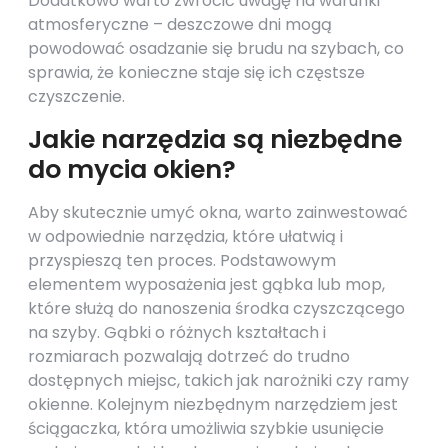
Dodatkowo warto zwrócić uwagę na warunki
atmosferyczne – deszczowe dni mogą
powodować osadzanie się brudu na szybach, co
sprawia, że konieczne staje się ich częstsze
czyszczenie.
Jakie narzędzia są niezbędne
do mycia okien?
Aby skutecznie umyć okna, warto zainwestować
w odpowiednie narzędzia, które ułatwią i
przyspieszą ten proces. Podstawowym
elementem wyposażenia jest gąbka lub mop,
które służą do nanoszenia środka czyszczącego
na szyby. Gąbki o różnych kształtach i
rozmiarach pozwalają dotrzeć do trudno
dostępnych miejsc, takich jak narożniki czy ramy
okienne. Kolejnym niezbędnym narzędziem jest
ściągaczka, która umożliwia szybkie usunięcie