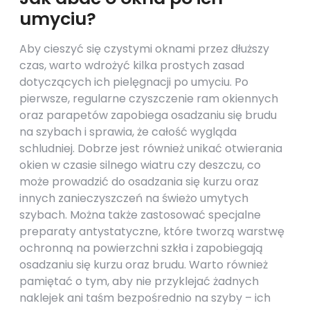
umyciu?
Aby cieszyć się czystymi oknami przez dłuższy
czas, warto wdrożyć kilka prostych zasad
dotyczących ich pielęgnacji po umyciu. Po
pierwsze, regularne czyszczenie ram okiennych
oraz parapetów zapobiega osadzaniu się brudu
na szybach i sprawia, że całość wygląda
schludniej. Dobrze jest również unikać otwierania
okien w czasie silnego wiatru czy deszczu, co
może prowadzić do osadzania się kurzu oraz
innych zanieczyszczeń na świeżo umytych
szybach. Można także zastosować specjalne
preparaty antystatyczne, które tworzą warstwę
ochronną na powierzchni szkła i zapobiegają
osadzaniu się kurzu oraz brudu. Warto również
pamiętać o tym, aby nie przyklejać żadnych
naklejek ani taśm bezpośrednio na szyby – ich