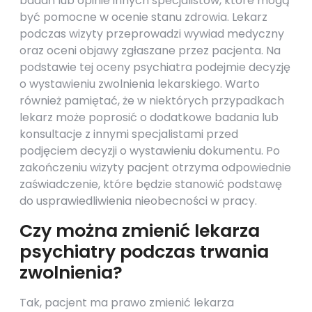
badań lub opinie innych specjalistów, które mogą
być pomocne w ocenie stanu zdrowia. Lekarz
podczas wizyty przeprowadzi wywiad medyczny
oraz oceni objawy zgłaszane przez pacjenta. Na
podstawie tej oceny psychiatra podejmie decyzję
o wystawieniu zwolnienia lekarskiego. Warto
również pamiętać, że w niektórych przypadkach
lekarz może poprosić o dodatkowe badania lub
konsultacje z innymi specjalistami przed
podjęciem decyzji o wystawieniu dokumentu. Po
zakończeniu wizyty pacjent otrzyma odpowiednie
zaświadczenie, które będzie stanowić podstawę
do usprawiedliwienia nieobecności w pracy.
Czy można zmienić lekarza
psychiatry podczas trwania
zwolnienia?
Tak, pacjent ma prawo zmienić lekarza