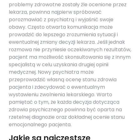
problemy zdrowotne zostały źle ocenione przez
lekarza, powinna najpierw spróbować
porozmawiać z psychiatrą i wyjaśnić swoje
obawy. Często otwarta komunikacja może
prowadzić do lepszego zrozumienia sytuacji i
ewentualnej zmiany decyzji lekarza. Jeśli jednak
rozmowa nie przyniesie oczekiwanych rezultatów,
pacjent ma możliwość skonsultowania się z innym
specjalistą w celu uzyskania drugiej opinii
medycznej. Nowy psychiatra może
przeprowadzić własną ocenę stanu zdrowia
pacjenta i zdecydować o ewentualnym
wystawieniu zwolnienia lekarskiego. Warto
pamiętać o tym, że każda decyzja dotycząca
zdrowia psychicznego powinna być oparta na
rzetelnej diagnozie oraz dokładnej ocenie stanu
emocjonalnego pacjenta.
Jakie są najczęstsze