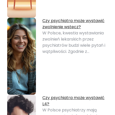
Czy psychiatra może wystawić
zwolnienie wstecz?
W Polsce, kwestia wystawiania
zwolnień lekarskich przez
psychiatrów budzi wiele pytań i
wątpliwości. Zgodnie z…
Czy psychiatra może wystawić
L4?
W Polsce psychiatrzy mają