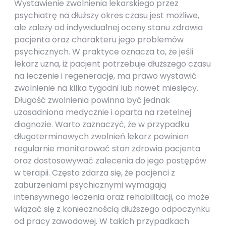
Wystawienie zwolnienia lekarskiego przez
psychiatrę na dłuższy okres czasu jest możliwe,
ale zależy od indywidualnej oceny stanu zdrowia
pacjenta oraz charakteru jego problemów
psychicznych. W praktyce oznacza to, że jeśli
lekarz uzna, iż pacjent potrzebuje dłuższego czasu
na leczenie i regenerację, ma prawo wystawić
zwolnienie na kilka tygodni lub nawet miesięcy.
Długość zwolnienia powinna być jednak
uzasadniona medycznie i oparta na rzetelnej
diagnozie. Warto zaznaczyć, że w przypadku
długoterminowych zwolnień lekarz powinien
regularnie monitorować stan zdrowia pacjenta
oraz dostosowywać zalecenia do jego postępów
w terapii. Często zdarza się, że pacjenci z
zaburzeniami psychicznymi wymagają
intensywnego leczenia oraz rehabilitacji, co może
wiązać się z koniecznością dłuższego odpoczynku
od pracy zawodowej. W takich przypadkach