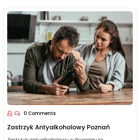
0 Comments
Zastrzyk Antyalkoholowy Poznań
Zastrzyk antyalkoholowy w Poznaniu to