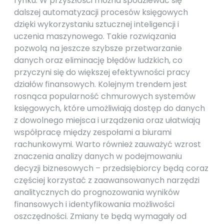
rynku. W przyszłości można spodziewać się
dalszej automatyzacji procesów księgowych
dzięki wykorzystaniu sztucznej inteligencji i
uczenia maszynowego. Takie rozwiązania
pozwolą na jeszcze szybsze przetwarzanie
danych oraz eliminację błędów ludzkich, co
przyczyni się do większej efektywności pracy
działów finansowych. Kolejnym trendem jest
rosnąca popularność chmurowych systemów
księgowych, które umożliwiają dostęp do danych
z dowolnego miejsca i urządzenia oraz ułatwiają
współpracę między zespołami a biurami
rachunkowymi. Warto również zauważyć wzrost
znaczenia analizy danych w podejmowaniu
decyzji biznesowych – przedsiębiorcy będą coraz
częściej korzystać z zaawansowanych narzędzi
analitycznych do prognozowania wyników
finansowych i identyfikowania możliwości
oszczędności. Zmiany te będą wymagały od