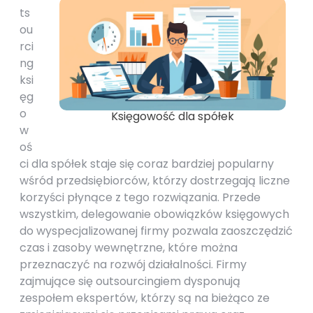
ts
ou
rci
ng
ksi
ęg
o
Księgowość dla spółek
w
oś
ci dla spółek staje się coraz bardziej popularny
wśród przedsiębiorców, którzy dostrzegają liczne
korzyści płynące z tego rozwiązania. Przede
wszystkim, delegowanie obowiązków księgowych
do wyspecjalizowanej firmy pozwala zaoszczędzić
czas i zasoby wewnętrzne, które można
przeznaczyć na rozwój działalności. Firmy
zajmujące się outsourcingiem dysponują
zespołem ekspertów, którzy są na bieżąco ze