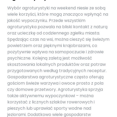
Wybór agroturystyki na weekend niesie ze sobą
wiele korzyści, które mogą znacząco wpłynąć na
jakość wypoczynku. Przede wszystkim
agroturystyka pozwala na bliski kontakt z naturą
oraz ucieczkę od codziennego zgiełku miasta.
Spędzając czas na wsi, można cieszyć się świeżym
powietrzem oraz pięknymi krajobrazami, co
pozytywnie wpływa na samopoczucie i zdrowie
psychiczne. Kolejną zaletą jest możliwość
skosztowania lokalnych produktów oraz potraw
przygotowanych według tradycyjnych receptur.
Gospodarstwa agroturystyczne często oferują
gościom świeże warzywa i owoce prosto z pola
czy domowe przetwory. Agroturystyka sprzyja
także aktywnemu wypoczynkowi – można
korzystać z licznych szlaków rowerowych i
pieszych lub uprawiać sporty wodne nad
jeziorami. Dodatkowo wiele gospodarstw