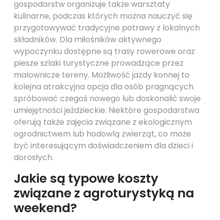
gospodarstw organizuje także warsztaty
kulinarne, podczas których można nauczyć się
przygotowywać tradycyjne potrawy z lokalnych
składników. Dla miłośników aktywnego
wypoczynku dostępne są trasy rowerowe oraz
piesze szlaki turystyczne prowadzące przez
malownicze tereny. Możliwość jazdy konnej to
kolejna atrakcyjna opcja dla osób pragnących
spróbować czegoś nowego lub doskonalić swoje
umiejętności jeździeckie. Niektóre gospodarstwa
oferują także zajęcia związane z ekologicznym
ogrodnictwem lub hodowlą zwierząt, co może
być interesującym doświadczeniem dla dzieci i
dorosłych.
Jakie są typowe koszty
związane z agroturystyką na
weekend?