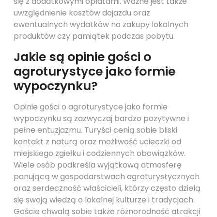
się z dodatkowymi opłatami. Ważne jest także
uwzględnienie kosztów dojazdu oraz
ewentualnych wydatków na zakupy lokalnych
produktów czy pamiątek podczas pobytu.
Jakie są opinie gości o
agroturystyce jako formie
wypoczynku?
Opinie gości o agroturystyce jako formie
wypoczynku są zazwyczaj bardzo pozytywne i
pełne entuzjazmu. Turyści cenią sobie bliski
kontakt z naturą oraz możliwość ucieczki od
miejskiego zgiełku i codziennych obowiązków.
Wiele osób podkreśla wyjątkową atmosferę
panującą w gospodarstwach agroturystycznych
oraz serdeczność właścicieli, którzy często dzielą
się swoją wiedzą o lokalnej kulturze i tradycjach.
Goście chwalą sobie także różnorodność atrakcji