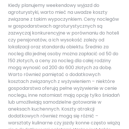
Kiedy planujemy weekendowy wyjazd do
agroturystyki, warto mieć na uwadze koszty
związane z takim wypoczynkiem. Ceny noclegów
w gospodarstwach agroturystycznych są
zazwyczaj konkurencyjne w porównaniu do hoteli
czy pensjonatów, a ich wysokość zależy od
lokalizacji oraz standardu obiektu. Średnio za
nocleg dla jednej osoby można zapłacić od 50 do
150 złotych, a ceny za nocleg dla całej rodziny
mogą wynosić od 200 do 600 złotych za dobę.
Warto również pamiętać o dodatkowych
kosztach związanych z wyżywieniem – niektóre
gospodarstwa oferują pełne wyżywienie w cenie
noclegu, inne natomiast mają opcję tylko śniadań
lub umożliwiają samodzielne gotowanie w
aneksach kuchennych. Koszty atrakcji
dodatkowych również mogą się różnić –
warsztaty kulinarne czy jazdy konne często wiążą