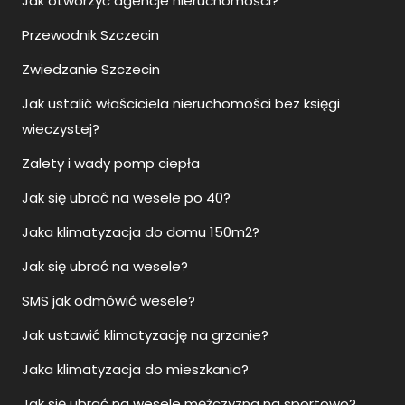
Jak otworzyć agencje nieruchomości?
Przewodnik Szczecin
Zwiedzanie Szczecin
Jak ustalić właściciela nieruchomości bez księgi
wieczystej?
Zalety i wady pomp ciepła
Jak się ubrać na wesele po 40?
Jaka klimatyzacja do domu 150m2?
Jak się ubrać na wesele?
SMS jak odmówić wesele?
Jak ustawić klimatyzację na grzanie?
Jaka klimatyzacja do mieszkania?
Jak się ubrać na wesele mężczyzna na sportowo?