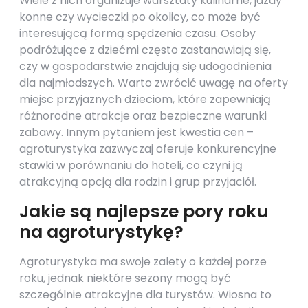
Wiele z nich organizuje warsztaty kulinarne, jazdy
konne czy wycieczki po okolicy, co może być
interesującą formą spędzenia czasu. Osoby
podróżujące z dziećmi często zastanawiają się,
czy w gospodarstwie znajdują się udogodnienia
dla najmłodszych. Warto zwrócić uwagę na oferty
miejsc przyjaznych dzieciom, które zapewniają
różnorodne atrakcje oraz bezpieczne warunki
zabawy. Innym pytaniem jest kwestia cen –
agroturystyka zazwyczaj oferuje konkurencyjne
stawki w porównaniu do hoteli, co czyni ją
atrakcyjną opcją dla rodzin i grup przyjaciół.
Jakie są najlepsze pory roku
na agroturystykę?
Agroturystyka ma swoje zalety o każdej porze
roku, jednak niektóre sezony mogą być
szczególnie atrakcyjne dla turystów. Wiosna to