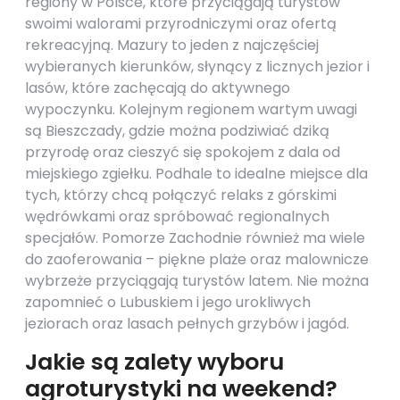
regiony w Polsce, które przyciągają turystów
swoimi walorami przyrodniczymi oraz ofertą
rekreacyjną. Mazury to jeden z najczęściej
wybieranych kierunków, słynący z licznych jezior i
lasów, które zachęcają do aktywnego
wypoczynku. Kolejnym regionem wartym uwagi
są Bieszczady, gdzie można podziwiać dziką
przyrodę oraz cieszyć się spokojem z dala od
miejskiego zgiełku. Podhale to idealne miejsce dla
tych, którzy chcą połączyć relaks z górskimi
wędrówkami oraz spróbować regionalnych
specjałów. Pomorze Zachodnie również ma wiele
do zaoferowania – piękne plaże oraz malownicze
wybrzeże przyciągają turystów latem. Nie można
zapomnieć o Lubuskiem i jego urokliwych
jeziorach oraz lasach pełnych grzybów i jagód.
Jakie są zalety wyboru
agroturystyki na weekend?