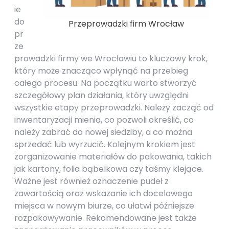
ie
do
Przeprowadzki firm Wrocław
pr
ze
prowadzki firmy we Wrocławiu to kluczowy krok,
który może znacząco wpłynąć na przebieg
całego procesu. Na początku warto stworzyć
szczegółowy plan działania, który uwzględni
wszystkie etapy przeprowadzki. Należy zacząć od
inwentaryzacji mienia, co pozwoli określić, co
należy zabrać do nowej siedziby, a co można
sprzedać lub wyrzucić. Kolejnym krokiem jest
zorganizowanie materiałów do pakowania, takich
jak kartony, folia bąbelkowa czy taśmy klejące.
Ważne jest również oznaczenie pudeł z
zawartością oraz wskazanie ich docelowego
miejsca w nowym biurze, co ułatwi późniejsze
rozpakowywanie. Rekomendowane jest także