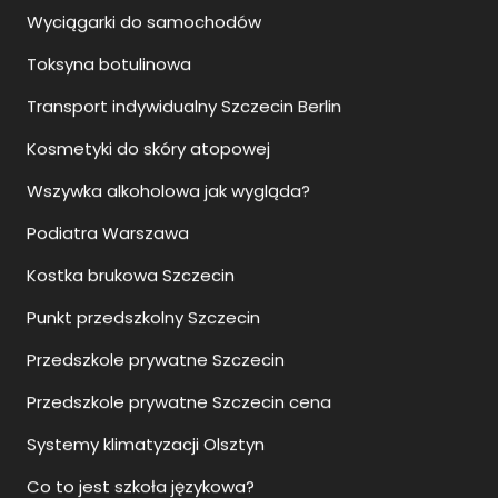
Transport indywidualny Szczecin Berlin
Kosmetyki do skóry atopowej
Wszywka alkoholowa jak wygląda?
Podiatra Warszawa
Kostka brukowa Szczecin
Punkt przedszkolny Szczecin
Przedszkole prywatne Szczecin
Przedszkole prywatne Szczecin cena
Systemy klimatyzacji Olsztyn
Co to jest szkoła językowa?
Szklane balustrady balkonowe jak czyścić?
Jak myć szklane balustrady?