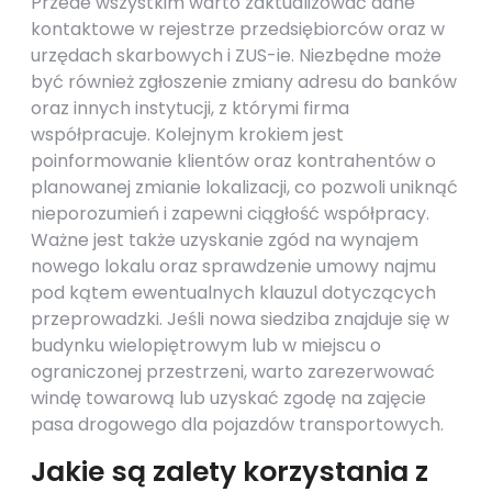
Przede wszystkim warto zaktualizować dane
kontaktowe w rejestrze przedsiębiorców oraz w
urzędach skarbowych i ZUS-ie. Niezbędne może
być również zgłoszenie zmiany adresu do banków
oraz innych instytucji, z którymi firma
współpracuje. Kolejnym krokiem jest
poinformowanie klientów oraz kontrahentów o
planowanej zmianie lokalizacji, co pozwoli uniknąć
nieporozumień i zapewni ciągłość współpracy.
Ważne jest także uzyskanie zgód na wynajem
nowego lokalu oraz sprawdzenie umowy najmu
pod kątem ewentualnych klauzul dotyczących
przeprowadzki. Jeśli nowa siedziba znajduje się w
budynku wielopiętrowym lub w miejscu o
ograniczonej przestrzeni, warto zarezerwować
windę towarową lub uzyskać zgodę na zajęcie
pasa drogowego dla pojazdów transportowych.
Jakie są zalety korzystania z