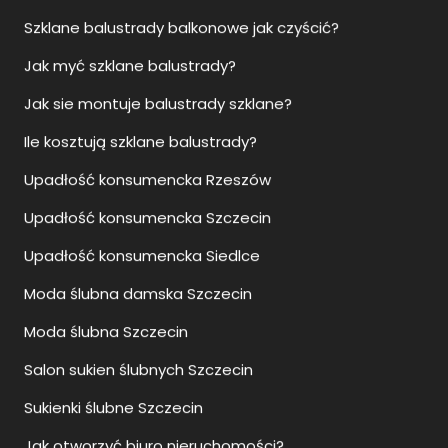
Jak sie montuje balustrady szklane?
Ile kosztują szklane balustrady?
Upadłość konsumencka Rzeszów
Upadłość konsumencka Szczecin
Upadłość konsumencka Siedlce
Moda ślubna damska Szczecin
Moda ślubna Szczecin
Salon sukien ślubnych Szczecin
Sukienki ślubne Szczecin
Jak otworzyć biuro nieruchomości?
Jak otworzyć agencje nieruchomości?