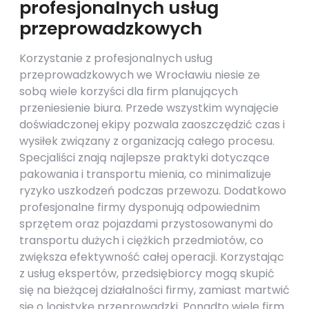
profesjonalnych usług
przeprowadzkowych
Korzystanie z profesjonalnych usług
przeprowadzkowych we Wrocławiu niesie ze
sobą wiele korzyści dla firm planujących
przeniesienie biura. Przede wszystkim wynajęcie
doświadczonej ekipy pozwala zaoszczędzić czas i
wysiłek związany z organizacją całego procesu.
Specjaliści znają najlepsze praktyki dotyczące
pakowania i transportu mienia, co minimalizuje
ryzyko uszkodzeń podczas przewozu. Dodatkowo
profesjonalne firmy dysponują odpowiednim
sprzętem oraz pojazdami przystosowanymi do
transportu dużych i ciężkich przedmiotów, co
zwiększa efektywność całej operacji. Korzystając
z usług ekspertów, przedsiębiorcy mogą skupić
się na bieżącej działalności firmy, zamiast martwić
się o logistykę przeprowadzki. Ponadto wiele firm