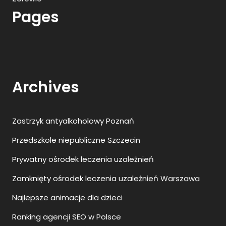
Pages
Archives
Zastrzyk antyalkoholowy Poznań
Przedszkole niepubliczne Szczecin
Prywatny ośrodek leczenia uzależnień
Zamknięty ośrodek leczenia uzależnień Warszawa
Najlepsze animacje dla dzieci
Ranking agencji SEO w Polsce
Wyciągarki do samochodów
Toksyna botulinowa