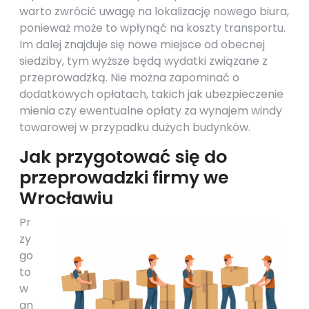
warto zwrócić uwagę na lokalizację nowego biura,
ponieważ może to wpłynąć na koszty transportu.
Im dalej znajduje się nowe miejsce od obecnej
siedziby, tym wyższe będą wydatki związane z
przeprowadzką. Nie można zapominać o
dodatkowych opłatach, takich jak ubezpieczenie
mienia czy ewentualne opłaty za wynajem windy
towarowej w przypadku dużych budynków.
Jak przygotować się do
przeprowadzki firmy we
Wrocławiu
Pr
zy
go
to
w
an