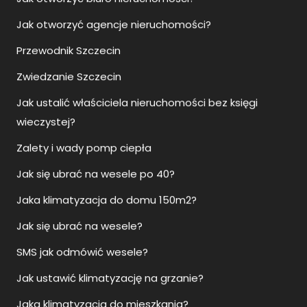
Przewodnik Szczecin
Zwiedzanie Szczecin
Jak ustalić właściciela nieruchomości bez księgi
wieczystej?
Zalety i wady pomp ciepła
Jak się ubrać na wesele po 40?
Jaka klimatyzacja do domu 150m2?
Jak się ubrać na wesele?
SMS jak odmówić wesele?
Jak ustawić klimatyzację na grzanie?
Jaka klimatyzacja do mieszkania?
Jak się ubrać na wesele mężczyzna na sportowo?
Jaka klimatyzacja do domu?