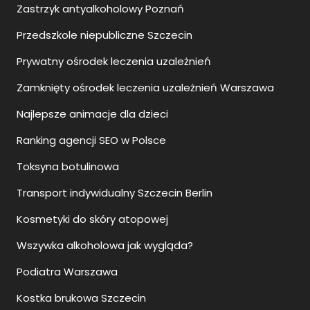
Zastrzyk antyalkoholowy Poznań
Przedszkole niepubliczne Szczecin
Prywatny ośrodek leczenia uzależnień
Zamknięty ośrodek leczenia uzależnień Warszawa
Najlepsze animacje dla dzieci
Ranking agencji SEO w Polsce
Toksyna botulinowa
Transport indywidualny Szczecin Berlin
Kosmetyki do skóry atopowej
Wszywka alkoholowa jak wygląda?
Podiatra Warszawa
Kostka brukowa Szczecin