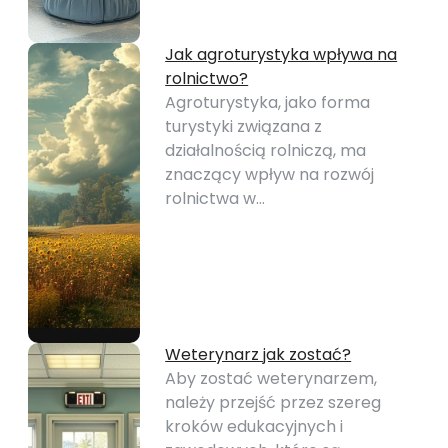
Jak agroturystyka wpływa na
rolnictwo?
Agroturystyka, jako forma
turystyki związana z
działalnością rolniczą, ma
znaczący wpływ na rozwój
rolnictwa w…
Weterynarz jak zostać?
Aby zostać weterynarzem,
należy przejść przez szereg
kroków edukacyjnych i