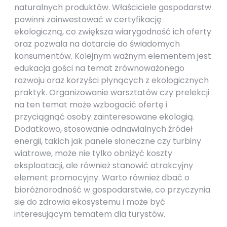
naturalnych produktów. Właściciele gospodarstw
powinni zainwestować w certyfikację
ekologiczną, co zwiększa wiarygodność ich oferty
oraz pozwala na dotarcie do świadomych
konsumentów. Kolejnym ważnym elementem jest
edukacja gości na temat zrównoważonego
rozwoju oraz korzyści płynących z ekologicznych
praktyk. Organizowanie warsztatów czy prelekcji
na ten temat może wzbogacić ofertę i
przyciągnąć osoby zainteresowane ekologią.
Dodatkowo, stosowanie odnawialnych źródeł
energii, takich jak panele słoneczne czy turbiny
wiatrowe, może nie tylko obniżyć koszty
eksploatacji, ale również stanowić atrakcyjny
element promocyjny. Warto również dbać o
bioróżnorodność w gospodarstwie, co przyczynia
się do zdrowia ekosystemu i może być
interesującym tematem dla turystów.