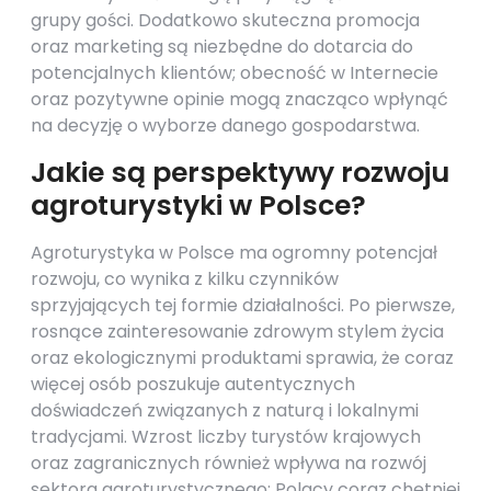
grupy gości. Dodatkowo skuteczna promocja
oraz marketing są niezbędne do dotarcia do
potencjalnych klientów; obecność w Internecie
oraz pozytywne opinie mogą znacząco wpłynąć
na decyzję o wyborze danego gospodarstwa.
Jakie są perspektywy rozwoju
agroturystyki w Polsce?
Agroturystyka w Polsce ma ogromny potencjał
rozwoju, co wynika z kilku czynników
sprzyjających tej formie działalności. Po pierwsze,
rosnące zainteresowanie zdrowym stylem życia
oraz ekologicznymi produktami sprawia, że coraz
więcej osób poszukuje autentycznych
doświadczeń związanych z naturą i lokalnymi
tradycjami. Wzrost liczby turystów krajowych
oraz zagranicznych również wpływa na rozwój
sektora agroturystycznego; Polacy coraz chętniej