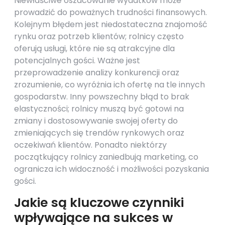
Niewłaściwe oszacowanie wydatków może
prowadzić do poważnych trudności finansowych.
Kolejnym błędem jest niedostateczna znajomość
rynku oraz potrzeb klientów; rolnicy często
oferują usługi, które nie są atrakcyjne dla
potencjalnych gości. Ważne jest
przeprowadzenie analizy konkurencji oraz
zrozumienie, co wyróżnia ich ofertę na tle innych
gospodarstw. Inny powszechny błąd to brak
elastyczności; rolnicy muszą być gotowi na
zmiany i dostosowywanie swojej oferty do
zmieniających się trendów rynkowych oraz
oczekiwań klientów. Ponadto niektórzy
początkujący rolnicy zaniedbują marketing, co
ogranicza ich widoczność i możliwości pozyskania
gości.
Jakie są kluczowe czynniki
wpływające na sukces w