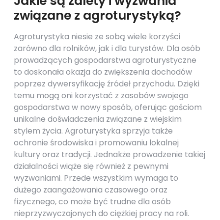
Jakie są zalety i wyzwania
związane z agroturystyką?
Agroturystyka niesie ze sobą wiele korzyści
zarówno dla rolników, jak i dla turystów. Dla osób
prowadzących gospodarstwa agroturystyczne
to doskonała okazja do zwiększenia dochodów
poprzez dywersyfikację źródeł przychodu. Dzięki
temu mogą oni korzystać z zasobów swojego
gospodarstwa w nowy sposób, oferując gościom
unikalne doświadczenia związane z wiejskim
stylem życia. Agroturystyka sprzyja także
ochronie środowiska i promowaniu lokalnej
kultury oraz tradycji. Jednakże prowadzenie takiej
działalności wiąże się również z pewnymi
wyzwaniami. Przede wszystkim wymaga to
dużego zaangażowania czasowego oraz
fizycznego, co może być trudne dla osób
nieprzyzwyczajonych do ciężkiej pracy na roli.