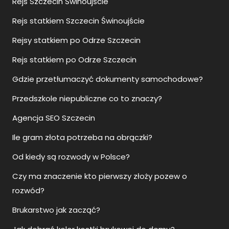
Rejs Szczecin Świnoujście
Rejs statkiem Szczecin Świnoujście
Rejsy statkiem po Odrze Szczecin
Rejs statkiem po Odrze Szczecin
Gdzie przetłumaczyć dokumenty samochodowe?
Przedszkole niepubliczne co to znaczy?
Agencja SEO Szczecin
Ile gram złota potrzeba na obrączki?
Od kiedy są rozwody w Polsce?
Czy ma znaczenie kto pierwszy złoży pozew o
rozwód?
Brukarstwo jak zacząć?