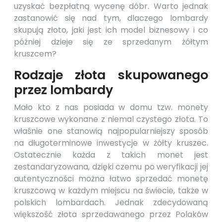
uzyskać bezpłatną wycenę dóbr. Warto jednak
zastanowić się nad tym, dlaczego lombardy
skupują złoto, jaki jest ich model biznesowy i co
później dzieje się ze sprzedanym żółtym
kruszcem?
Rodzaje złota skupowanego
przez lombardy
Mało kto z nas posiada w domu tzw. monety
kruszcowe wykonane z niemal czystego złota. To
właśnie one stanowią najpopularniejszy sposób
na długoterminowe inwestycje w żółty kruszec.
Ostatecznie każda z takich monet jest
zestandaryzowana, dzięki czemu po weryfikacji jej
autentyczności można łatwo sprzedać monetę
kruszcową w każdym miejscu na świecie, także w
polskich
lombardach
. Jednak zdecydowaną
większość złota sprzedawanego przez Polaków