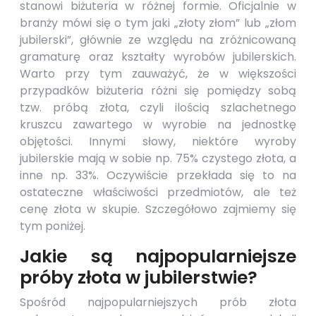
stanowi biżuteria w różnej formie. Oficjalnie w
branży mówi się o tym jaki „złoty złom” lub „złom
jubilerski”, głównie ze względu na zróżnicowaną
gramaturę oraz kształty wyrobów jubilerskich.
Warto przy tym zauważyć, że w większości
przypadków biżuteria różni się pomiędzy sobą
tzw. próbą złota, czyli ilością szlachetnego
kruszcu zawartego w wyrobie na jednostkę
objętości. Innymi słowy, niektóre wyroby
jubilerskie mają w sobie np. 75% czystego złota, a
inne np. 33%. Oczywiście przekłada się to na
ostateczne właściwości przedmiotów, ale też
cenę złota w skupie. Szczegółowo zajmiemy się
tym poniżej.
Jakie są najpopularniejsze
próby złota w jubilerstwie?
Spośród najpopularniejszych prób złota