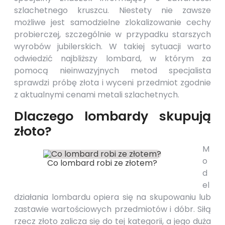
szlachetnego kruszcu. Niestety nie zawsze
możliwe jest samodzielne zlokalizowanie cechy
probierczej, szczególnie w przypadku starszych
wyrobów jubilerskich. W takiej sytuacji warto
odwiedzić najbliższy
lombard
, w którym za
pomocą nieinwazyjnych metod specjalista
sprawdzi próbę złota i wyceni przedmiot zgodnie
z aktualnymi cenami metali szlachetnych.
Dlaczego lombardy skupują
złoto?
M
o
Co lombard robi ze złotem?
d
el
działania
lombardu
opiera się na skupowaniu lub
zastawie wartościowych przedmiotów i dóbr. Siłą
rzecz złoto zalicza się do tej kategorii, a jego duża