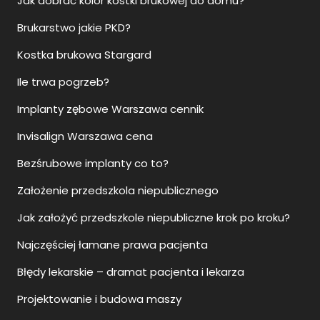
Jak dobrać kolor kostki brukowej do domu?
Brukarstwo jakie PKD?
Kostka brukowa Stargard
Ile trwa pogrzeb?
Implanty zębowe Warszawa cennik
Invisalign Warszawa cena
Bezśrubowe implanty co to?
Założenie przedszkola niepublicznego
Jak założyć przedszkole niepubliczne krok po kroku?
Najczęściej łamane prawa pacjenta
Błędy lekarskie – dramat pacjenta i lekarza
Projektowanie i budowa maszy