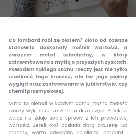
Co lombard robi ze złotem? Złoto od zawsze
stanowiło doskonały nośnik wartości, a
zarazem metal szlachetny, w który
zainwestowano z myślą o przyszłych zyskach.
Powodem takiego stanu rzeczy jest nie tylko
rzadkość tego kruszcu, ale też jego piękny
wygląd oraz zastosowanie w jubilerstwie, czy
chemii przemysłowej.
Mimo to niemal w każdym domu można znaleźć
rzeczy wykonane ze złota, a duża część Polaków
wciąż nie zdaje sobie sprawy z ich prawdziwej
wartości. Jeżeli ktoś posiada złotą biżuterię lub
monety, warto odwiedzić najbliższy lombard i