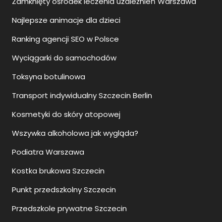
Zamknięty ośrodek leczenia uzależnień Warszawa
Najlepsze animacje dla dzieci
Ranking agencji SEO w Polsce
Wyciągarki do samochodów
Toksyna botulinowa
Transport indywidualny Szczecin Berlin
Kosmetyki do skóry atopowej
Wszywka alkoholowa jak wygląda?
Podiatra Warszawa
Kostka brukowa Szczecin
Punkt przedszkolny Szczecin
Przedszkole prywatne Szczecin