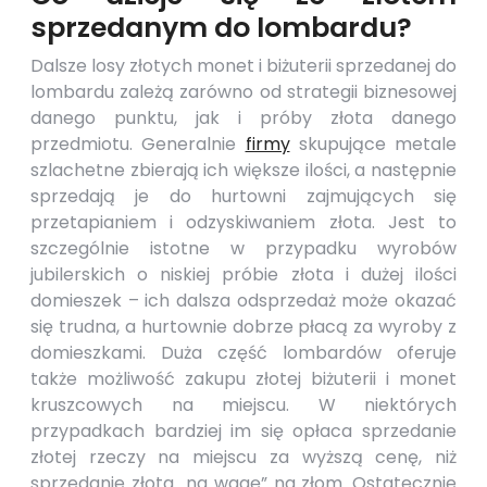
sprzedanym do lombardu?
Dalsze losy złotych monet i biżuterii sprzedanej do
lombardu
zależą zarówno od strategii biznesowej
danego punktu, jak i próby złota danego
przedmiotu. Generalnie
firmy
skupujące metale
szlachetne zbierają ich większe ilości, a następnie
sprzedają je do hurtowni zajmujących się
przetapianiem i odzyskiwaniem złota. Jest to
szczególnie istotne w przypadku wyrobów
jubilerskich o niskiej próbie złota i dużej ilości
domieszek – ich dalsza odsprzedaż może okazać
się trudna, a hurtownie dobrze płacą za wyroby z
domieszkami. Duża część
lombardów
oferuje
także możliwość zakupu złotej biżuterii i monet
kruszcowych na miejscu. W niektórych
przypadkach bardziej im się opłaca sprzedanie
złotej rzeczy na miejscu za wyższą cenę, niż
sprzedanie złota „na wagę” na złom. Ostatecznie