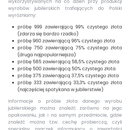
wykorzystywanych na co dzień przy produkcji
wyrobów jubilerskich trafiających do Polski
wyróżniamy:
próbę 999 zawierającą 99% czystego złota
(zdarza się bardzo rzadko)
próbę 960 zawierającą 96% czystego złota
próbę 750 zawierającą 75% czystego złota
(druga najpopularniejsza)
próbę 585 zawierającą 58,5% czystego złota
próbę 500 zawierającą 50% czystego złota
próbę 375 zawierającą 37,5% czystego złota
próbę 333 zawierającą 33,3% czystego złota
(najczęściej spotykana w jubilerstwie)
Informacje o próbie złota danego wyrobu
jubilerskiego można znaleźć zarówno na jego
opakowaniu, jak i na samym przedmiocie, gdzie
znaleźć można tzw. cechę probierczą, czyli
specjalny znaczek informujący o zawartości