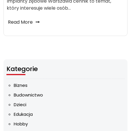
Implanty zębowe Warszawa cennik to temat,
który interesuje wiele osób…
Read More
Kategorie
Biznes
Budownictwo
Dzieci
Edukacja
Hobby