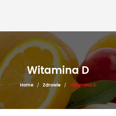
Witamina D
Home
Zdrowie
Witamina D
/
/