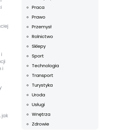
h
i
Praca
Prawo
ciej
Przemysł
Rolnictwo
Sklepy
i
Sport
cji
Technologia
 i
Transport
Turystyka
y
Uroda
Usługi
Wnętrza
 jak
Zdrowie