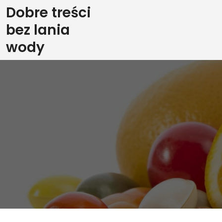
Skip
Dobre treści
to
bez lania
content
wody