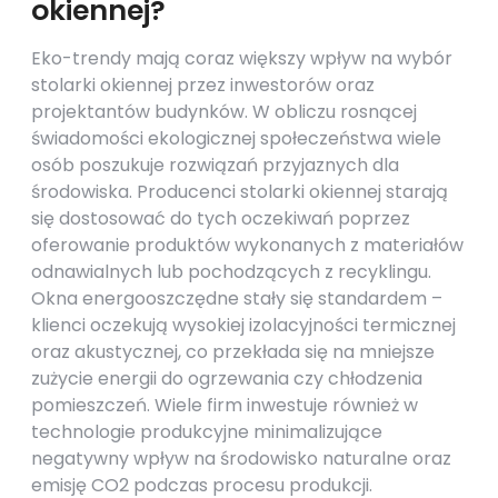
okiennej?
Eko-trendy mają coraz większy wpływ na wybór
stolarki okiennej przez inwestorów oraz
projektantów budynków. W obliczu rosnącej
świadomości ekologicznej społeczeństwa wiele
osób poszukuje rozwiązań przyjaznych dla
środowiska. Producenci stolarki okiennej starają
się dostosować do tych oczekiwań poprzez
oferowanie produktów wykonanych z materiałów
odnawialnych lub pochodzących z recyklingu.
Okna energooszczędne stały się standardem –
klienci oczekują wysokiej izolacyjności termicznej
oraz akustycznej, co przekłada się na mniejsze
zużycie energii do ogrzewania czy chłodzenia
pomieszczeń. Wiele firm inwestuje również w
technologie produkcyjne minimalizujące
negatywny wpływ na środowisko naturalne oraz
emisję CO2 podczas procesu produkcji.