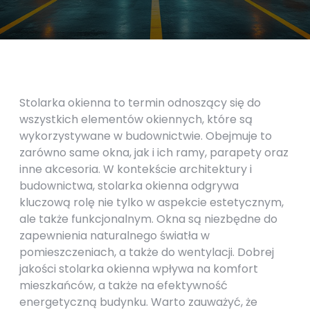
Stolarka okienna to termin odnoszący się do
wszystkich elementów okiennych, które są
wykorzystywane w budownictwie. Obejmuje to
zarówno same okna, jak i ich ramy, parapety oraz
inne akcesoria. W kontekście architektury i
budownictwa, stolarka okienna odgrywa
kluczową rolę nie tylko w aspekcie estetycznym,
ale także funkcjonalnym. Okna są niezbędne do
zapewnienia naturalnego światła w
pomieszczeniach, a także do wentylacji. Dobrej
jakości stolarka okienna wpływa na komfort
mieszkańców, a także na efektywność
energetyczną budynku. Warto zauważyć, że