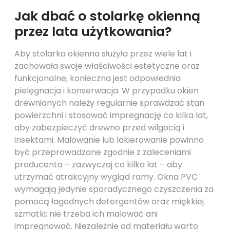
Jak dbać o stolarkę okienną
przez lata użytkowania?
Aby stolarka okienna służyła przez wiele lat i
zachowała swoje właściwości estetyczne oraz
funkcjonalne, konieczna jest odpowiednia
pielęgnacja i konserwacja. W przypadku okien
drewnianych należy regularnie sprawdzać stan
powierzchni i stosować impregnację co kilka lat,
aby zabezpieczyć drewno przed wilgocią i
insektami. Malowanie lub lakierowanie powinno
być przeprowadzane zgodnie z zaleceniami
producenta – zazwyczaj co kilka lat – aby
utrzymać atrakcyjny wygląd ramy. Okna PVC
wymagają jedynie sporadycznego czyszczenia za
pomocą łagodnych detergentów oraz miękkiej
szmatki; nie trzeba ich malować ani
impregnować. Niezależnie od materiału warto