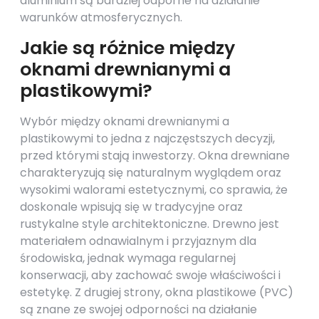
aluminium są bardziej odporne na działanie
warunków atmosferycznych.
Jakie są różnice między
oknami drewnianymi a
plastikowymi?
Wybór między oknami drewnianymi a
plastikowymi to jedna z najczęstszych decyzji,
przed którymi stają inwestorzy. Okna drewniane
charakteryzują się naturalnym wyglądem oraz
wysokimi walorami estetycznymi, co sprawia, że
doskonale wpisują się w tradycyjne oraz
rustykalne style architektoniczne. Drewno jest
materiałem odnawialnym i przyjaznym dla
środowiska, jednak wymaga regularnej
konserwacji, aby zachować swoje właściwości i
estetykę. Z drugiej strony, okna plastikowe (PVC)
są znane ze swojej odporności na działanie