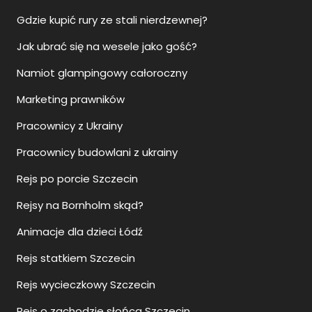
Gdzie kupić rury ze stali nierdzewnej?
Jak ubrać się na wesele jako gość?
Namiot glampingowy całoroczny
Marketing prawników
Pracownicy z Ukrainy
Pracownicy budowlani z ukrainy
Rejs po porcie Szczecin
Rejsy na Bornholm skąd?
Animacje dla dzieci Łódź
Rejs statkiem Szczecin
Rejs wycieczkowy Szczecin
Rejs o zachodzie słońca Szczecin