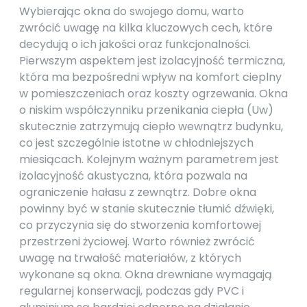
Wybierając okna do swojego domu, warto
zwrócić uwagę na kilka kluczowych cech, które
decydują o ich jakości oraz funkcjonalności.
Pierwszym aspektem jest izolacyjność termiczna,
która ma bezpośredni wpływ na komfort cieplny
w pomieszczeniach oraz koszty ogrzewania. Okna
o niskim współczynniku przenikania ciepła (Uw)
skutecznie zatrzymują ciepło wewnątrz budynku,
co jest szczególnie istotne w chłodniejszych
miesiącach. Kolejnym ważnym parametrem jest
izolacyjność akustyczna, która pozwala na
ograniczenie hałasu z zewnątrz. Dobre okna
powinny być w stanie skutecznie tłumić dźwięki,
co przyczynia się do stworzenia komfortowej
przestrzeni życiowej. Warto również zwrócić
uwagę na trwałość materiałów, z których
wykonane są okna. Okna drewniane wymagają
regularnej konserwacji, podczas gdy PVC i