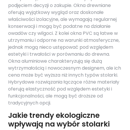
podjęciem decyzji o zakupie. Okna drewniane
oferują wyjątkowy wygląd oraz doskonałe
właściwości izolacyjne, ale wymagają regularnej
konserwacji i mogą być podatne na działanie
owadów czy wilgoci. Z kolei okna PVC są łatwe w
utrzymaniu i odporne na warunki atmosferyczne,
jednak mogą nieco ustępować pod względem
estetyki i trwałości w porównaniu do drewna.
Okna aluminiowe charakteryzują się dużą
wytrzymałością i nowoczesnym designem, ale ich
cena może być wyższa niż innych typów stolarki.
Hybrydowe rozwiązania łączące różne materiały
oferują elastyczność pod względem estetyki i
funkcjonalności, ale mogą być droższe od
tradycyjnych opcji.
Jakie trendy ekologiczne
wpływają na wybór stolarki