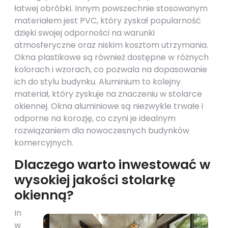
łatwej obróbki. Innym powszechnie stosowanym
materiałem jest PVC, który zyskał popularność
dzięki swojej odporności na warunki
atmosferyczne oraz niskim kosztom utrzymania.
Okna plastikowe są również dostępne w różnych
kolorach i wzorach, co pozwala na dopasowanie
ich do stylu budynku. Aluminium to kolejny
materiał, który zyskuje na znaczeniu w stolarce
okiennej. Okna aluminiowe są niezwykle trwałe i
odporne na korozję, co czyni je idealnym
rozwiązaniem dla nowoczesnych budynków
komercyjnych.
Dlaczego warto inwestować w
wysokiej jakości stolarkę
okienną?
In
w