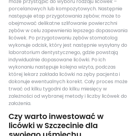
może przystąpić do wyboru rodzaju licówek –
porcelanowych lub kompozytowych. Następnie
następuje etap przygotowania zębów; może to
obejmować delikatne szlifowanie powierzchni
zębów w celu zapewnienia lepszego dopasowania
licówek. Po przygotowaniu zębów stomatolog
wykonuje odcisk, który jest następnie wysyłany do
laboratorium dentystycznego, gdzie powstają
indywidualnie dopasowane licówki. Po ich
wykonaniu następuje kolejna wizyta, podczas
której lekarz zakłada licówki na zęby pacjenta i
dokonuje ewentualnych korekt. Cały proces może
trwać od kilku tygodni do kilku miesięcy w
zależności od wybranej metody i liczby licówek do
założenia.
Czy warto inwestować w
licówki w Szczecinie dla
swojego uśmiechu