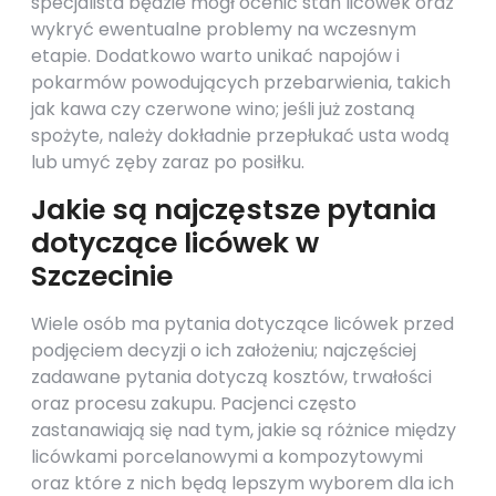
specjalista będzie mógł ocenić stan licówek oraz
wykryć ewentualne problemy na wczesnym
etapie. Dodatkowo warto unikać napojów i
pokarmów powodujących przebarwienia, takich
jak kawa czy czerwone wino; jeśli już zostaną
spożyte, należy dokładnie przepłukać usta wodą
lub umyć zęby zaraz po posiłku.
Jakie są najczęstsze pytania
dotyczące licówek w
Szczecinie
Wiele osób ma pytania dotyczące licówek przed
podjęciem decyzji o ich założeniu; najczęściej
zadawane pytania dotyczą kosztów, trwałości
oraz procesu zakupu. Pacjenci często
zastanawiają się nad tym, jakie są różnice między
licówkami porcelanowymi a kompozytowymi
oraz które z nich będą lepszym wyborem dla ich