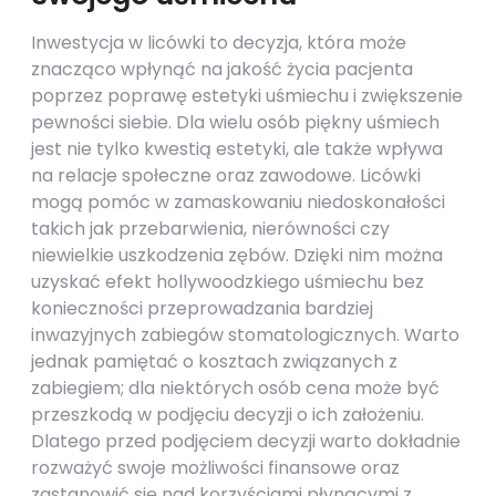
Inwestycja w licówki to decyzja, która może
znacząco wpłynąć na jakość życia pacjenta
poprzez poprawę estetyki uśmiechu i zwiększenie
pewności siebie. Dla wielu osób piękny uśmiech
jest nie tylko kwestią estetyki, ale także wpływa
na relacje społeczne oraz zawodowe. Licówki
mogą pomóc w zamaskowaniu niedoskonałości
takich jak przebarwienia, nierówności czy
niewielkie uszkodzenia zębów. Dzięki nim można
uzyskać efekt hollywoodzkiego uśmiechu bez
konieczności przeprowadzania bardziej
inwazyjnych zabiegów stomatologicznych. Warto
jednak pamiętać o kosztach związanych z
zabiegiem; dla niektórych osób cena może być
przeszkodą w podjęciu decyzji o ich założeniu.
Dlatego przed podjęciem decyzji warto dokładnie
rozważyć swoje możliwości finansowe oraz
zastanowić się nad korzyściami płynącymi z