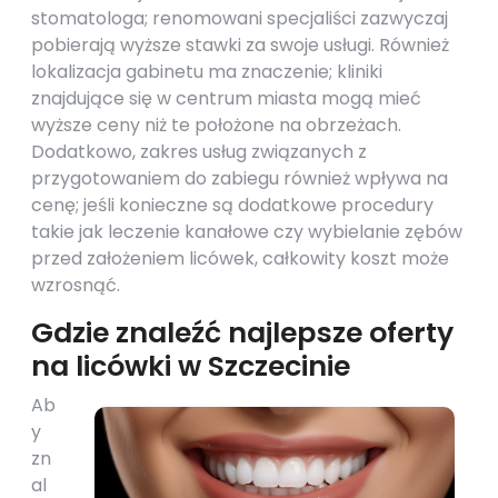
stomatologa; renomowani specjaliści zazwyczaj
pobierają wyższe stawki za swoje usługi. Również
lokalizacja gabinetu ma znaczenie; kliniki
znajdujące się w centrum miasta mogą mieć
wyższe ceny niż te położone na obrzeżach.
Dodatkowo, zakres usług związanych z
przygotowaniem do zabiegu również wpływa na
cenę; jeśli konieczne są dodatkowe procedury
takie jak leczenie kanałowe czy wybielanie zębów
przed założeniem licówek, całkowity koszt może
wzrosnąć.
Gdzie znaleźć najlepsze oferty
na licówki w Szczecinie
Ab
y
zn
al