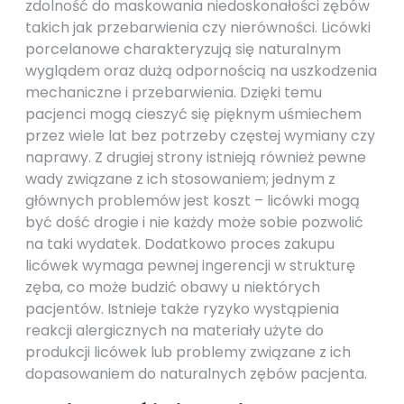
zdolność do maskowania niedoskonałości zębów
takich jak przebarwienia czy nierówności. Licówki
porcelanowe charakteryzują się naturalnym
wyglądem oraz dużą odpornością na uszkodzenia
mechaniczne i przebarwienia. Dzięki temu
pacjenci mogą cieszyć się pięknym uśmiechem
przez wiele lat bez potrzeby częstej wymiany czy
naprawy. Z drugiej strony istnieją również pewne
wady związane z ich stosowaniem; jednym z
głównych problemów jest koszt – licówki mogą
być dość drogie i nie każdy może sobie pozwolić
na taki wydatek. Dodatkowo proces zakupu
licówek wymaga pewnej ingerencji w strukturę
zęba, co może budzić obawy u niektórych
pacjentów. Istnieje także ryzyko wystąpienia
reakcji alergicznych na materiały użyte do
produkcji licówek lub problemy związane z ich
dopasowaniem do naturalnych zębów pacjenta.