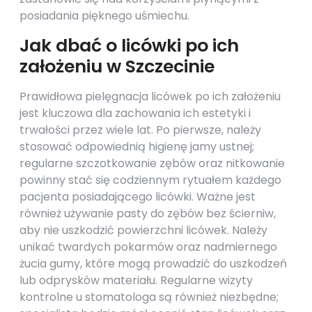
posiadania pięknego uśmiechu.
Jak dbać o licówki po ich
założeniu w Szczecinie
Prawidłowa pielęgnacja licówek po ich założeniu
jest kluczowa dla zachowania ich estetyki i
trwałości przez wiele lat. Po pierwsze, należy
stosować odpowiednią higienę jamy ustnej;
regularne szczotkowanie zębów oraz nitkowanie
powinny stać się codziennym rytuałem każdego
pacjenta posiadającego licówki. Ważne jest
również używanie pasty do zębów bez ścierniw,
aby nie uszkodzić powierzchni licówek. Należy
unikać twardych pokarmów oraz nadmiernego
żucia gumy, które mogą prowadzić do uszkodzeń
lub odprysków materiału. Regularne wizyty
kontrolne u stomatologa są również niezbędne;