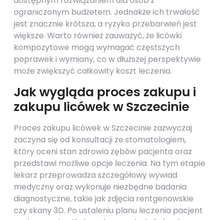
dostępnym rozwiązaniem dla osób z
ograniczonym budżetem. Jednakże ich trwałość
jest znacznie krótsza, a ryzyko przebarwień jest
większe. Warto również zauważyć, że licówki
kompozytowe mogą wymagać częstszych
poprawek i wymiany, co w dłuższej perspektywie
może zwiększyć całkowity koszt leczenia.
Jak wygląda proces zakupu i
zakupu licówek w Szczecinie
Proces zakupu licówek w Szczecinie zazwyczaj
zaczyna się od konsultacji ze stomatologiem,
który oceni stan zdrowia zębów pacjenta oraz
przedstawi możliwe opcje leczenia. Na tym etapie
lekarz przeprowadza szczegółowy wywiad
medyczny oraz wykonuje niezbędne badania
diagnostyczne, takie jak zdjęcia rentgenowskie
czy skany 3D. Po ustaleniu planu leczenia pacjent