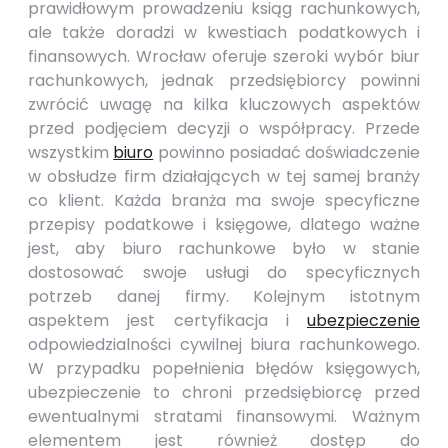
prawidłowym prowadzeniu ksiąg rachunkowych,
ale także doradzi w kwestiach podatkowych i
finansowych. Wrocław oferuje szeroki wybór biur
rachunkowych, jednak przedsiębiorcy powinni
zwrócić uwagę na kilka kluczowych aspektów
przed podjęciem decyzji o współpracy. Przede
wszystkim
biuro
powinno posiadać doświadczenie
w obsłudze firm działających w tej samej branży
co klient. Każda branża ma swoje specyficzne
przepisy podatkowe i księgowe, dlatego ważne
jest, aby biuro rachunkowe było w stanie
dostosować swoje usługi do specyficznych
potrzeb danej firmy. Kolejnym istotnym
aspektem jest certyfikacja i
ubezpieczenie
odpowiedzialności cywilnej biura rachunkowego.
W przypadku popełnienia błędów księgowych,
ubezpieczenie to chroni przedsiębiorcę przed
ewentualnymi stratami finansowymi. Ważnym
elementem jest również dostęp do