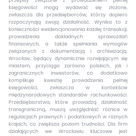
przepisy związane z prowadzeniem pełnej
księgowości mogą wydawać się złożone,
zwłaszcza dla przedsiębiorców, którzy dopiero
rozpoczynają swoją działalność. Wynika to z
konieczności ewidencjonowania każdej transakcji,
prowadzenia dokładnych sprawozdań
finansowych, a także spełniania wymogów
związanych z dokumentacją i archiwizacją.
Wrocław, będący dynamicznie rozwijającym się
miastem, przyciąga zarówno polskich, jak i
zagranicznych inwestorów, co dodatkowo
komplikuje kwestię prowadzenia pełnej
księgowości, zwłaszcza w kontekście
międzynarodowych standardów rachunkowości.
Przedsiębiorstwa, które prowadzą działalność
transgraniczną, muszą uwzględniać różnice w
regulacjach prawnych i podatkowych w różnych
krajach, co zwiększa poziom trudności. Dla firm
działających we Wrocławiu kluczowe jest