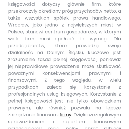
księgowości dotyczy głównie firm, które
przekroczyły określony próg przychodów netto, a
także wszystkich spółek prawa handlowego.
Wrocław, jako jedno z największych miast w
Polsce, stanowi centrum gospodarcze, w którym
wiele firm musi spełniać te wymogi. Dla
przedsiębiorstw, które prowadzą swoją
działalność na Dolnym Śląsku, kluczowe jest
zrozumienie zasad pełnej księgowości, ponieważ
jej nieprawidłowe prowadzenie może skutkować
poważnymi konsekwencjami prawnymi i
finansowymi. Z tego względu, w wielu
przypadkach zaleca się korzystanie z
profesjonalnych usług księgowych. Korzystanie z
pełnej księgowości jest nie tylko obowiązkiem
prawnym, ale również pozwala na lepsze
zarządzanie finansami
firmy
. Dzięki szczegółowym
sprawozdaniom i raportom finansowym
przedsiębiorcy mają pełny obraz sytuacji