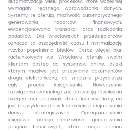
automatyzację wielu procesów, które wcześniej
wymagały ręcznego wprowadzania danych.
Systemy te oferują możliwość automatycznego
generowania raportów finansowych,
ewidencjonowania transakcji oraz rozliczania
podatków. Dla wrocławskich przedsiębiorców
oznacza to oszczędność czasu i minimalizację
ryzyka popełnienia błędów. Coraz więcej biur
rachunkowych we Wrocławiu oferuje swoim
klientom dostęp do systemów online, dzięki
którym możliwe jest przesyłanie dokumentów
drogą elektroniczną, co znacznie przyspiesza
cały proces księgowania. Nowoczesne
rozwiązania technologiczne pozwalają również na
bieżące monitorowanie stanu finansów firmy, co
jest niezwykle ważne w kontekście podejmowania
decyzji strategicznych. Oprogramowanie
księgowe oferuje możliwość generowania
prognoz finansowych, które mogą pomóc