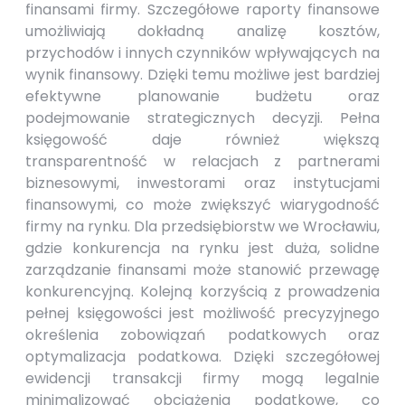
finansami firmy. Szczegółowe raporty finansowe
umożliwiają dokładną analizę kosztów,
przychodów i innych czynników wpływających na
wynik finansowy. Dzięki temu możliwe jest bardziej
efektywne planowanie budżetu oraz
podejmowanie strategicznych decyzji. Pełna
księgowość daje również większą
transparentność w relacjach z partnerami
biznesowymi, inwestorami oraz instytucjami
finansowymi, co może zwiększyć wiarygodność
firmy na rynku. Dla przedsiębiorstw we Wrocławiu,
gdzie konkurencja na rynku jest duża, solidne
zarządzanie finansami może stanowić przewagę
konkurencyjną. Kolejną korzyścią z prowadzenia
pełnej księgowości jest możliwość precyzyjnego
określenia zobowiązań podatkowych oraz
optymalizacja podatkowa. Dzięki szczegółowej
ewidencji transakcji firmy mogą legalnie
minimalizować obciążenia podatkowe, co