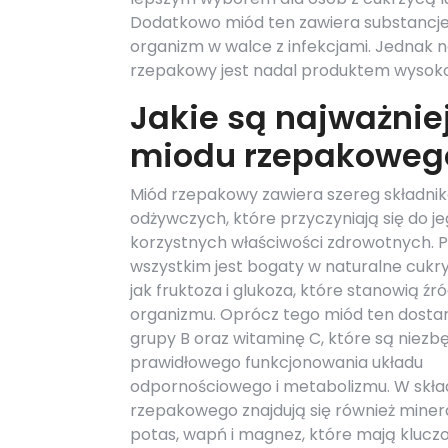
Dodatkowo miód ten zawiera substancje
organizm w walce z infekcjami. Jednak 
rzepakowy jest nadal produktem wysoko
Jakie są najważnie
miodu rzepakoweg
Miód rzepakowy zawiera szereg składni
odżywczych, które przyczyniają się do j
korzystnych właściwości zdrowotnych. 
wszystkim jest bogaty w naturalne cukry
jak fruktoza i glukoza, które stanowią źró
organizmu. Oprócz tego miód ten dostar
grupy B oraz witaminę C, które są niezb
prawidłowego funkcjonowania układu
odpornościowego i metabolizmu. W skła
rzepakowego znajdują się również minera
potas, wapń i magnez, które mają klucz