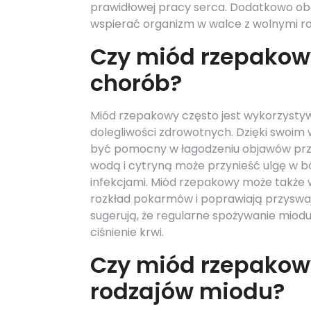
prawidłowej pracy serca. Dodatkowo ob
wspierać organizm w walce z wolnymi ro
Czy miód rzepakow
chorób?
Miód rzepakowy często jest wykorzysty
dolegliwości zdrowotnych. Dzięki swoi
być pomocny w łagodzeniu objawów przez
wodą i cytryną może przynieść ulgę w b
infekcjami. Miód rzepakowy może także
rozkład pokarmów i poprawiają przyswa
sugerują, że regularne spożywanie mio
ciśnienie krwi.
Czy miód rzepakowy
rodzajów miodu?