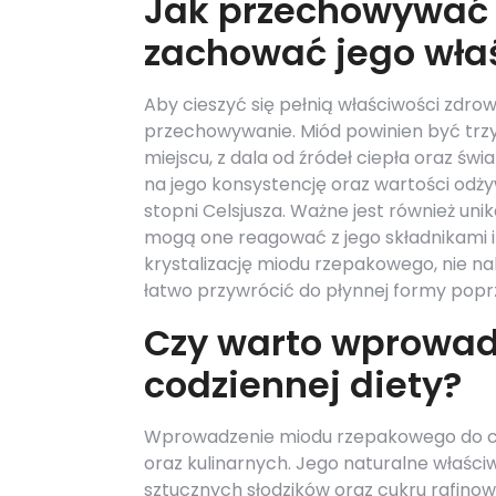
Jak przechowywać 
zachować jego wła
Aby cieszyć się pełnią właściwości zdr
przechowywanie. Miód powinien być trz
miejscu, z dala od źródeł ciepła oraz 
na jego konsystencję oraz wartości od
stopni Celsjusza. Ważne jest również u
mogą one reagować z jego składnikami i
krystalizację miodu rzepakowego, nie na
łatwo przywrócić do płynnej formy poprz
Czy warto wprowad
codziennej diety?
Wprowadzenie miodu rzepakowego do cod
oraz kulinarnych. Jego naturalne właści
sztucznych słodzików oraz cukru rafino