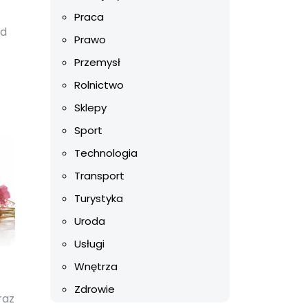
Praca
ód
Prawo
Przemysł
Rolnictwo
Sklepy
Sport
Technologia
Transport
Turystyka
Uroda
Usługi
Wnętrza
Zdrowie
raz