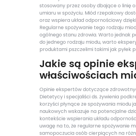
stosowany przez osoby dbające o linię 
umiaru w spożyciu. Miód rzepakowy dos
oraz wspiera układ odpornościowy dzięki
Regularne spożywanie tego rodzaju mio
ogólnego stanu zdrowia. Warto jednak pa
do jednego rodzaju miodu, warto ekspe
produktami pszczelimi takimi jak pyłek ps
Jakie są opinie ek
właściwościach m
Opinie ekspertów dotyczące zdrowotny
Dietetycy i specjaliści ds. żywienia pod
korzyści płynące ze spożywania miodu j
naukowych wskazuje na potencjalne dzia
kontekście wspierania układu odpornośc
uwagę na to, że regularne spożywanie mi
samopoczucia osób cierpiących na różne