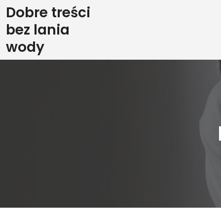
Skip
Dobre treści
to
bez lania
content
wody