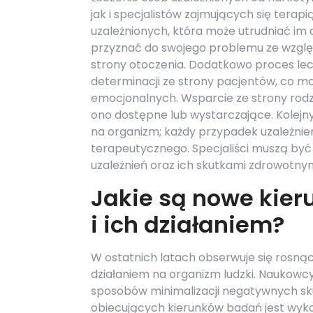
jak i specjalistów zajmujących się ter
uzależnionych, która może utrudniać im
przyznać do swojego problemu ze wzglę
strony otoczenia. Dodatkowo proces le
determinacji ze strony pacjentów, co m
emocjonalnych. Wsparcie ze strony rodzin
ono dostępne lub wystarczające. Kolejny
na organizm; każdy przypadek uzależnien
terapeutycznego. Specjaliści muszą być
uzależnień oraz ich skutkami zdrowotnym
Jakie są nowe kie
i ich działaniem?
W ostatnich latach obserwuje się rosną
działaniem na organizm ludzki. Naukowc
sposobów minimalizacji negatywnych sk
obiecujących kierunków badań jest wykor