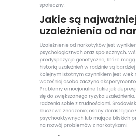
społeczny.
Jakie są najważniej
uzależnienia od na
Uzależnienie od narkotyków jest wynikie
psychologicznych oraz społecznych. Wś
predyspozycje genetyczne, które mogą z
historią uzależnień w rodzinie są bardz
Kolejnym istotnym czynnikiem jest wiek
wcześniej osoba zaczyna eksperymentowa
Problemy emocjonalne takie jak depresj
się do zwiększonego ryzyka uzależnienia
radzenia sobie z trudnościami. Środowis
kluczowe znaczenie; osoby dorastające 
psychoaktywnych lub mające bliskich pr
na rozwój problemów z narkotykami.