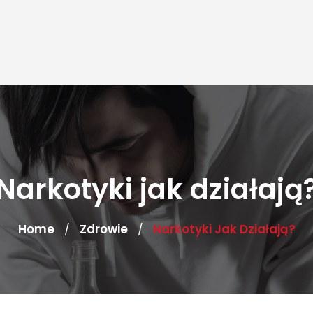
Narkotyki jak działają
Home
Zdrowie
Narkotyki Jak Działają?
/
/