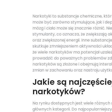
Narkotyki to substancje chemiczne, któr
może być zarówno stymulujące, jak i dep
mózg i ciało może się znacznie różnić. Ni
stymulanty, co oznacza, że zwiększają 
oraz zwiększonej energii. Inne substancje
skutkuje zmniejszeniem aktywności ukła
że wiele narkotyków ma potencjał uzależ
prowadzić do poważnych problemów zdr
narkotyków są złożone i obejmują inter
zmian w zachowaniu oraz nastroju użytk
Jakie są najczęści
narkotyków?
Na rynku dostępnych jest wiele różnych 
głównych kategorii. Do najpopularniejsz