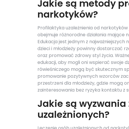
Jakie są metody pro
narkotyków?
Profilaktyka uzależnienia od narkotykó
obejmuje różnorodne działania mające n
Edukacja jest jednym z najważniejszych 
dzieci i młodzieży powinny dostarczać 
oraz promować zdrowy styl życia. Ważne
edukacji, aby mogli oni wspierać swoje 
rówieśniczego mogą być skutecznym spo
promowanie pozytywnych wzorców zacho
przestrzeni dla młodzieży, gdzie mogą o
zainteresowania bez ryzyka kontaktu z
Jakie są wyzwania 
uzależnionych?
Leczenie osób uzależnionych od narkoty