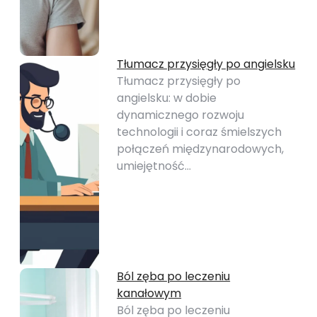
Tłumacz przysięgły po angielsku
Tłumacz przysięgły po
angielsku: w dobie
dynamicznego rozwoju
technologii i coraz śmielszych
połączeń międzynarodowych,
umiejętność…
Ból zęba po leczeniu
kanałowym
Ból zęba po leczeniu