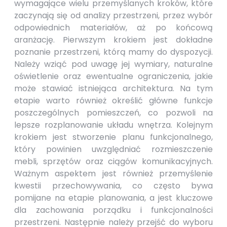
wymagające wielu przemyślanych kroków, które
zaczynają się od analizy przestrzeni, przez wybór
odpowiednich materiałów, aż po końcową
aranżację. Pierwszym krokiem jest dokładne
poznanie przestrzeni, którą mamy do dyspozycji.
Należy wziąć pod uwagę jej wymiary, naturalne
oświetlenie oraz ewentualne ograniczenia, jakie
może stawiać istniejąca architektura. Na tym
etapie warto również określić główne funkcje
poszczególnych pomieszczeń, co pozwoli na
lepsze rozplanowanie układu wnętrza. Kolejnym
krokiem jest stworzenie planu funkcjonalnego,
który powinien uwzględniać rozmieszczenie
mebli, sprzętów oraz ciągów komunikacyjnych.
Ważnym aspektem jest również przemyślenie
kwestii przechowywania, co często bywa
pomijane na etapie planowania, a jest kluczowe
dla zachowania porządku i funkcjonalności
przestrzeni. Następnie należy przejść do wyboru