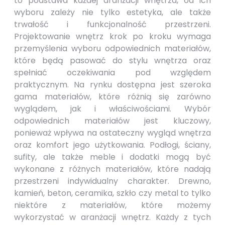
to podstawa każdej aranżacji wnętrza, od ich
wyboru zależy nie tylko estetyka, ale także
trwałość i funkcjonalność przestrzeni.
Projektowanie wnętrz krok po kroku wymaga
przemyślenia wyboru odpowiednich materiałów,
które będą pasować do stylu wnętrza oraz
spełniać oczekiwania pod względem
praktycznym. Na rynku dostępna jest szeroka
gama materiałów, które różnią się zarówno
wyglądem, jak i właściwościami. Wybór
odpowiednich materiałów jest kluczowy,
ponieważ wpływa na ostateczny wygląd wnętrza
oraz komfort jego użytkowania. Podłogi, ściany,
sufity, ale także meble i dodatki mogą być
wykonane z różnych materiałów, które nadają
przestrzeni indywidualny charakter. Drewno,
kamień, beton, ceramika, szkło czy metal to tylko
niektóre z materiałów, które możemy
wykorzystać w aranżacji wnętrz. Każdy z tych