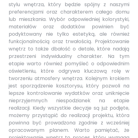
stylu wnętrza, który będzie spójny z naszymi
preferencjami oraz charakterem całego domu
lub mieszkania. Wybór odpowiedniej kolorystyki,
materiałów oraz dodatków powinien być
podyktowany nie tylko estetyką, ale również
funkcjonalnością oraz trwałością. Projektowanie
wnętrz to także dbałość o detale, które nadają
przestrzeni indywidualny charakter. Na tym
etapie warto również pomyśleć o odpowiednim
oświetleniu, które odgrywa kluczową rolę w
tworzeniu atmosfery wnętrza. Kolejnym krokiem
jest sporządzenie kosztorysu, który pozwoli na
lepsze kontrolowanie wydatków oraz uniknięcie
nieprzyjemnych niespodzianek na etapie
realizacji. Kiedy wszystkie decyzje są już podjęte,
możemy przystąpić do realizacji projektu, która
powinna być prowadzona zgodnie z wcześniej
opracowanym planem. Warto pamiętać, że
projektowanie wnętrz to proces, który wymaga