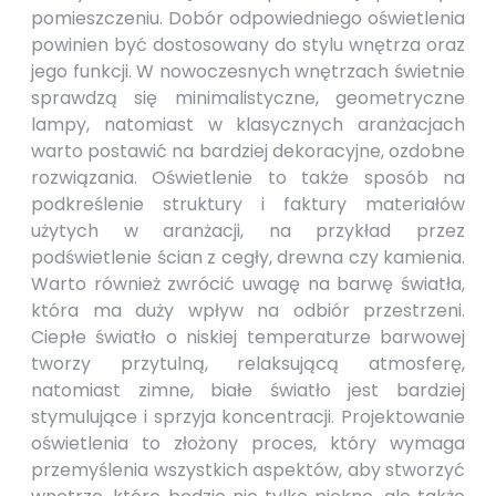
pomieszczeniu. Dobór odpowiedniego oświetlenia
powinien być dostosowany do stylu wnętrza oraz
jego funkcji. W nowoczesnych wnętrzach świetnie
sprawdzą się minimalistyczne, geometryczne
lampy, natomiast w klasycznych aranżacjach
warto postawić na bardziej dekoracyjne, ozdobne
rozwiązania. Oświetlenie to także sposób na
podkreślenie struktury i faktury materiałów
użytych w aranżacji, na przykład przez
podświetlenie ścian z cegły, drewna czy kamienia.
Warto również zwrócić uwagę na barwę światła,
która ma duży wpływ na odbiór przestrzeni.
Ciepłe światło o niskiej temperaturze barwowej
tworzy przytulną, relaksującą atmosferę,
natomiast zimne, białe światło jest bardziej
stymulujące i sprzyja koncentracji. Projektowanie
oświetlenia to złożony proces, który wymaga
przemyślenia wszystkich aspektów, aby stworzyć