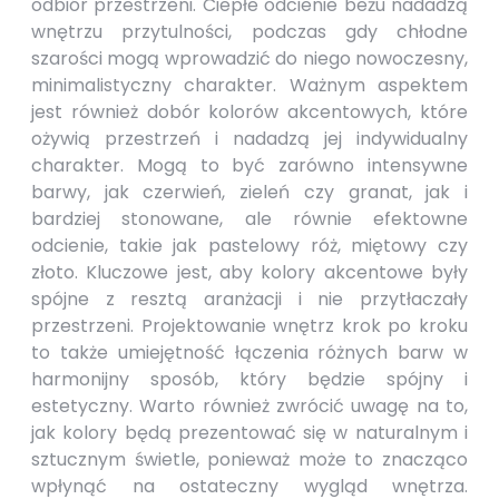
odbiór przestrzeni. Ciepłe odcienie beżu nadadzą
wnętrzu przytulności, podczas gdy chłodne
szarości mogą wprowadzić do niego nowoczesny,
minimalistyczny charakter. Ważnym aspektem
jest również dobór kolorów akcentowych, które
ożywią przestrzeń i nadadzą jej indywidualny
charakter. Mogą to być zarówno intensywne
barwy, jak czerwień, zieleń czy granat, jak i
bardziej stonowane, ale równie efektowne
odcienie, takie jak pastelowy róż, miętowy czy
złoto. Kluczowe jest, aby kolory akcentowe były
spójne z resztą aranżacji i nie przytłaczały
przestrzeni. Projektowanie wnętrz krok po kroku
to także umiejętność łączenia różnych barw w
harmonijny sposób, który będzie spójny i
estetyczny. Warto również zwrócić uwagę na to,
jak kolory będą prezentować się w naturalnym i
sztucznym świetle, ponieważ może to znacząco
wpłynąć na ostateczny wygląd wnętrza.