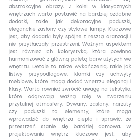
abstrakcyjne obrazy. Z kolei w klasycznych
wnętrzach warto postawić na bardziej ozdobne
dodatki, takie jak dekoracyjne poduszki,
eleganckie zasłony czy stylowe lampy. Kluczowe
jest, aby dodatki były spójne z resztą aranżacji i
nie przytłaczały przestrzeni. Ważnym aspektem
jest również ich kolorystyka, która powinna
harmonizować z główną paletą barw użytych we
wnętrzu. Detale to także wykończenia, takie jak
listwy przypodłogowe, klamki czy uchwyty
meblowe, które mogą dodać wnętrzu elegancji i
klasy. Warto również zwrócić uwagę na tekstylia,
które odgrywają ważną rolę w tworzeniu
przytulnej atmosfery. Dywany, zasłony, narzuty
czy poduszki to elementy, które mogą
wprowadzić do wnętrza ciepło i sprawić, że
przestrzeń stanie się bardziej domowa. W
projektowaniu wnętrz kluczowe jest, aby