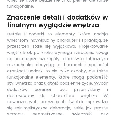
wnętrze, które będzie nie tylko piękne, ale także
funkcjonalne.
Znaczenie detali i dodatków w
finalnym wyglądzie wnętrza
Detale i dodatki to elementy, które nadają
wnętrzom indywidualny charakter i sprawiają, że
przestrzeń staje się wyjątkowa. Projektowanie
wnętrz krok po kroku wymaga zwrócenia uwagi
na najmniejsze szczegóły, które w ostatecznym
rozrachunku decydują o harmonii i spójności
aranżacji. Dodatki to nie tylko ozdoby, ale także
funkcjonalne elementy, które mogą podkreślić
styl wnętrza oraz ułatwić codzienne życie. Wybór
dodatków powinien być przemyślany i
dostosowany do charakteru wnętrza. W
nowoczesnych aranżacjach świetnie sprawdzą
się minimalistyczne dekoracje, takie jak proste
wazony, geometryczne świeczniki czy