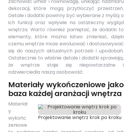
zachować umiar i równowagę, unikając nadmiaru
dekoracji, które mogą przytłoczyć przestrzeń.
Detale i dodatki powinny być wybierane z myślą o
ich funkcji oraz wpływie na ostateczny wygląd
wnętrza. Warto również pamiętać, że dodatki to
elementy, które można łatwo zmieniać, dzięki
czemu wnętrze może ewoluować i dostosowywać
się do naszych aktualnych potrzeb i upodobań.
Ostatecznie to właśnie detale i dodatki sprawiają,
że wnętrze staje się niepowtarzalne i
odzwierciedla naszą osobowość.
Materiały wykończeniowe jako
baza każdej aranżacji wnętrza
Materiał
y
Projektowanie wnętrz krok po kroku
wykońc
zeniowe