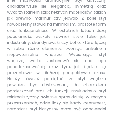
inne możliwości aranżacyjne. Styl klasyczny
charakteryzuje się elegancją, symetrią oraz
wykorzystaniem szlachetnych materiałów, takich
jak drewno, marmur czy jedwab. Z kolei styl
nowoczesny stawia na minimalizm, prostotę form
oraz funkcjonalność. W ostatnich latach dużą
popularność zyskały również style takie jak
industrialny, skandynawski czy boho, które łączą
w sobie różne elementy, tworząc unikalne i
niepowtarzalne wnętrza. Wybierając styl
wnętrza, warto zastanowić się nad jego
ponadczasowością oraz tym, jak będzie się
prezentował w dłuższej perspektywie czasu.
Należy również pamiętać, że styl wnętrza
powinien być dostosowany do charakteru
pomieszczeń oraz ich funkcji. Przykładowo, styl
minimalistyczny świetnie sprawdzi się w małych
przestrzeniach, gdzie liczy się każdy centymetr,
natomiast styl klasyczny może być odpowiedni