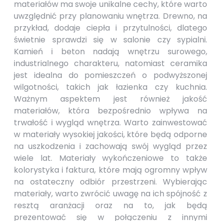
materiałów ma swoje unikalne cechy, które warto
uwzględnić przy planowaniu wnętrza. Drewno, na
przykład, dodaje ciepła i przytulności, dlatego
świetnie sprawdzi się w salonie czy sypialni.
Kamień i beton nadają wnętrzu surowego,
industrialnego charakteru, natomiast ceramika
jest idealna do pomieszczeń o podwyższonej
wilgotności, takich jak łazienka czy kuchnia.
Ważnym aspektem jest również jakość
materiałów, która bezpośrednio wpływa na
trwałość i wygląd wnętrza. Warto zainwestować
w materiały wysokiej jakości, które będą odporne
na uszkodzenia i zachowają swój wygląd przez
wiele lat. Materiały wykończeniowe to także
kolorystyka i faktura, które mają ogromny wpływ
na ostateczny odbiór przestrzeni. Wybierając
materiały, warto zwrócić uwagę na ich spójność z
resztą aranżacji oraz na to, jak będą
prezentować się w połączeniu z innymi