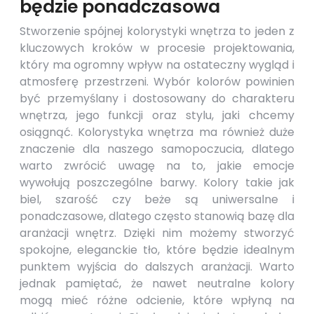
będzie ponadczasowa
Stworzenie spójnej kolorystyki wnętrza to jeden z
kluczowych kroków w procesie projektowania,
który ma ogromny wpływ na ostateczny wygląd i
atmosferę przestrzeni. Wybór kolorów powinien
być przemyślany i dostosowany do charakteru
wnętrza, jego funkcji oraz stylu, jaki chcemy
osiągnąć. Kolorystyka wnętrza ma również duże
znaczenie dla naszego samopoczucia, dlatego
warto zwrócić uwagę na to, jakie emocje
wywołują poszczególne barwy. Kolory takie jak
biel, szarość czy beże są uniwersalne i
ponadczasowe, dlatego często stanowią bazę dla
aranżacji wnętrz. Dzięki nim możemy stworzyć
spokojne, eleganckie tło, które będzie idealnym
punktem wyjścia do dalszych aranżacji. Warto
jednak pamiętać, że nawet neutralne kolory
mogą mieć różne odcienie, które wpłyną na