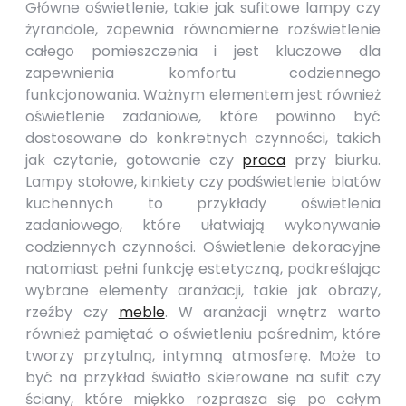
Główne oświetlenie, takie jak sufitowe lampy czy
żyrandole, zapewnia równomierne rozświetlenie
całego pomieszczenia i jest kluczowe dla
zapewnienia komfortu codziennego
funkcjonowania. Ważnym elementem jest również
oświetlenie zadaniowe, które powinno być
dostosowane do konkretnych czynności, takich
jak czytanie, gotowanie czy
praca
przy biurku.
Lampy stołowe, kinkiety czy podświetlenie blatów
kuchennych to przykłady oświetlenia
zadaniowego, które ułatwiają wykonywanie
codziennych czynności. Oświetlenie dekoracyjne
natomiast pełni funkcję estetyczną, podkreślając
wybrane elementy aranżacji, takie jak obrazy,
rzeźby czy
meble
. W aranżacji wnętrz warto
również pamiętać o oświetleniu pośrednim, które
tworzy przytulną, intymną atmosferę. Może to
być na przykład światło skierowane na sufit czy
ściany, które miękko rozprasza się po całym