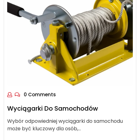
0 Comments
Wyciągarki Do Samochodów
Wybór odpowiedniej wyciągarki do samochodu
może być kluczowy dla osób,…