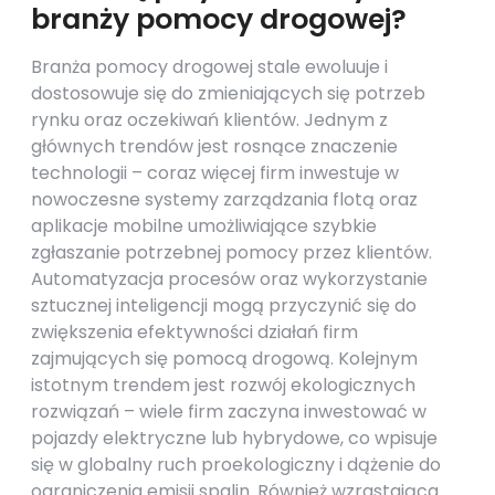
branży pomocy drogowej?
Branża pomocy drogowej stale ewoluuje i
dostosowuje się do zmieniających się potrzeb
rynku oraz oczekiwań klientów. Jednym z
głównych trendów jest rosnące znaczenie
technologii – coraz więcej firm inwestuje w
nowoczesne systemy zarządzania flotą oraz
aplikacje mobilne umożliwiające szybkie
zgłaszanie potrzebnej pomocy przez klientów.
Automatyzacja procesów oraz wykorzystanie
sztucznej inteligencji mogą przyczynić się do
zwiększenia efektywności działań firm
zajmujących się pomocą drogową. Kolejnym
istotnym trendem jest rozwój ekologicznych
rozwiązań – wiele firm zaczyna inwestować w
pojazdy elektryczne lub hybrydowe, co wpisuje
się w globalny ruch proekologiczny i dążenie do
ograniczenia emisji spalin. Również wzrastająca