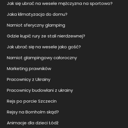
Namiot sferyczny glamping
Gdzie kupić rury ze stali nierdzewnej?
Jak ubrać się na wesele jako gość?
Namiot glampingowy całoroczny
Marketing prawników
Pracownicy z Ukrainy
Pracownicy budowlani z ukrainy
Rejs po porcie Szczecin
Rejsy na Bornholm skąd?
Animacje dla dzieci Łódź
Rejs statkiem Szczecin
Rejs wycieczkowy Szczecin