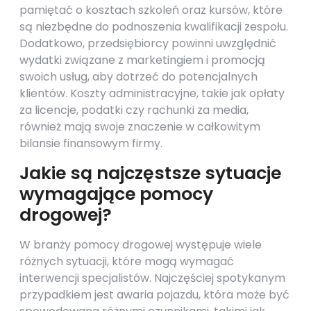
pamiętać o kosztach szkoleń oraz kursów, które
są niezbędne do podnoszenia kwalifikacji zespołu.
Dodatkowo, przedsiębiorcy powinni uwzględnić
wydatki związane z marketingiem i promocją
swoich usług, aby dotrzeć do potencjalnych
klientów. Koszty administracyjne, takie jak opłaty
za licencje, podatki czy rachunki za media,
również mają swoje znaczenie w całkowitym
bilansie finansowym firmy.
Jakie są najczęstsze sytuacje
wymagające pomocy
drogowej?
W branży pomocy drogowej występuje wiele
różnych sytuacji, które mogą wymagać
interwencji specjalistów. Najczęściej spotykanym
przypadkiem jest awaria pojazdu, która może być