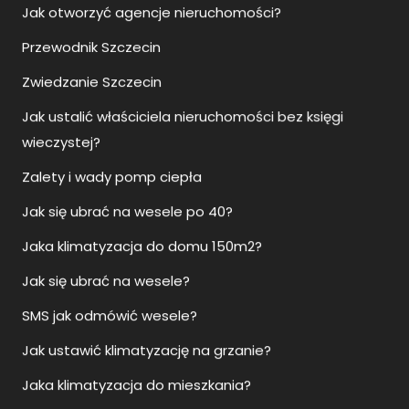
Zwiedzanie Szczecin
Jak ustalić właściciela nieruchomości bez księgi
wieczystej?
Zalety i wady pomp ciepła
Jak się ubrać na wesele po 40?
Jaka klimatyzacja do domu 150m2?
Jak się ubrać na wesele?
SMS jak odmówić wesele?
Jak ustawić klimatyzację na grzanie?
Jaka klimatyzacja do mieszkania?
Jak się ubrać na wesele mężczyzna na sportowo?
Jaka klimatyzacja do domu?