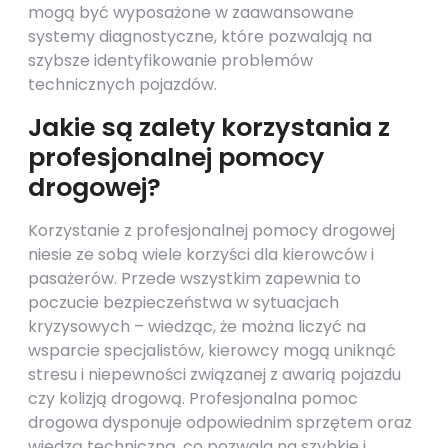
mogą być wyposażone w zaawansowane
systemy diagnostyczne, które pozwalają na
szybsze identyfikowanie problemów
technicznych pojazdów.
Jakie są zalety korzystania z
profesjonalnej pomocy
drogowej?
Korzystanie z profesjonalnej pomocy drogowej
niesie ze sobą wiele korzyści dla kierowców i
pasażerów. Przede wszystkim zapewnia to
poczucie bezpieczeństwa w sytuacjach
kryzysowych – wiedząc, że można liczyć na
wsparcie specjalistów, kierowcy mogą uniknąć
stresu i niepewności związanej z awarią pojazdu
czy kolizją drogową. Profesjonalna pomoc
drogowa dysponuje odpowiednim sprzętem oraz
wiedzą techniczną, co pozwala na szybkie i