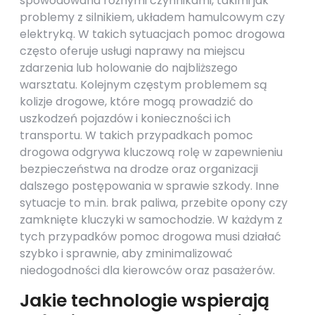
spowodowana różnymi czynnikami, takimi jak
problemy z silnikiem, układem hamulcowym czy
elektryką. W takich sytuacjach pomoc drogowa
często oferuje usługi naprawy na miejscu
zdarzenia lub holowanie do najbliższego
warsztatu. Kolejnym częstym problemem są
kolizje drogowe, które mogą prowadzić do
uszkodzeń pojazdów i konieczności ich
transportu. W takich przypadkach pomoc
drogowa odgrywa kluczową rolę w zapewnieniu
bezpieczeństwa na drodze oraz organizacji
dalszego postępowania w sprawie szkody. Inne
sytuacje to m.in. brak paliwa, przebite opony czy
zamknięte kluczyki w samochodzie. W każdym z
tych przypadków pomoc drogowa musi działać
szybko i sprawnie, aby zminimalizować
niedogodności dla kierowców oraz pasażerów.
Jakie technologie wspierają