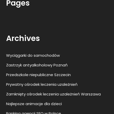
Pages
Archives
Wyciągarki do samochodów
Zastrzyk antyalkoholowy Poznań
Przedszkole niepubliczne Szczecin
Prywatny ośrodek leczenia uzależnień
Zamknięty ośrodek leczenia uzależnień Warszawa
Najlepsze animacje dla dzieci
Ranking agencji SEO w Polsce
Toksyna botulinowa