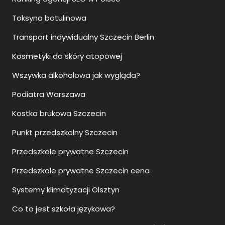
Transport indywidualny Szczecin Berlin
Kosmetyki do skóry atopowej
Wszywka alkoholowa jak wygląda?
Podiatra Warszawa
Kostka brukowa Szczecin
Punkt przedszkolny Szczecin
Przedszkole prywatne Szczecin
Przedszkole prywatne Szczecin cena
Systemy klimatyzacji Olsztyn
Co to jest szkoła językowa?
Szklane balustrady balkonowe jak czyścić?
Jak myć szklane balustrady?