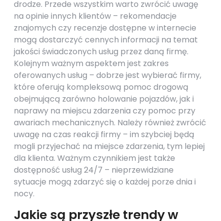
drodze. Przede wszystkim warto zwrócić uwagę
na opinie innych klientów – rekomendacje
znajomych czy recenzje dostępne w internecie
mogą dostarczyć cennych informacji na temat
jakości świadczonych usług przez daną firmę.
Kolejnym ważnym aspektem jest zakres
oferowanych usług – dobrze jest wybierać firmy,
które oferują kompleksową pomoc drogową
obejmującą zarówno holowanie pojazdów, jak i
naprawy na miejscu zdarzenia czy pomoc przy
awariach mechanicznych. Należy również zwrócić
uwagę na czas reakcji firmy – im szybciej będą
mogli przyjechać na miejsce zdarzenia, tym lepiej
dla klienta. Ważnym czynnikiem jest także
dostępność usług 24/7 – nieprzewidziane
sytuacje mogą zdarzyć się o każdej porze dnia i
nocy.
Jakie są przyszłe trendy w