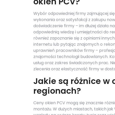
okien PCV?
Wybór odpowiedniej firmy zajmującej si
wykonania oraz satysfakcji z zakupu no
doświadczenie firmy – im dłużej działa 
odpowiednią wiedzę i umiejętności do r
również zapoznanie się z opiniami innyc
internetu lub pytając znajomych o reko
uprawnień pracowników firmy – profesj
znajomości technologii budowlanych. Ko
usług oraz zakres świadczonych prac. Ni
zlecenia oraz elastyczność firmy w dost
Jakie są różnice w
regionach?
Ceny okien PCV mogą się znacznie różni
montażu. W dużych miastach, takich ja