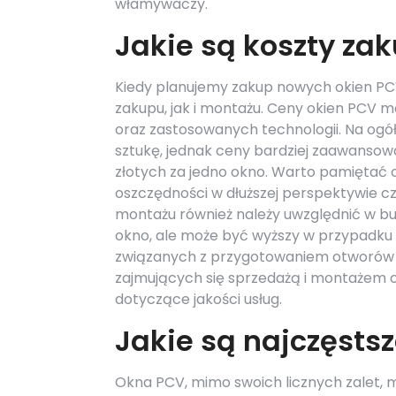
włamywaczy.
Jakie są koszty za
Kiedy planujemy zakup nowych okien PC
zakupu, jak i montażu. Ceny okien PCV m
oraz zastosowanych technologii. Na ogó
sztukę, jednak ceny bardziej zaawansow
złotych za jedno okno. Warto pamiętać 
oszczędności w dłuższej perspektywie cz
montażu również należy uwzględnić w bud
okno, ale może być wyższy w przypadku
związanych z przygotowaniem otworów 
zajmujących się sprzedażą i montażem o
dotyczące jakości usług.
Jakie są najczęsts
Okna PCV, mimo swoich licznych zalet,