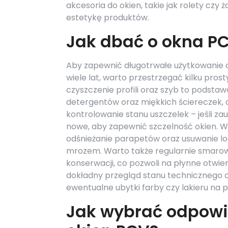
akcesoria do okien, takie jak rolety czy
estetykę produktów.
Jak dbać o okna PC
Aby zapewnić długotrwałe użytkowanie o
wiele lat, warto przestrzegać kilku pros
czyszczenie profili oraz szyb to podsta
detergentów oraz miękkich ściereczek, 
kontrolowanie stanu uszczelek – jeśli z
nowe, aby zapewnić szczelność okien. 
odśnieżanie parapetów oraz usuwanie l
mrozem. Warto także regularnie smaro
konserwacji, co pozwoli na płynne otwie
dokładny przegląd stanu technicznego o
ewentualne ubytki farby czy lakieru na p
Jak wybrać odpowi