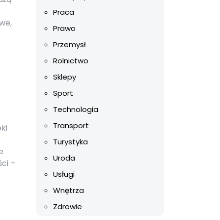
Praca
we,
Prawo
Przemysł
Rolnictwo
Sklepy
Sport
Technologia
Transport
ki
Turystyka
e
Uroda
ci –
Usługi
Wnętrza
Zdrowie