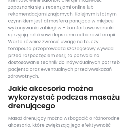
klientów; wiele salonów oferuje możliwość
zapoznania się z recenzjami online lub
rekomendacjami znajomych. Kolejnym istotnym
czynnikiem jest atmosfera panująca w miejscu
wykonywania zabiegów – komfortowe warunki
sprzyjają relaksowi i lepszemu odbiorowi terapii.
Warto również zwrócić uwagę na to, czy
terapeuta przeprowadza szczegółowy wywiad
przed rozpoczęciem sesji; to pozwala na
dostosowanie technik do indywidualnych potrzeb
pacjenta oraz ewentualnych przeciwwskazań
zdrowotnych.
Jakie akcesoria można
wykorzystać podczas masażu
drenującego
Masaż drenujący można wzbogacić o różnorodne
akcesoria, które zwiększają jego efektywność