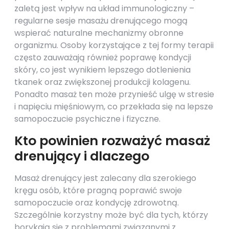
zaletą jest wpływ na układ immunologiczny –
regularne sesje masażu drenującego mogą
wspierać naturalne mechanizmy obronne
organizmu. Osoby korzystające z tej formy terapii
często zauważają również poprawę kondycji
skóry, co jest wynikiem lepszego dotlenienia
tkanek oraz zwiększonej produkcji kolagenu.
Ponadto masaż ten może przynieść ulgę w stresie
i napięciu mięśniowym, co przekłada się na lepsze
samopoczucie psychiczne i fizyczne.
Kto powinien rozważyć masaż
drenujący i dlaczego
Masaż drenujący jest zalecany dla szerokiego
kręgu osób, które pragną poprawić swoje
samopoczucie oraz kondycję zdrowotną.
Szczególnie korzystny może być dla tych, którzy
borykają się z problemami związanymi z