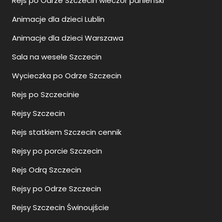
Rejs po Odrze Szczecin wieczór panieński
Animacje dla dzieci Lublin
Animacje dla dzieci Warszawa
Sala na wesele Szczecin
Wycieczka po Odrze Szczecin
Rejs po Szczecinie
Rejsy Szczecin
Rejs statkiem Szczecin cennik
Rejsy po porcie Szczecin
Rejs Odrą Szczecin
Rejsy po Odrze Szczecin
Rejsy Szczecin Świnoujście