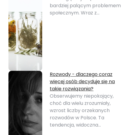
bardziej palącym problemem
społecznym. Wraz z…
Rozwody - dlaczego coraz
więcej osób decyduje się na
takie rozwiązania?
Obserwujemy niepokojący,
choć dla wielu zrozumiały,
wzrost liczby orzekanych
rozwodów w Polsce. Ta
tendencja, widoczna…