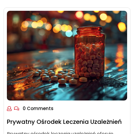
0 Comments
Prywatny Ośrodek Leczenia Uzależnień
Prywatny ośrodek leczenia uzależnień oferuje