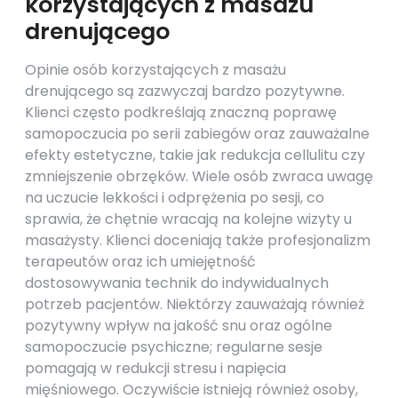
korzystających z masażu
drenującego
Opinie osób korzystających z masażu
drenującego są zazwyczaj bardzo pozytywne.
Klienci często podkreślają znaczną poprawę
samopoczucia po serii zabiegów oraz zauważalne
efekty estetyczne, takie jak redukcja cellulitu czy
zmniejszenie obrzęków. Wiele osób zwraca uwagę
na uczucie lekkości i odprężenia po sesji, co
sprawia, że chętnie wracają na kolejne wizyty u
masażysty. Klienci doceniają także profesjonalizm
terapeutów oraz ich umiejętność
dostosowywania technik do indywidualnych
potrzeb pacjentów. Niektórzy zauważają również
pozytywny wpływ na jakość snu oraz ogólne
samopoczucie psychiczne; regularne sesje
pomagają w redukcji stresu i napięcia
mięśniowego. Oczywiście istnieją również osoby,