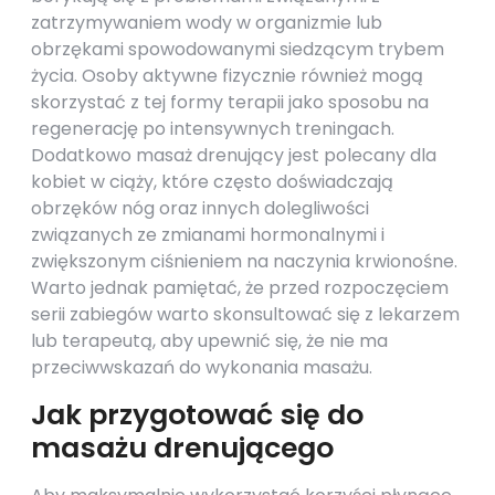
zatrzymywaniem wody w organizmie lub
obrzękami spowodowanymi siedzącym trybem
życia. Osoby aktywne fizycznie również mogą
skorzystać z tej formy terapii jako sposobu na
regenerację po intensywnych treningach.
Dodatkowo masaż drenujący jest polecany dla
kobiet w ciąży, które często doświadczają
obrzęków nóg oraz innych dolegliwości
związanych ze zmianami hormonalnymi i
zwiększonym ciśnieniem na naczynia krwionośne.
Warto jednak pamiętać, że przed rozpoczęciem
serii zabiegów warto skonsultować się z lekarzem
lub terapeutą, aby upewnić się, że nie ma
przeciwwskazań do wykonania masażu.
Jak przygotować się do
masażu drenującego