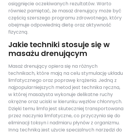
osiągnięcie oczekiwanych rezultatów. Warto
również pamiętać, że masaż drenujący może być
częścią szerszego programu zdrowotnego, który
obejmuje odpowiednią dietę oraz aktywność
fizyczną.
Jakie techniki stosuje się w
masażu drenującym
Masaż drenujący opiera się na różnych
technikach, które mają na celu stymulację układu
limfatycznego oraz poprawę krążenia. Jedną z
najpopularniejszych metod jest technika ręczna,
w której masażysta wykonuje delikatne ruchy
okrężne oraz uciski w kierunku węzłów chłonnych.
Dzięki temu limfa jest skuteczniej transportowana
przez naczynia limfatyczne, co przyczynia się do
eliminacji toksyn i nadmiaru płynów z organizmu.
Inną techniką jest użycie specjalnych narzędzi do