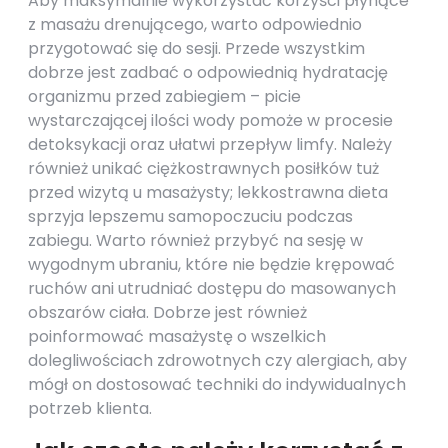
Aby maksymalnie wykorzystać korzyści płynące
z masażu drenującego, warto odpowiednio
przygotować się do sesji. Przede wszystkim
dobrze jest zadbać o odpowiednią hydratację
organizmu przed zabiegiem – picie
wystarczającej ilości wody pomoże w procesie
detoksykacji oraz ułatwi przepływ limfy. Należy
również unikać ciężkostrawnych posiłków tuż
przed wizytą u masażysty; lekkostrawna dieta
sprzyja lepszemu samopoczuciu podczas
zabiegu. Warto również przybyć na sesję w
wygodnym ubraniu, które nie będzie krępować
ruchów ani utrudniać dostępu do masowanych
obszarów ciała. Dobrze jest również
poinformować masażystę o wszelkich
dolegliwościach zdrowotnych czy alergiach, aby
mógł on dostosować techniki do indywidualnych
potrzeb klienta.