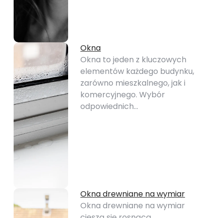
Okna
Okna to jeden z kluczowych
elementów każdego budynku,
zarówno mieszkalnego, jak i
komercyjnego. Wybór
odpowiednich…
Okna drewniane na wymiar
Okna drewniane na wymiar
cieszą się rosnącą