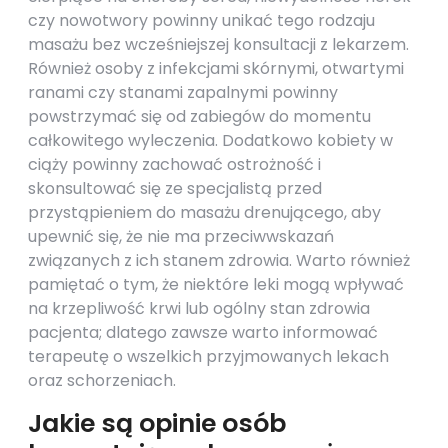
czy nowotwory powinny unikać tego rodzaju
masażu bez wcześniejszej konsultacji z lekarzem.
Również osoby z infekcjami skórnymi, otwartymi
ranami czy stanami zapalnymi powinny
powstrzymać się od zabiegów do momentu
całkowitego wyleczenia. Dodatkowo kobiety w
ciąży powinny zachować ostrożność i
skonsultować się ze specjalistą przed
przystąpieniem do masażu drenującego, aby
upewnić się, że nie ma przeciwwskazań
związanych z ich stanem zdrowia. Warto również
pamiętać o tym, że niektóre leki mogą wpływać
na krzepliwość krwi lub ogólny stan zdrowia
pacjenta; dlatego zawsze warto informować
terapeutę o wszelkich przyjmowanych lekach
oraz schorzeniach.
Jakie są opinie osób