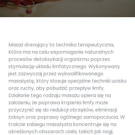
Masaż drenujący to technika terapeutyczna,
która ma na celu wspomaganie naturalnych
procesów detoksykacji organizmu poprzez
stymulację układu limfatycznego. Wykonywany
jest zazwyczaj przez wykwalifikowanego
masażystę, który stosuje specjalne techniki ucisku
oraz ruchy, aby pobudzić przepływ limfy.
Działanie tego rodzaju masażu opiera się na
założeniu, że poprawa krążenia limfy może
przyczynić się do redukcji obrzęków, eliminacji
toksyn oraz poprawy ogólnego samopoczucia. W
trakcie zabiegu masażysta koncentruje się na
określonych obszarach ciała, takich jak nogi,