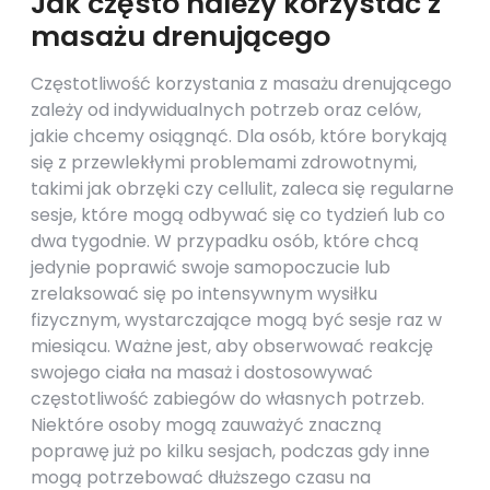
Jak często należy korzystać z
masażu drenującego
Częstotliwość korzystania z masażu drenującego
zależy od indywidualnych potrzeb oraz celów,
jakie chcemy osiągnąć. Dla osób, które borykają
się z przewlekłymi problemami zdrowotnymi,
takimi jak obrzęki czy cellulit, zaleca się regularne
sesje, które mogą odbywać się co tydzień lub co
dwa tygodnie. W przypadku osób, które chcą
jedynie poprawić swoje samopoczucie lub
zrelaksować się po intensywnym wysiłku
fizycznym, wystarczające mogą być sesje raz w
miesiącu. Ważne jest, aby obserwować reakcję
swojego ciała na masaż i dostosowywać
częstotliwość zabiegów do własnych potrzeb.
Niektóre osoby mogą zauważyć znaczną
poprawę już po kilku sesjach, podczas gdy inne
mogą potrzebować dłuższego czasu na