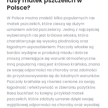
rasy matek pszczelich w
Polsce?
W Polsce można znaleźć kilka popularnych ras
matek pszczelich, które cieszą się dużym
uznaniem wśród pszczelarzy. Jedną z najczęściej
wybieranych ras jest królowa włoska, która
charakteryzuje się wysoką płodnością oraz
łagodnym usposobieniem. Pszczoły włoskie są
bardzo wydajne w produkcji miodu i dobrze
znoszą zmieniające się warunki atmosferyczne.
Inną popularną rasą jest królowa kraińska, znana
ze swojej odporności na choroby oraz zdolności
do przystosowywania się do lokalnych warunków.
Pszczoły kraińskie są również cenione za swoją
łagodność i efektywność w zbieraniu pożytków.
Rasa buckfast to kolejny przykład matek
pszczelich, które zdobyły uznanie dzięki swojej
wyjątkowej odporności na choroby oraz wysokiej