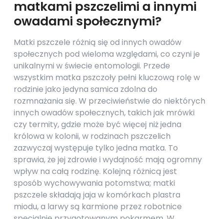
matkami pszczelimi a innymi
owadami społecznymi?
Matki pszczele różnią się od innych owadów
społecznych pod wieloma względami, co czyni je
unikalnymi w świecie entomologii. Przede
wszystkim matka pszczoły pełni kluczową rolę w
rodzinie jako jedyna samica zdolna do
rozmnażania się. W przeciwieństwie do niektórych
innych owadów społecznych, takich jak mrówki
czy termity, gdzie może być więcej niż jedna
królowa w kolonii, w rodzinach pszczelich
zazwyczaj występuje tylko jedna matka. To
sprawia, że jej zdrowie i wydajność mają ogromny
wpływ na całą rodzinę. Kolejną różnicą jest
sposób wychowywania potomstwa; matki
pszczele składają jaja w komórkach plastra
miodu, a larwy są karmione przez robotnice
specjalnie przygotowanym pokarmem. W