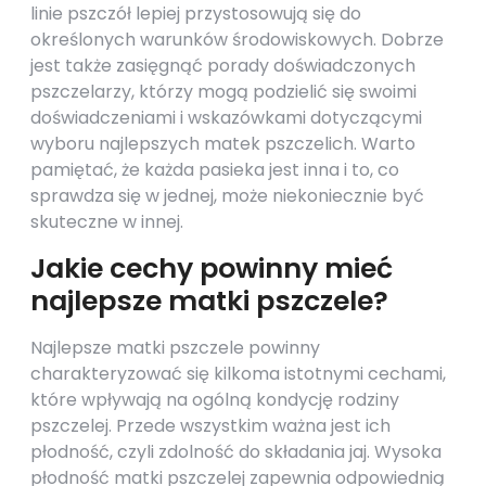
linie pszczół lepiej przystosowują się do
określonych warunków środowiskowych. Dobrze
jest także zasięgnąć porady doświadczonych
pszczelarzy, którzy mogą podzielić się swoimi
doświadczeniami i wskazówkami dotyczącymi
wyboru najlepszych matek pszczelich. Warto
pamiętać, że każda pasieka jest inna i to, co
sprawdza się w jednej, może niekoniecznie być
skuteczne w innej.
Jakie cechy powinny mieć
najlepsze matki pszczele?
Najlepsze matki pszczele powinny
charakteryzować się kilkoma istotnymi cechami,
które wpływają na ogólną kondycję rodziny
pszczelej. Przede wszystkim ważna jest ich
płodność, czyli zdolność do składania jaj. Wysoka
płodność matki pszczelej zapewnia odpowiednią