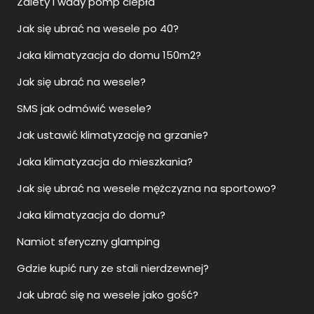
Zalety i wady pomp ciepła
Jak się ubrać na wesele po 40?
Jaka klimatyzacja do domu 150m2?
Jak się ubrać na wesele?
SMS jak odmówić wesele?
Jak ustawić klimatyzację na grzanie?
Jaka klimatyzacja do mieszkania?
Jak się ubrać na wesele mężczyzna na sportowo?
Jaka klimatyzacja do domu?
Namiot sferyczny glamping
Gdzie kupić rury ze stali nierdzewnej?
Jak ubrać się na wesele jako gość?