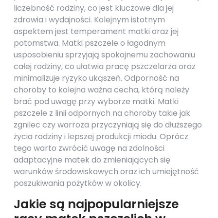
liczebność rodziny, co jest kluczowe dla jej
zdrowia i wydajności. Kolejnym istotnym
aspektem jest temperament matki oraz jej
potomstwa. Matki pszczele o łagodnym
usposobieniu sprzyjają spokojnemu zachowaniu
całej rodziny, co ułatwia pracę pszczelarza oraz
minimalizuje ryzyko ukąszeń. Odporność na
choroby to kolejna ważna cecha, którą należy
brać pod uwagę przy wyborze matki. Matki
pszczele z linii odpornych na choroby takie jak
zgnilec czy warroza przyczyniają się do dłuższego
życia rodziny i lepszej produkcji miodu. Oprócz
tego warto zwrócić uwagę na zdolności
adaptacyjne matek do zmieniających się
warunków środowiskowych oraz ich umiejętność
poszukiwania pożytków w okolicy.
Jakie są najpopularniejsze