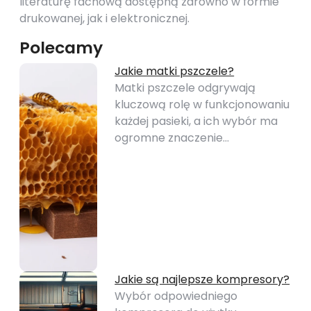
literaturę fachową dostępną zarówno w formie
drukowanej, jak i elektronicznej.
Polecamy
Jakie matki pszczele?
Matki pszczele odgrywają
kluczową rolę w funkcjonowaniu
każdej pasieki, a ich wybór ma
ogromne znaczenie…
Jakie są najlepsze kompresory?
Wybór odpowiedniego