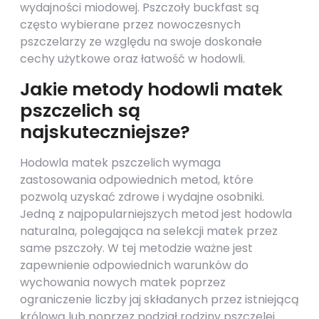
wydajności miodowej. Pszczoły buckfast są
często wybierane przez nowoczesnych
pszczelarzy ze względu na swoje doskonałe
cechy użytkowe oraz łatwość w hodowli.
Jakie metody hodowli matek
pszczelich są
najskuteczniejsze?
Hodowla matek pszczelich wymaga
zastosowania odpowiednich metod, które
pozwolą uzyskać zdrowe i wydajne osobniki.
Jedną z najpopularniejszych metod jest hodowla
naturalna, polegająca na selekcji matek przez
same pszczoły. W tej metodzie ważne jest
zapewnienie odpowiednich warunków do
wychowania nowych matek poprzez
ograniczenie liczby jaj składanych przez istniejącą
królową lub poprzez podział rodziny pszczelej.