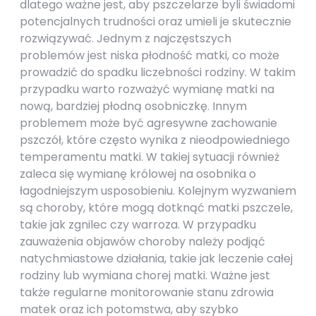
dlatego ważne jest, aby pszczelarze byli świadomi
potencjalnych trudności oraz umieli je skutecznie
rozwiązywać. Jednym z najczęstszych
problemów jest niska płodność matki, co może
prowadzić do spadku liczebności rodziny. W takim
przypadku warto rozważyć wymianę matki na
nową, bardziej płodną osobniczkę. Innym
problemem może być agresywne zachowanie
pszczół, które często wynika z nieodpowiedniego
temperamentu matki. W takiej sytuacji również
zaleca się wymianę królowej na osobnika o
łagodniejszym usposobieniu. Kolejnym wyzwaniem
są choroby, które mogą dotknąć matki pszczele,
takie jak zgnilec czy warroza. W przypadku
zauważenia objawów choroby należy podjąć
natychmiastowe działania, takie jak leczenie całej
rodziny lub wymiana chorej matki. Ważne jest
także regularne monitorowanie stanu zdrowia
matek oraz ich potomstwa, aby szybko