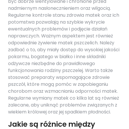
być dobrze wentylowane i chronione przed
nadmiernym nasłonecznieniem oraz wilgocią.
Regularne kontrole stanu zdrowia matek oraz ich
potomstwa pozwalają na szybkie wykrycie
ewentualnych problemów i podjęcie działań
naprawczych. Ważnym aspektem jest również
odpowiednie żywienie matek pszczelich. Należy
zadbać o to, aby miały dostęp do wysokiej jakości
pokarmu, bogatego w białko i inne składniki
odżywcze niezbędne do prawidłowego
funkcjonowania rodziny pszczelej. Warto także
stosować preparaty wspomagające zdrowie
pszczół, które mogą pomóc w zapobieganiu
chorobom oraz wzmacnianiu odporności matek.
Regularne wymiany matek co kilka lat są również
zalecane, aby uniknąć problemów związanych z
wiekiem królowej oraz jej spadkiem płodności.
Jakie są różnice między