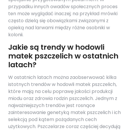
przypadku innych owadów społecznych proces
ten może wyglądać inaczej; na przykład mrówki
często dzielą się obowiązkami związanymi z
opieką nad larwami między różne osobniki w
kolonii.
Jakie są trendy w hodowli
matek pszczelich w ostatnich
latach?
W ostatnich latach można zaobserwować kilka
istotnych trendów w hodowli matek pszczelich,
które mają na celu poprawę jakości produkcji
miodu oraz zdrowia rodzin pszczelich. Jednym z
najważniejszych trendów jest rosnące
zainteresowanie genetyką matek pszczelich i ich
selekcją pod kątem pożądanych cech
użytkowych. Pszczelarze coraz częściej decydują