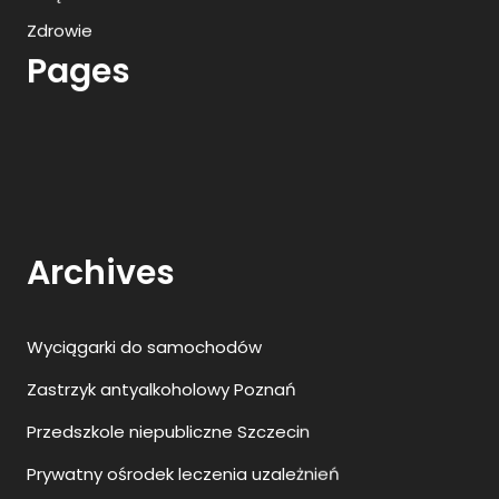
Zdrowie
Pages
Archives
Wyciągarki do samochodów
Zastrzyk antyalkoholowy Poznań
Przedszkole niepubliczne Szczecin
Prywatny ośrodek leczenia uzależnień
Zamknięty ośrodek leczenia uzależnień Warszawa
Najlepsze animacje dla dzieci
Ranking agencji SEO w Polsce