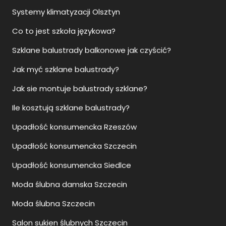
Jak myć szklane balustrady?
Jak sie montuje balustrady szklane?
Ile kosztują szklane balustrady?
Upadłość konsumencka Rzeszów
Upadłość konsumencka Szczecin
Upadłość konsumencka Siedlce
Moda ślubna damska Szczecin
Moda ślubna Szczecin
Salon sukien ślubnych Szczecin
Sukienki ślubne Szczecin
Jak otworzyć biuro nieruchomości?
Jak otworzyć agencje nieruchomości?