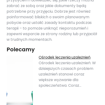
przybyciem i dowiedzieć się, jakie rzeczy można
zabrać ze sobą oraz jakie dokumenty będą
potrzebne przy przyjęciu. Dobrze jest również
poinformować bliskich o swoim planowanym
pobycie oraz ustalić zasady kontaktu podczas
terapii – to pomoże uniknąć nieporozumień i
zapewni wsparcie ze strony rodziny lub przyjaciół
w trudnych momentach.
Polecamy
Ośrodek leczenia uzależnień
Ośrodek leczenia uzależnień: W
dzisiejszych czasach problem
uzależnień stanowi coraz
większe wyzwanie dla
społeczeństwa. Coraz…