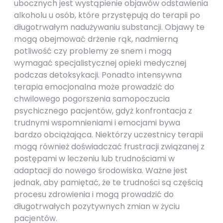
ubocznych jest wystąpienie objawów odstawienia
alkoholu u osób, które przystępują do terapii po
długotrwałym nadużywaniu substancji. Objawy te
mogą obejmować drżenie rąk, nadmierną
potliwość czy problemy ze snem i mogą
wymagać specjalistycznej opieki medycznej
podczas detoksykacji. Ponadto intensywna
terapia emocjonalna może prowadzić do
chwilowego pogorszenia samopoczucia
psychicznego pacjentów, gdyż konfrontacja z
trudnymi wspomnieniami i emocjami bywa
bardzo obciążająca. Niektórzy uczestnicy terapii
mogą również doświadczać frustracji związanej z
postępami w leczeniu lub trudnościami w
adaptacji do nowego środowiska. Ważne jest
jednak, aby pamiętać, że te trudności są częścią
procesu zdrowienia i mogą prowadzić do
długotrwałych pozytywnych zmian w życiu
pacjentów.