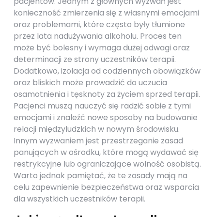
pacjentów. Jednym z głównych wyzwań jest
konieczność zmierzenia się z własnymi emocjami
oraz problemami, które często były tłumione
przez lata nadużywania alkoholu. Proces ten
może być bolesny i wymaga dużej odwagi oraz
determinacji ze strony uczestników terapii.
Dodatkowo, izolacja od codziennych obowiązków
oraz bliskich może prowadzić do uczucia
osamotnienia i tęsknoty za życiem sprzed terapii.
Pacjenci muszą nauczyć się radzić sobie z tymi
emocjami i znaleźć nowe sposoby na budowanie
relacji międzyludzkich w nowym środowisku.
Innym wyzwaniem jest przestrzeganie zasad
panujących w ośrodku, które mogą wydawać się
restrykcyjne lub ograniczające wolność osobistą.
Warto jednak pamiętać, że te zasady mają na
celu zapewnienie bezpieczeństwa oraz wsparcia
dla wszystkich uczestników terapii.