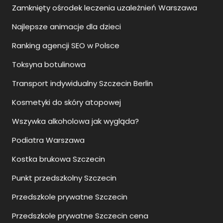
Toksyna botulinowa
Transport indywidualny Szczecin Berlin
Kosmetyki do skóry atopowej
Wszywka alkoholowa jak wygląda?
Podiatra Warszawa
Kostka brukowa Szczecin
Punkt przedszkolny Szczecin
Przedszkole prywatne Szczecin
Przedszkole prywatne Szczecin cena
Systemy klimatyzacji Olsztyn
Co to jest szkoła językowa?
Szklane balustrady balkonowe jak czyścić?