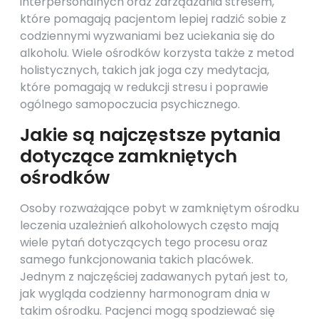
interpersonalnych oraz zarządzania stresem,
które pomagają pacjentom lepiej radzić sobie z
codziennymi wyzwaniami bez uciekania się do
alkoholu. Wiele ośrodków korzysta także z metod
holistycznych, takich jak joga czy medytacja,
które pomagają w redukcji stresu i poprawie
ogólnego samopoczucia psychicznego.
Jakie są najczęstsze pytania
dotyczące zamkniętych
ośrodków
Osoby rozważające pobyt w zamkniętym ośrodku
leczenia uzależnień alkoholowych często mają
wiele pytań dotyczących tego procesu oraz
samego funkcjonowania takich placówek.
Jednym z najczęściej zadawanych pytań jest to,
jak wygląda codzienny harmonogram dnia w
takim ośrodku. Pacjenci mogą spodziewać się