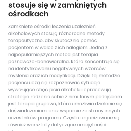
stosuje się w zamkniętych
ośrodkach
Zamknięte ośrodki leczenia uzależnień
alkoholowych stosują różnorodne metody
terapeutyczne, aby skutecznie pomóc
pacjentom w walce z ich nałogiem. Jedną z
najpopularniejszych metod jest terapia
poznawczo-behawioralna, która koncentruje się
na identyfikowaniu negatywnych wzorców
myślenia oraz ich modyfikacji. Dzięki tej metodzie
pacjenci uczą się rozpoznawać sytuacje
wywołujące chęć picia alkoholu i opracowują
strategie radzenia sobie z nimi. Innym podejściem
jest terapia grupowa, która umożliwia dzielenie się
doświadczeniami oraz wsparcie ze strony innych
uczestników programu. Często organizowane są
również warsztaty dotyczące umiejętności