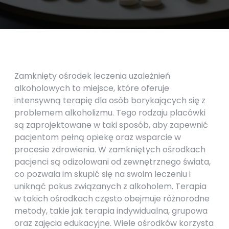
Zamknięty ośrodek leczenia uzależnień
alkoholowych to miejsce, które oferuje
intensywną terapię dla osób borykających się z
problemem alkoholizmu. Tego rodzaju placówki
są zaprojektowane w taki sposób, aby zapewnić
pacjentom pełną opiekę oraz wsparcie w
procesie zdrowienia. W zamkniętych ośrodkach
pacjenci są odizolowani od zewnętrznego świata,
co pozwala im skupić się na swoim leczeniu i
uniknąć pokus związanych z alkoholem. Terapia
w takich ośrodkach często obejmuje różnorodne
metody, takie jak terapia indywidualna, grupowa
oraz zajęcia edukacyjne. Wiele ośrodków korzysta