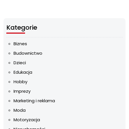
Kategorie
Biznes
Budownictwo
Dzieci
Edukacja
Hobby
Imprezy
Marketing i reklama
Moda
Motoryzacja