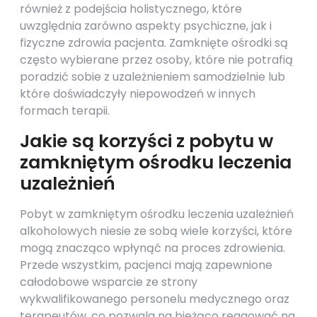
również z podejścia holistycznego, które
uwzględnia zarówno aspekty psychiczne, jak i
fizyczne zdrowia pacjenta. Zamknięte ośrodki są
często wybierane przez osoby, które nie potrafią
poradzić sobie z uzależnieniem samodzielnie lub
które doświadczyły niepowodzeń w innych
formach terapii.
Jakie są korzyści z pobytu w
zamkniętym ośrodku leczenia
uzależnień
Pobyt w zamkniętym ośrodku leczenia uzależnień
alkoholowych niesie ze sobą wiele korzyści, które
mogą znacząco wpłynąć na proces zdrowienia.
Przede wszystkim, pacjenci mają zapewnione
całodobowe wsparcie ze strony
wykwalifikowanego personelu medycznego oraz
terapeutów, co pozwala na bieżąco reagować na