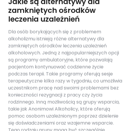
Jakie są alternatywy dla
zamkniętych ośrodków
leczenia uzależnień
Dla osób borykających się z problemem
alkoholizmu istnieją różne alternatywy dla
zamkniętych ośrodków leczenia uzależnień
alkoholowych. Jedną z najpopularniejszych opcji
są programy ambulatoryjne, które pozwalają
pacjentom kontynuować codzienne życie
podczas terapii. Takie programy oferują sesje
terapeutyczne kilka razy w tygodniu, co umożliwia
uczestnikom pracę nad swoimi problemami bez
konieczności rezygnacji z pracy czy życia
rodzinnego. Inną możliwością są grupy wsparcia,
takie jak Anonimowi Alkoholicy, które oferują
pomoc osobom uzależnionym poprzez dzielenie
się doświadczeniami oraz wzajemne wsparcie.
Tego rodzaju grupy mogą być szczególnie