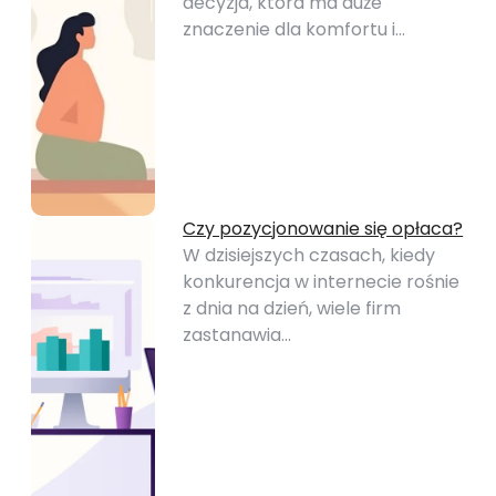
decyzja, która ma duże
znaczenie dla komfortu i…
Czy pozycjonowanie się opłaca?
W dzisiejszych czasach, kiedy
konkurencja w internecie rośnie
z dnia na dzień, wiele firm
zastanawia…