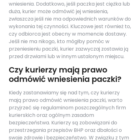
wniesienia. Dodatkowo, jeśli paczka jest ciężka lub
duża, kurier może odmówić jej wniesienia,
zwłaszcza jeśli nie ma odpowiednich warunków do
wykonania tej czynności. Kluczowe jest również to,
czy odbiorca jest obecny w momencie dostawy.
Jeśli nie ma nikogo, kto mógłby pomóc w
przeniesieniu paczki, kurier zazwyczaj zostawia ją
przed drzwiami lub w innym ustalonym miejscu.
Czy kurierzy mają prawo
odmówić wniesienia paczki?
Kiedy zastanawiamy się nad tym, czy kurierzy
mają prawo odmówić wniesienia paczki, warto
przyjrzeć się regulaminom poszczególnych firm
kurierskich oraz ogólnym zasadom
bezpieczeństwa. Kurierzy są zobowiązani do
przestrzegania przepisów BHP oraz dbałości o
swoje zdrowie i bezpieczeństwo. W związku z tym