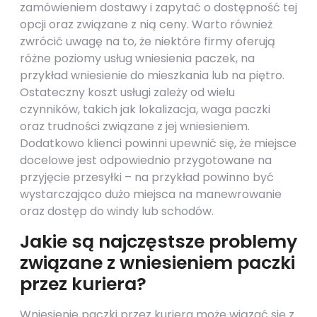
zamówieniem dostawy i zapytać o dostępność tej
opcji oraz związane z nią ceny. Warto również
zwrócić uwagę na to, że niektóre firmy oferują
różne poziomy usług wniesienia paczek, na
przykład wniesienie do mieszkania lub na piętro.
Ostateczny koszt usługi zależy od wielu
czynników, takich jak lokalizacja, waga paczki
oraz trudności związane z jej wniesieniem.
Dodatkowo klienci powinni upewnić się, że miejsce
docelowe jest odpowiednio przygotowane na
przyjęcie przesyłki – na przykład powinno być
wystarczająco dużo miejsca na manewrowanie
oraz dostęp do windy lub schodów.
Jakie są najczęstsze problemy
związane z wniesieniem paczki
przez kuriera?
Wniesienie paczki przez kuriera może wiązać się z