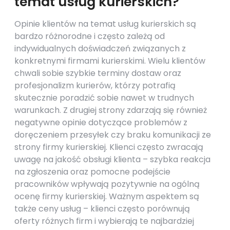
temat usług kurierskich?
Opinie klientów na temat usług kurierskich są
bardzo różnorodne i często zależą od
indywidualnych doświadczeń związanych z
konkretnymi firmami kurierskimi. Wielu klientów
chwali sobie szybkie terminy dostaw oraz
profesjonalizm kurierów, którzy potrafią
skutecznie poradzić sobie nawet w trudnych
warunkach. Z drugiej strony zdarzają się również
negatywne opinie dotyczące problemów z
doręczeniem przesyłek czy braku komunikacji ze
strony firmy kurierskiej. Klienci często zwracają
uwagę na jakość obsługi klienta – szybka reakcja
na zgłoszenia oraz pomocne podejście
pracowników wpływają pozytywnie na ogólną
ocenę firmy kurierskiej. Ważnym aspektem są
także ceny usług – klienci często porównują
oferty różnych firm i wybierają te najbardziej