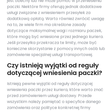
jest obecny lub nie może pomóc w przeniesieniu
paczki. Niektóre firmy oferują jednak dodatkowe
usługi związane z wniesieniem przesyłek za
dodatkową opłatą. Warto również zwrócić uwagę
na to, że wiele firm ma określone zasady
dotyczące maksymalnej wagi i rozmiaru paczek,
które mogą być wniesione przez jednego kuriera.
Jeśli przesyłka przekracza te limity, może być
konieczne skorzystanie z pomocy innych osób lub
zamówienie specjalnej usługi transportowej.
Czy istnieją wyjątki od reguły
dotyczącej wniesienia paczki?
Istnieją pewne wyjątki od reguły dotyczącej
wniesienia paczki przez kuriera, które warto znać
przed zamówieniem usługi dostawy. Przede
wszystkim należy pamiętać o specyfice danego
zamówienia oraz polityce konkretnej firmy