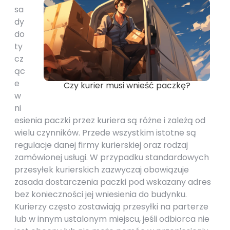
sa
dy
do
ty
cz
ąc
e
Czy kurier musi wnieść paczkę?
w
ni
esienia paczki przez kuriera są różne i zależą od
wielu czynników. Przede wszystkim istotne są
regulacje danej firmy kurierskiej oraz rodzaj
zamówionej usługi. W przypadku standardowych
przesyłek kurierskich zazwyczaj obowiązuje
zasada dostarczenia paczki pod wskazany adres
bez konieczności jej wniesienia do budynku.
Kurierzy często zostawiają przesyłki na parterze
lub w innym ustalonym miejscu, jeśli odbiorca nie