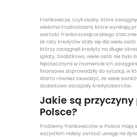
Frankowicze, czyli osoby, które zaciągnę
wieloma trudnościami, które wynikają p
wartość franka szwajcarskiego znacznie
że raty kredytów stały się dla wielu osób
którzy zaciągnęli kredyty na długie okre
spłaty. Dodatkowo, wiele osób nie było
hipotecznymi w momencie ich zaciągania
finansowe doprowadziły do sytuacji, w któ
Warto również zauważyć, że wiele bankó
dodatkowo obciążały kredytobiorców.
Jakie są przyczyn
Polsce?
Problemy frankowiczów w Polsce mają sw
wszystkim należy zwrócić uwagę na dyn