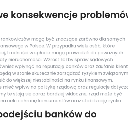
owe konsekwencje problemó
frankowiczów mogą być znaczące zarówno dla samych
finansowego w Polsce. W przypadku wielu osób, które
kiej, trudności w spłacie mogą prowadzić do poważnych
aty nieruchomości. Wzrost liczby spraw sądowych
nież wpłynąć na reputację banków oraz zaufanie klien
ie będą w stanie skutecznie zarządzać ryzykiem związanym
ć do większej niestabilności na rynku finansowym.
 mieć wpływ na politykę rządową oraz regulacje dotycz
y te stają się coraz bardziej widoczne, rząd może być
na celu ochronę konsumentów oraz stabilizację rynku.
 podejściu banków do