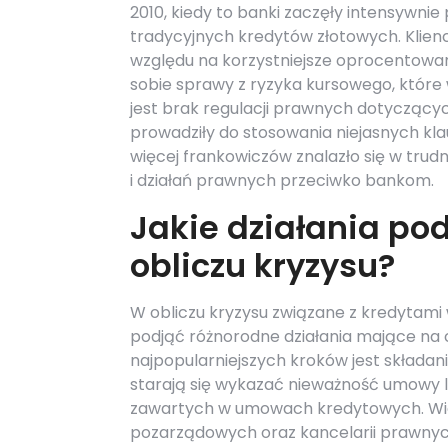
2010, kiedy to banki zaczęły intensywn
tradycyjnych kredytów złotowych. Klienc
względu na korzystniejsze oprocentowanie
sobie sprawy z ryzyka kursowego, które
jest brak regulacji prawnych dotyczący
prowadziły do stosowania niejasnych kla
więcej frankowiczów znalazło się w trudn
i działań prawnych przeciwko bankom.
Jakie działania po
obliczu kryzysu?
W obliczu kryzysu związane z kredytami
podjąć różnorodne działania mające na c
najpopularniejszych kroków jest skład
starają się wykazać nieważność umowy l
zawartych w umowach kredytowych. Wiel
pozarządowych oraz kancelarii prawnyc