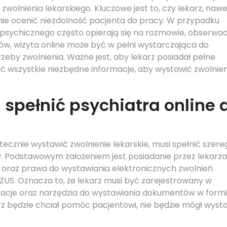
wolnienia lekarskiego. Kluczowe jest to, czy lekarz, naw
lnie ocenić niezdolność pacjenta do pracy. W przypadku
u psychicznego często opierają się na rozmowie, obserwac
ów, wizyta online może być w pełni wystarczająca do
zeby zwolnienia. Ważne jest, aby lekarz posiadał pełne
rać wszystkie niezbędne informacje, aby wystawić zwolnie
 spełnić psychiatra online 
utecznie wystawić zwolnienie lekarskie, musi spełnić szere
 Podstawowym założeniem jest posiadanie przez lekarza
raz prawa do wystawiania elektronicznych zwolnień
ZUS. Oznacza to, że lekarz musi być zarejestrowany w
ikacje oraz narzędzia do wystawiania dokumentów w form
karz będzie chciał pomóc pacjentowi, nie będzie mógł wyst