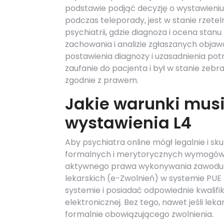
podstawie podjąć decyzję o wystawieniu z
podczas teleporady, jest w stanie rzete
psychiatrii, gdzie diagnoza i ocena stan
zachowania i analizie zgłaszanych objaw
postawienia diagnozy i uzasadnienia potr
zaufanie do pacjenta i był w stanie zeb
zgodnie z prawem.
Jakie warunki musi
wystawienia L4
Aby psychiatra online mógł legalnie i sk
formalnych i merytorycznych wymogów.
aktywnego prawa wykonywania zawodu o
lekarskich (e-Zwolnień) w systemie PUE 
systemie i posiadać odpowiednie kwalif
elektronicznej. Bez tego, nawet jeśli le
formalnie obowiązującego zwolnienia.