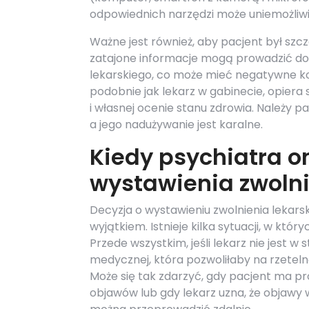
odpowiednich narzędzi może uniemożliwi
Ważne jest również, aby pacjent był szc
zatajone informacje mogą prowadzić do 
lekarskiego, co może mieć negatywne k
podobnie jak lekarz w gabinecie, opier
i własnej ocenie stanu zdrowia. Należy 
a jego nadużywanie jest karalne.
Kiedy psychiatra 
wystawienia zwolni
Decyzja o wystawieniu zwolnienia lekarsk
wyjątkiem. Istnieje kilka sytuacji, w kt
Przede wszystkim, jeśli lekarz nie jest 
medycznej, która pozwoliłaby na rzeteln
Może się tak zdarzyć, gdy pacjent ma pr
objawów lub gdy lekarz uzna, że objawy