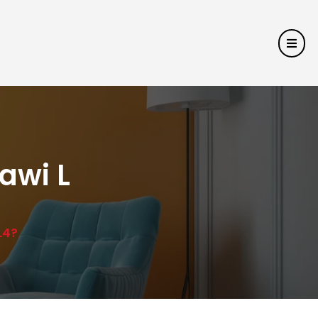
awi L
L4?