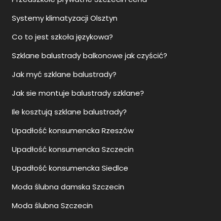
Systemy klimatyzacji Olsztyn
Co to jest szkoła językowa?
Szklane balustrady balkonowe jak czyścić?
Jak myć szklane balustrady?
Jak sie montuje balustrady szklane?
Ile kosztują szklane balustrady?
Upadłość konsumencka Rzeszów
Upadłość konsumencka Szczecin
Upadłość konsumencka Siedlce
Moda ślubna damska Szczecin
Moda ślubna Szczecin