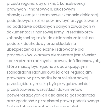
przestrzegane, aby uniknąć konsekwencji
prawnych i finansowych. Kluczowym
obowiązkiem jest terminowe składanie deklaracji
podatkowych, które powinny być przygotowane
na podstawie dokładnych danych zawartych w
dokumentacji finansowej firmy. Przedsiębiorcy
zobowiązani są także do obliczania zaliczek na
podatek dochodowy oraz składek na
ubezpieczenia społeczne i zdrowotne dla
pracowników. Ważnym elementem jest również
sporządzanie rocznych sprawozdań finansowych,
które muszą być zgodne z obowiązującymi
standardami rachunkowości oraz regulacjami
prawnymi. W przypadku kontroli skarbowej
przedsiębiorcy muszą być przygotowani do
przedstawienia wszystkich dokumentów
potwierdzających ich działalność gospodarczą
oraz zgodność z przepisami prawa podatkowego.
Należy także pamiętać o konieczności