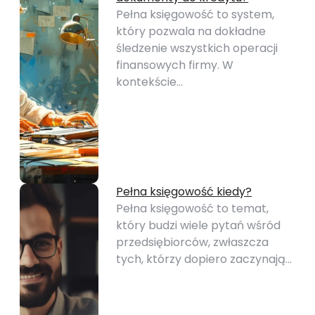
Pełna księgowość to system,
który pozwala na dokładne
śledzenie wszystkich operacji
finansowych firmy. W
kontekście…
Pełna księgowość kiedy?
Pełna księgowość to temat,
który budzi wiele pytań wśród
przedsiębiorców, zwłaszcza
tych, którzy dopiero zaczynają…