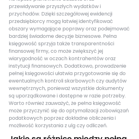
przewidywanie przyszłych wydatków i
przychodów. Dzięki szczegółowej ewidencji
przedsiębiorcy mogą łatwiej identyfikować
obszary wymagające poprawy oraz podejmować
bardziej świadome decyzje biznesowe. Pełna
księgowość sprzyja także transparentności
finansowej firmy, co może zwiększyć jej
wiarygodność w oczach kontrahentów oraz
instytucji finansowych. Dodatkowo, prowadzenie
pełnej księgowości ułatwia przygotowanie się do
ewentualnych kontroli skarbowych czy audytów
wewnętrznych, ponieważ wszystkie dokumenty
są uporządkowane i dostępne w razie potrzeby.
Warto również zauważyć, że pełna księgowość
może przyczynić się do optymalizacji zobowiązań
podatkowych poprzez dokładne obliczenia i
możliwość korzystania z ulg czy odliczeń.
Jakie są różnice między pełną