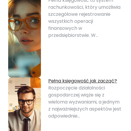
Pełna księgowość to system
rachunkowości, który umożliwia
szczegółowe rejestrowanie
wszystkich operacji
finansowych w
przedsiębiorstwie. W…
Pełna księgowość jak zacząć?
Rozpoczęcie działalności
gospodarczej wiąże się z
wieloma wyzwaniami, a jednym
z najważniejszych aspektów jest
odpowiednie…