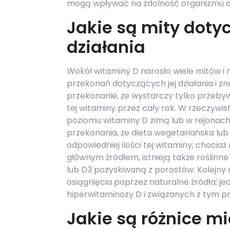
mogą wpływać na zdolność organizmu do
Jakie są mity dotyc
działania
Wokół witaminy D narosło wiele mitów i
przekonań dotyczących jej działania i 
przekonanie, że wystarczy tylko przeby
tej witaminy przez cały rok. W rzeczywi
poziomu witaminy D zimą lub w rejonach 
przekonania, że dieta wegetariańska lu
odpowiedniej ilości tej witaminy; chocia
głównym źródłem, istnieją także roślin
lub D3 pozyskiwaną z porostów. Kolejny m
osiągnięcia poprzez naturalne źródła; 
hiperwitaminozy D i związanych z tym 
Jakie są różnice m