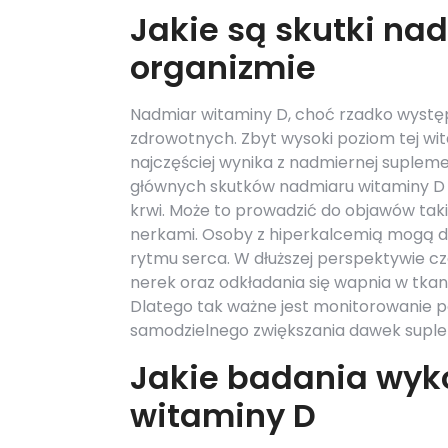
Jakie są skutki na
organizmie
Nadmiar witaminy D, choć rzadko wyst
zdrowotnych. Zbyt wysoki poziom tej wit
najczęściej wynika z nadmiernej suplemen
głównych skutków nadmiaru witaminy D 
krwi. Może to prowadzić do objawów taki
nerkami. Osoby z hiperkalcemią mogą do
rytmu serca. W dłuższej perspektywie 
nerek oraz odkładania się wapnia w tka
Dlatego tak ważne jest monitorowanie p
samodzielnego zwiększania dawek suple
Jakie badania wyk
witaminy D