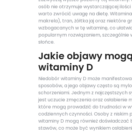
osób nie otrzymuje wystarczającej ilości
warto zwrócić uwagę na dietę. Witamina 
makrela), tran, żółtka jaj oraz niektóre
wzbogacanych w tę witaminę, co ułatwia 
popularnym rozwiązaniem, szczególnie 
słońce.
Jakie objawy mogą
witaminy D
Niedobór witaminy D może manifestować
sposobów, a jego objawy często są mylo
schorzeniami. Jednym z najczęstszyc
jest uczucie zmęczenia oraz osłabienie 
które mogą prowadzić do trudności w 
codziennych czynności. Osoby z niskim
witaminy D mogą również doświadczać b
stawów, co może być wynikiem osłabieni