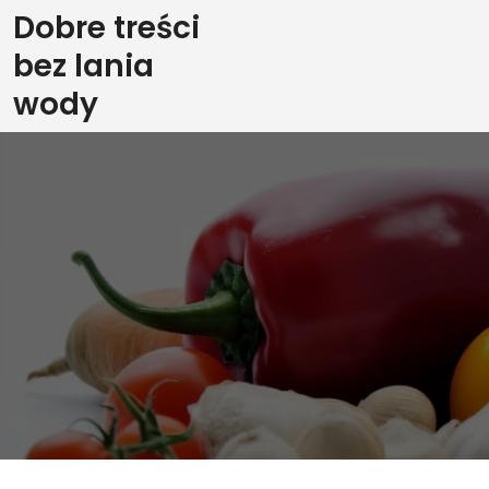
Skip
Dobre treści
to
bez lania
content
wody