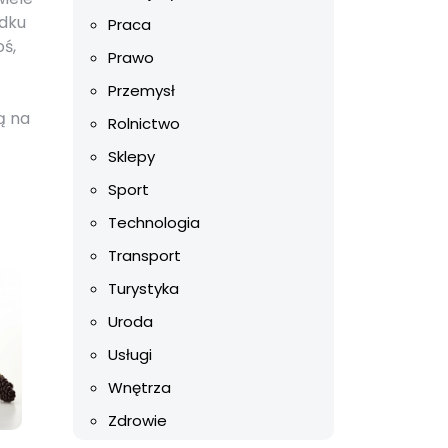
adku
Praca
oś,
Prawo
Przemysł
ą na
Rolnictwo
Sklepy
Sport
Technologia
Transport
Turystyka
Uroda
Usługi
Wnętrza
Zdrowie