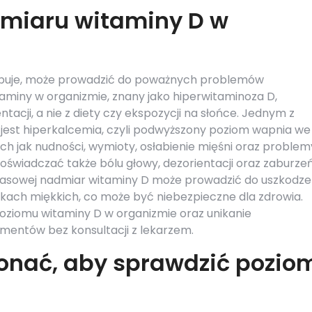
dmiaru witaminy D w
ępuje, może prowadzić do poważnych problemów
aminy w organizmie, znany jako hiperwitaminoza D,
tacji, a nie z diety czy ekspozycji na słońce. Jednym z
jest hiperkalcemia, czyli podwyższony poziom wapnia we
ch jak nudności, wymioty, osłabienie mięśni oraz problem
świadczać także bólu głowy, dezorientacji oraz zaburze
czasowej nadmiar witaminy D może prowadzić do uszkodze
nkach miękkich, co może być niebezpieczne dla zdrowia.
oziomu witaminy D w organizmie oraz unikanie
mentów bez konsultacji z lekarzem.
onać, aby sprawdzić pozio