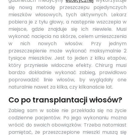
gabinetach medycyny
estetycznej
wykorzystuje
się nową metodę przeszczepu pojedynczych
mieszków włosowych, tych aktywnych. Lekarz
pobiera je z tyłu głowy, a następnie wszczepia w
miejsce, gdzie znajduje się ich niewiele. Musi
wykonać nacięcia na skórze, celem umieszczenia
w nich nowych włosów. Przy jednym
przeszczepienie może wykonać maksymalnie 2
tysiące mieszków. Jest to jeden z kilku etapów,
który przyniesie widoczne efekty. Chirurg musi
bardzo dokładnie wykonać zabieg, prawidłowo
poprowadzić linie włosów, by wyglądały one
naturalnie nawet za kilka, czy kilkanaście lat.
Co po transplantacji włosów?
Zabieg sam w sobie nie przekłada się na życie
codzienne pacjentów. Po jego wykonaniu można
wrócić do swoich obowiązków. Trzeba natomiast
pamiętać, że przeszczepione mieszki muszą się