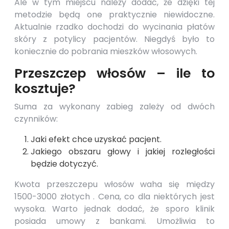
Ale w tym miejscu należy dodać, że dzięki tej
metodzie będą one praktycznie niewidoczne.
Aktualnie rzadko dochodzi do wycinania płatów
skóry z potylicy pacjentów. Niegdyś było to
koniecznie do pobrania mieszków włosowych.
Przeszczep włosów – ile to
kosztuje?
Suma za wykonany zabieg zależy od dwóch
czynników:
Jaki efekt chce uzyskać pacjent.
Jakiego obszaru głowy i jakiej rozległości
będzie dotyczyć.
Kwota przeszczepu włosów waha się między
1500-3000 złotych . Cena, co dla niektórych jest
wysoka. Warto jednak dodać, że sporo klinik
posiada umowy z bankami. Umożliwia to