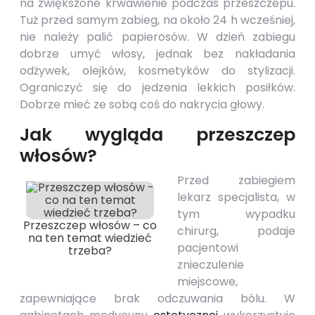
na zwiększone krwawienie podczas przeszczepu.
Tuż przed samym zabieg, na około 24 h wcześniej,
nie należy palić papierosów. W dzień zabiegu
dobrze umyć włosy, jednak bez nakładania
odżywek, olejków, kosmetyków do stylizacji.
Ograniczyć się do jedzenia lekkich posiłków.
Dobrze mieć ze sobą coś do nakrycia głowy.
Jak wygląda przeszczep
włosów?
Przed zabiegiem
lekarz specjalista, w
tym wypadku
Przeszczep włosów – co
chirurg, podaje
na ten temat wiedzieć
pacjentowi
trzeba?
znieczulenie
miejscowe,
zapewniające brak odczuwania bólu. W