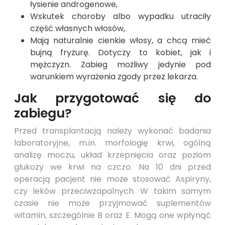
łysienie androgenowe,
Wskutek choroby albo wypadku utraciły
część własnych włosów,
Mają naturalnie cienkie włosy, a chcą mieć
bujną fryzurę. Dotyczy to kobiet, jak i
mężczyzn. Zabieg możliwy jedynie pod
warunkiem wyrażenia zgody przez lekarza.
Jak przygotować się do
zabiegu?
Przed transplantacją należy wykonać badania
laboratoryjne, m.in. morfologię krwi, ogólną
analizę moczu, układ krzepnięcia oraz poziom
glukozy we krwi na czczo. Na 10 dni przed
operacją pacjent nie może stosować Aspiryny,
czy leków przeciwzapalnych. W takim samym
czasie nie może przyjmować suplementów
witamin, szczególnie B oraz E. Mogą one wpłynąć