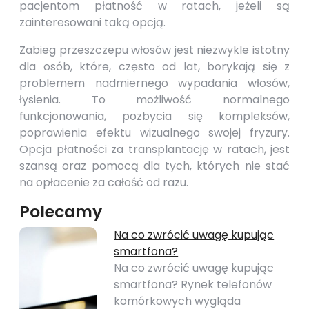
pacjentom płatność w ratach, jeżeli są
zainteresowani taką opcją.
Zabieg przeszczepu włosów jest niezwykle istotny
dla osób, które, często od lat, borykają się z
problemem nadmiernego wypadania włosów,
łysienia. To możliwość normalnego
funkcjonowania, pozbycia się kompleksów,
poprawienia efektu wizualnego swojej fryzury.
Opcja płatności za transplantację w ratach, jest
szansą oraz pomocą dla tych, których nie stać
na opłacenie za całość od razu.
Polecamy
Na co zwrócić uwagę kupując
smartfona?
Na co zwrócić uwagę kupując
smartfona? Rynek telefonów
komórkowych wygląda