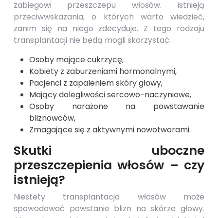
zabiegowi przeszczepu włosów. Istnieją
przeciwwskazania, o których warto wiedzieć,
zanim się na niego zdecyduje. Z tego rodzaju
transplantacji nie będą mogli skorzystać:
Osoby mające cukrzycę,
Kobiety z zaburzeniami hormonalnymi,
Pacjenci z zapaleniem skóry głowy,
Mający dolegliwości sercowo-naczyniowe,
Osoby narażone na powstawanie
bliznowców,
Zmagające się z aktywnymi nowotworami.
Skutki uboczne
przeszczepienia włosów – czy
istnieją?
Niestety transplantacja włosów może
spowodować powstanie blizn na skórze głowy.