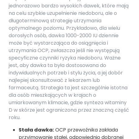
jednorazowo bardzo wysokich dawek, które mają
na celu szybkie uzupełnienie niedoboru, ale o
długoterminową strategię utrzymania
optymalnego poziomu. Przykładowo, dla wielu
dorosłych osób, dawka 1000-2000 IU dziennie
może być wystarczająca do osiągnięcia i
utrzymania OCP, zwłaszcza jeśli nie występują
specyficzne czynniki ryzyka niedoboru. Ważne
jest, aby dawka ta była dostosowana do
indywidualnych potrzeb i stylu życia, a jej dobór
najlepiej skonsultować z lekarzem lub
farmaceutą. Strategia ta jest szczególnie istotna
dla osób mieszkających w krajach o
umiarkowanym klimacie, gdzie synteza witaminy
D w skórze jest ograniczona przez znaczną część
roku.
Stała dawka:
OCP przewoźnika zakłada
przyjmowanie stałej, odpowiednio dobranej