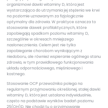
organizmowi dawki witaminy D, która jest
wystarczająca do utrzymania jej stężenia we krwi
na poziomie uznawanym za fizjologicznie
optymalny dla zdrowia. W praktyce oznacza to
stosowanie dawek profilaktycznych, które
zapobiegają spadkom poziomu witaminy D,
szczególnie w okresach mniejszego
nasłonecznienia. Celem jest nie tylko
zapobieganie chorobom wynikającym z
niedoboru, ale również wspieranie ogólnego stanu
zdrowia, w tym prawidłowego funkcjonowania
układu odpornościowego, mięśniowego i
kostnego.
Stosowanie OCP przewoźnika polega na
regularnym przyjmowaniu określonej, stałej dawki
witaminy D, która jest ustalana indywidualnie,
często na podstawie wyników badań poziomu
25(OH)D. Nie chodzi tu o przyjmowanie