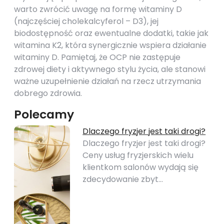
warto zwrócić uwagę na formę witaminy D
(najczęściej cholekalcyferol – D3), jej
biodostępność oraz ewentualne dodatki, takie jak
witamina K2, która synergicznie wspiera działanie
witaminy D. Pamiętaj, że OCP nie zastępuje
zdrowej diety i aktywnego stylu życia, ale stanowi
ważne uzupełnienie działań na rzecz utrzymania
dobrego zdrowia.
Polecamy
Dlaczego fryzjer jest taki drogi?
Dlaczego fryzjer jest taki drogi?
Ceny usług fryzjerskich wielu
klientkom salonów wydają się
zdecydowanie zbyt…