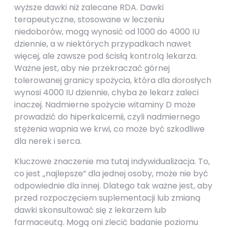
wyższe dawki niż zalecane RDA. Dawki
terapeutyczne, stosowane w leczeniu
niedoborów, mogą wynosić od 1000 do 4000 IU
dziennie, a w niektórych przypadkach nawet
więcej, ale zawsze pod ścisłą kontrolą lekarza.
Ważne jest, aby nie przekraczać górnej
tolerowanej granicy spożycia, która dla dorosłych
wynosi 4000 IU dziennie, chyba że lekarz zaleci
inaczej. Nadmierne spożycie witaminy D może
prowadzić do hiperkalcemii, czyli nadmiernego
stężenia wapnia we krwi, co może być szkodliwe
dla nerek i serca.
Kluczowe znaczenie ma tutaj indywidualizacja. To,
co jest „najlepsze” dla jednej osoby, może nie być
odpowiednie dla innej. Dlatego tak ważne jest, aby
przed rozpoczęciem suplementacji lub zmianą
dawki skonsultować się z lekarzem lub
farmaceutą. Mogą oni zlecić badanie poziomu