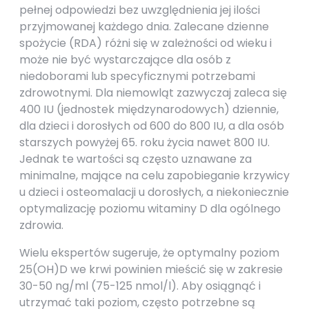
pełnej odpowiedzi bez uwzględnienia jej ilości
przyjmowanej każdego dnia. Zalecane dzienne
spożycie (RDA) różni się w zależności od wieku i
może nie być wystarczające dla osób z
niedoborami lub specyficznymi potrzebami
zdrowotnymi. Dla niemowląt zazwyczaj zaleca się
400 IU (jednostek międzynarodowych) dziennie,
dla dzieci i dorosłych od 600 do 800 IU, a dla osób
starszych powyżej 65. roku życia nawet 800 IU.
Jednak te wartości są często uznawane za
minimalne, mające na celu zapobieganie krzywicy
u dzieci i osteomalacji u dorosłych, a niekoniecznie
optymalizację poziomu witaminy D dla ogólnego
zdrowia.
Wielu ekspertów sugeruje, że optymalny poziom
25(OH)D we krwi powinien mieścić się w zakresie
30-50 ng/ml (75-125 nmol/l). Aby osiągnąć i
utrzymać taki poziom, często potrzebne są