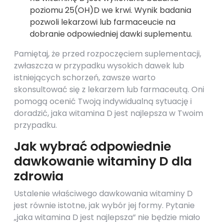
poziomu 25(OH)D we krwi. Wynik badania
pozwoli lekarzowi lub farmaceucie na
dobranie odpowiedniej dawki suplementu.
Pamiętaj, że przed rozpoczęciem suplementacji,
zwłaszcza w przypadku wysokich dawek lub
istniejących schorzeń, zawsze warto
skonsultować się z lekarzem lub farmaceutą. Oni
pomogą ocenić Twoją indywidualną sytuację i
doradzić, jaka witamina D jest najlepsza w Twoim
przypadku.
Jak wybrać odpowiednie
dawkowanie witaminy D dla
zdrowia
Ustalenie właściwego dawkowania witaminy D
jest równie istotne, jak wybór jej formy. Pytanie
„jaka witamina D jest najlepsza” nie będzie miało