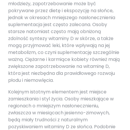
młodzieży, zapotrzebowanie może być
pokrywane przez dietę i ekspozycję na słońce,
jednak w okresach mniejszego nasłonecznienia
suplementacja jest często zalecana. Osoby
starsze natomiast często mają obniżoną
zdolność syntezy witaminy D w skórze, a także
mogą przyjmować leki, które wpływają na jej
metabolizm, co czyni suplementację szczególnie
ważną. Ciężarne i karmiące kobiety również mają
zwiększone zapotrzebowanie na witaminę D,
która jest niezbędna dla prawidłowego rozwoju
płodu i niemowlęcia.
Kolejnym istotnym elementem jest miejsce
zamieszkania i styl życia. Osoby mieszkające w
regionach o mniejszym nasłonecznieniu,
zwłaszcza w miesiącach jesienno-zimowych,
będą miały trudności z naturalnym
pozyskiwaniem witaminy D ze słońca. Podobnie