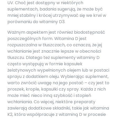
UV. Choć jest dostępny w niektórych
suplementach, badania sugerują, że może być
mniej stabilny i krócej utrzymywać się we krwi w
porównaniu do witaminy D3.
Ważnym aspektem jest również biodostępność
poszczególnych form. Witamina D jest
rozpuszczalna w tłuszczach, co oznacza, że jej
wchłanianie jest znacznie lepsze w obecności
tłuszczu. Dlatego też suplementy witaminy D
często występują w formie kapsułek
żelatynowych wypełnionych olejem lub w postaci
sprayu z dodatkiem oleju. Wybierając suplement,
warto zwrócić uwagę na jego postać – czy jest to
proszek, krople, kapsułki czy spray. Każda z nich
może mieć nieco inną szybkość i stopień
wchłaniania. Co więcej, niektóre preparaty
zawierają dodatkowe składniki, takie jak witamina
K2, która współpracuje z witaminą D w procesie