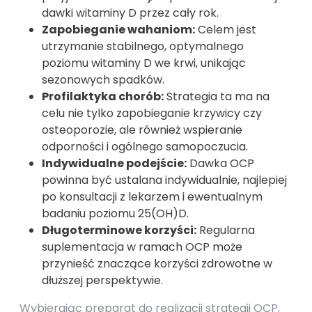
dawki witaminy D przez cały rok.
Zapobieganie wahaniom:
Celem jest
utrzymanie stabilnego, optymalnego
poziomu witaminy D we krwi, unikając
sezonowych spadków.
Profilaktyka chorób:
Strategia ta ma na
celu nie tylko zapobieganie krzywicy czy
osteoporozie, ale również wspieranie
odporności i ogólnego samopoczucia.
Indywidualne podejście:
Dawka OCP
powinna być ustalana indywidualnie, najlepiej
po konsultacji z lekarzem i ewentualnym
badaniu poziomu 25(OH)D.
Długoterminowe korzyści:
Regularna
suplementacja w ramach OCP może
przynieść znaczące korzyści zdrowotne w
dłuższej perspektywie.
Wybierając preparat do realizacji strategii OCP,