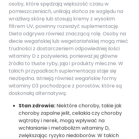
osoby, które spędzają większość czasu w
pomieszczeniach, unikają słońca ze względu na
wrażliwą skórę lub stosują kremy z wysokim
filtrem UV, powinny rozważyć suplementację.
Dieta odgrywa również znaczącą rolę. Osoby na
diecie wegańskiej lub wegetariańskiej mogą mieć
trudności z dostarczeniem odpowiedniej ilości
witaminy D z pożywienia, ponieważ jej główne
źródła to tłuste ryby, jaja i produkty mleczne. W
takich przypadkach suplementacja staje się
niezbędna. Istnieją również wegańskie formy
witaminy D3 pochodzące z porostów, które są
doskonałą alternatywą.
Stan zdrowia:
Niektóre choroby, takie jak
choroby zapalne jelit, celiakia czy choroby
wątroby i nerek, mogą wpływać na
wchłanianie i metabolizm witaminy D,
zwiększając ryzyko niedoborów. W takich