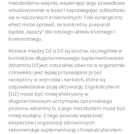
metabolizmu wapnia, wspierając jego prawidłowe
wbudowywanie w kości i zapobiegając odkładaniu
się w naczyniach krwionośnych. Taki synergiczny
efekt może sprawić, że konkretny preparat
będzie „lepszy” dla naszego układu kostnego i
krwionośnego.
Różnice między D2 a D3 są istotne, szczególnie w
kontekście długoterminowego suplementowania.
Witamina D3 jest naturalnie obecna w organizmie
człowieka i jest lepiej przyswajana przez
receptory w wątrobie i nerkach, które są
odpowiedzialne za jej aktywację. Ergokalcyferol
(D2) może być mniej efektywny w
długoterminowym utrzymaniu optymalnego
poziomu witaminy D, a jego metabolizm może być
mniej wydajny. Z tego powodu większość
ekspertów i organizacji zdrowotnych
rekomenduje suplementację cholekalcyferolem