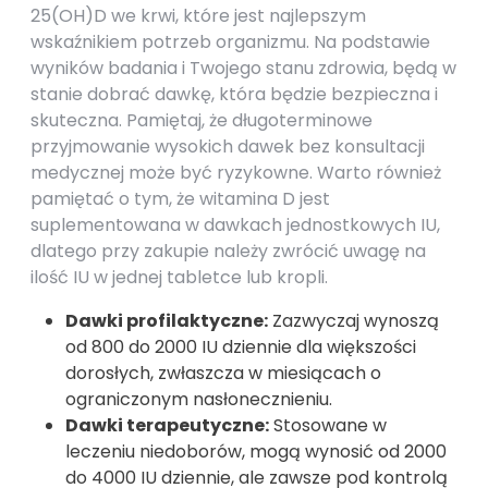
25(OH)D we krwi, które jest najlepszym
wskaźnikiem potrzeb organizmu. Na podstawie
wyników badania i Twojego stanu zdrowia, będą w
stanie dobrać dawkę, która będzie bezpieczna i
skuteczna. Pamiętaj, że długoterminowe
przyjmowanie wysokich dawek bez konsultacji
medycznej może być ryzykowne. Warto również
pamiętać o tym, że witamina D jest
suplementowana w dawkach jednostkowych IU,
dlatego przy zakupie należy zwrócić uwagę na
ilość IU w jednej tabletce lub kropli.
Dawki profilaktyczne:
Zazwyczaj wynoszą
od 800 do 2000 IU dziennie dla większości
dorosłych, zwłaszcza w miesiącach o
ograniczonym nasłonecznieniu.
Dawki terapeutyczne:
Stosowane w
leczeniu niedoborów, mogą wynosić od 2000
do 4000 IU dziennie, ale zawsze pod kontrolą