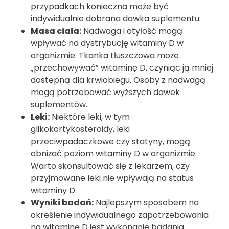
przypadkach konieczna może być
indywidualnie dobrana dawka suplementu.
Masa ciała:
Nadwaga i otyłość mogą
wpływać na dystrybucję witaminy D w
organizmie. Tkanka tłuszczowa może
„przechowywać” witaminę D, czyniąc ją mniej
dostępną dla krwiobiegu. Osoby z nadwagą
mogą potrzebować wyższych dawek
suplementów.
Leki:
Niektóre leki, w tym
glikokortykosteroidy, leki
przeciwpadaczkowe czy statyny, mogą
obniżać poziom witaminy D w organizmie.
Warto skonsultować się z lekarzem, czy
przyjmowane leki nie wpływają na status
witaminy D.
Wyniki badań:
Najlepszym sposobem na
określenie indywidualnego zapotrzebowania
na witaminę D jest wykonanie badania