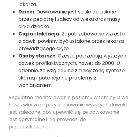
lekarza.
Dzieci:
Dawkowanie jest ściśle określone
przez pediatrę i zależy od wieku oraz masy
ciała dziecka.
Ciąża i laktacja:
Zapotrzebowanie wzrasta,
a dawki powinny być ustalone przez lekarza
prowadzącego ciążę.
Osoby starsze:
Często potrzebują wyższych
dawek profilaktycznych, nawet do 2000 IU
dziennie, ze względu na zmniejszoną syntezę
skórną i potencjalne problemy z
wchłanianiem.
Regularne monitorowanie poziomu witaminy D we
krwi, zwłaszcza przy stosowaniu wyższych dawek,
jest zalecane, aby upewnić się, że dawkowanie
jest optymalne i nie prowadzi do
przedawkowania.