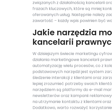
związanych z działalnością kancelarii ora
frazach kluczowych, które są mniej konk
oferowanych usług. Następnie należy zad
zawartość – każdy wpis powinien być wa
Jakie narzędzia m
kancelarii prawny
W dzisiejszym świecie marketingu cyfrow
działania marketingowe kancelarii praw
automatyzację wielu procesów, co z kole
podstawowych narzędzi jest system zarzą
śledzenie interakcji z klientami oraz z
lepiej zrozumieć potrzeby swoich klient
narzędziem są platformy do e-mail marke
newsletterów oraz kampanii reklamowyc
na utrzymanie kontaktu z klientami oraz
Dodatkowo, warto rozważyć korzystanie z