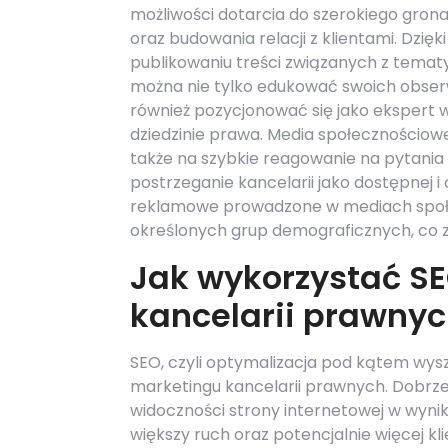
możliwości dotarcia do szerokiego gron
oraz budowania relacji z klientami. Dzię
publikowaniu treści związanych z tema
można nie tylko edukować swoich obser
również pozycjonować się jako ekspert 
dziedzinie prawa. Media społecznościow
także na szybkie reagowanie na pytani
postrzeganie kancelarii jako dostępnej 
reklamowe prowadzone w mediach społ
określonych grup demograficznych, co 
Jak wykorzystać S
kancelarii prawny
SEO, czyli optymalizacja pod kątem wys
marketingu kancelarii prawnych. Dobrz
widoczności strony internetowej w wyni
większy ruch oraz potencjalnie więcej kl