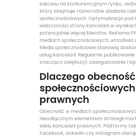
sukcesu na konkurencyjnym rynku. Jedną
który obejmuje różnorodne działania ta
społecznościowych. Optymalizacja pod 
widoczności strony kancelarii w wynikach
potencjalnie więcej klientów. Reklama 
mediach społecznościowych, umożliwia d
Media społecznościowe stanowią doskona
usług kancelarii. Regularne publikowani
znacząco zwiększyć zaangażowanie i loja
Dlaczego obecnoś
społecznościowych 
prawnych
Obecność w mediach społecznościowych
nieodłącznym elementem strategii mar
wielu kancelarii prawnych. Platformy tak
Facebook, LinkedIn czy Instagram oferuj