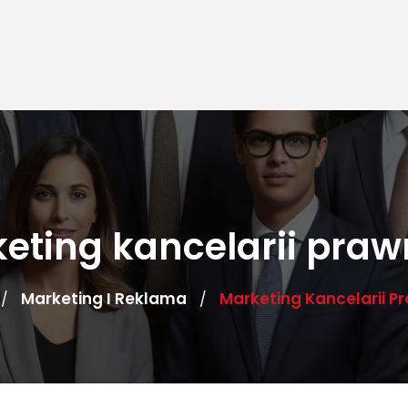
eting kancelarii pra
Marketing I Reklama
Marketing Kancelarii P
/
/