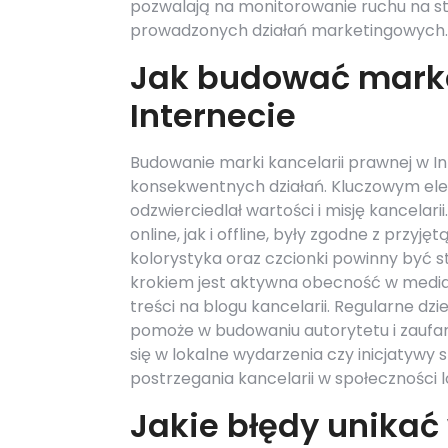
pozwalają na monitorowanie ruchu na st
prowadzonych działań marketingowych.
Jak budować markę
Internecie
Budowanie marki kancelarii prawnej w I
konsekwentnych działań. Kluczowym ele
odzwierciedlał wartości i misję kancelar
online, jak i offline, były zgodne z przy
kolorystyka oraz czcionki powinny być 
krokiem jest aktywna obecność w medi
treści na blogu kancelarii. Regularne d
pomoże w budowaniu autorytetu i zaufa
się w lokalne wydarzenia czy inicjatywy
postrzegania kancelarii w społeczności l
Jakie błędy unikać