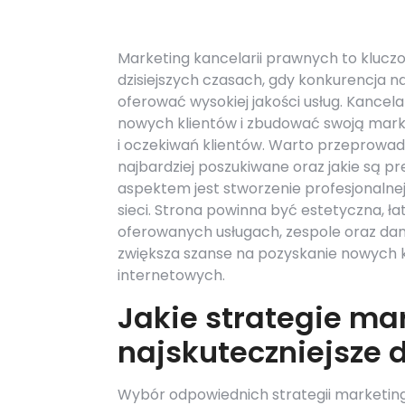
Marketing kancelarii prawnych to kluczo
dzisiejszych czasach, gdy konkurencja n
oferować wysokiej jakości usług. Kance
nowych klientów i zbudować swoją markę
i oczekiwań klientów. Warto przeprowadzi
najbardziej poszukiwane oraz jakie są p
aspektem jest stworzenie profesjonalnej
sieci. Strona powinna być estetyczna, ła
oferowanych usługach, zespole oraz da
zwiększa szanse na pozyskanie nowych 
internetowych.
Jakie strategie ma
najskuteczniejsze 
Wybór odpowiednich strategii marketing