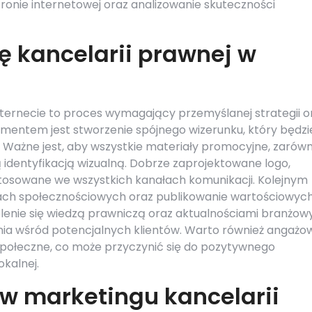
ronie internetowej oraz analizowanie skuteczności
 kancelarii prawnej w
nternecie to proces wymagający przemyślanej strategii o
mentem jest stworzenie spójnego wizerunku, który będzi
ii. Ważne jest, aby wszystkie materiały promocyjne, zarów
jętą identyfikacją wizualną. Dobrze zaprojektowane logo,
stosowane we wszystkich kanałach komunikacji. Kolejnym
ach społecznościowych oraz publikowanie wartościowyc
zielenie się wiedzą prawniczą oraz aktualnościami branżow
nia wśród potencjalnych klientów. Warto również angażo
 społeczne, co może przyczynić się do pozytywnego
okalnej.
 w marketingu kancelarii