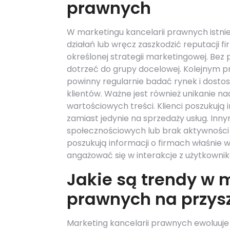
prawnych
W marketingu kancelarii prawnych istni
działań lub wręcz zaszkodzić reputacji f
określonej strategii marketingowej. Bez 
dotrzeć do grupy docelowej. Kolejnym p
powinny regularnie badać rynek i dosto
klientów. Ważne jest również unikanie n
wartościowych treści. Klienci poszukują i
zamiast jedynie na sprzedaży usług. In
społecznościowych lub brak aktywności n
poszukują informacji o firmach właśnie w
angażować się w interakcje z użytkownik
Jakie są trendy w 
prawnych na przys
Marketing kancelarii prawnych ewoluuje 