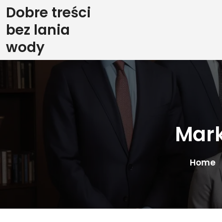
Skip
Dobre treści
to
bez lania
content
wody
Mark
Home