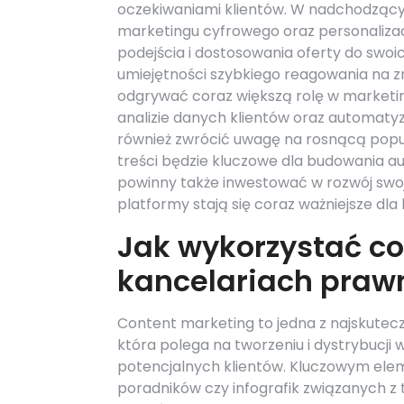
oczekiwaniami klientów. W nadchodzący
marketingu cyfrowego oraz personalizacji
podejścia i dostosowania oferty do swoi
umiejętności szybkiego reagowania na z
odgrywać coraz większą rolę w market
analizie danych klientów oraz automatyz
również zwrócić uwagę na rosnącą popu
treści będzie kluczowe dla budowania a
powinny także inwestować w rozwój swo
platformy stają się coraz ważniejsze dla 
Jak wykorzystać c
kancelariach praw
Content marketing to jedna z najskutecz
która polega na tworzeniu i dystrybucji
potencjalnych klientów. Kluczowym elem
poradników czy infografik związanych z