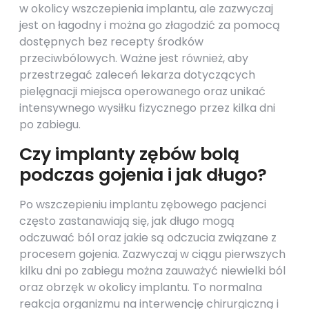
w okolicy wszczepienia implantu, ale zazwyczaj
jest on łagodny i można go złagodzić za pomocą
dostępnych bez recepty środków
przeciwbólowych. Ważne jest również, aby
przestrzegać zaleceń lekarza dotyczących
pielęgnacji miejsca operowanego oraz unikać
intensywnego wysiłku fizycznego przez kilka dni
po zabiegu.
Czy implanty zębów bolą
podczas gojenia i jak długo?
Po wszczepieniu implantu zębowego pacjenci
często zastanawiają się, jak długo mogą
odczuwać ból oraz jakie są odczucia związane z
procesem gojenia. Zazwyczaj w ciągu pierwszych
kilku dni po zabiegu można zauważyć niewielki ból
oraz obrzęk w okolicy implantu. To normalna
reakcja organizmu na interwencję chirurgiczną i