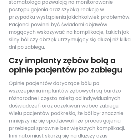
stomatologa pozwalają na monitorowanie
postępu gojenia oraz szybką reakcję w
przypadku wystąpienia jakichkolwiek problemów.
Pacjenci powinni być świadomi objawów
mogących wskazywać na komplikacje, takich jak
silny ból czy obrzęk utrzymujący się dłużej niż kilka
dni po zabiegu.
Czy implanty zębów bolą a
opinie pacjentów po zabiegu
Opinie pacjentów dotyczące bólu po
wszczepieniu implantów zębowych są bardzo
różnorodne i często zależą od indywidualnych
doświadczeń oraz oczekiwań wobec zabiegu.
Wielu pacjentów podkreśla, że ból był znacznie
mniejszy niż się spodziewali i że proces gojenia
przebiegał sprawnie bez większych komplikacji.
Inni natomiast skarżą się na dłuższy czas