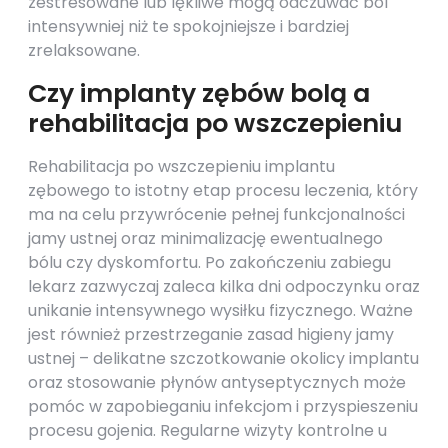
zestresowane lub lękliwe mogą odczuwać ból
intensywniej niż te spokojniejsze i bardziej
zrelaksowane.
Czy implanty zębów bolą a
rehabilitacja po wszczepieniu
Rehabilitacja po wszczepieniu implantu
zębowego to istotny etap procesu leczenia, który
ma na celu przywrócenie pełnej funkcjonalności
jamy ustnej oraz minimalizację ewentualnego
bólu czy dyskomfortu. Po zakończeniu zabiegu
lekarz zazwyczaj zaleca kilka dni odpoczynku oraz
unikanie intensywnego wysiłku fizycznego. Ważne
jest również przestrzeganie zasad higieny jamy
ustnej – delikatne szczotkowanie okolicy implantu
oraz stosowanie płynów antyseptycznych może
pomóc w zapobieganiu infekcjom i przyspieszeniu
procesu gojenia. Regularne wizyty kontrolne u