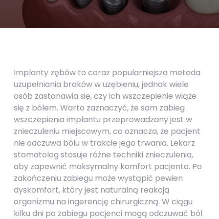
Implanty zębów to coraz popularniejsza metoda
uzupełniania braków w uzębieniu, jednak wiele
osób zastanawia się, czy ich wszczepienie wiąże
się z bólem. Warto zaznaczyć, że sam zabieg
wszczepienia implantu przeprowadzany jest w
znieczuleniu miejscowym, co oznacza, że pacjent
nie odczuwa bólu w trakcie jego trwania. Lekarz
stomatolog stosuje różne techniki znieczulenia,
aby zapewnić maksymalny komfort pacjenta. Po
zakończeniu zabiegu może wystąpić pewien
dyskomfort, który jest naturalną reakcją
organizmu na ingerencję chirurgiczną. W ciągu
kilku dni po zabiegu pacjenci mogą odczuwać ból