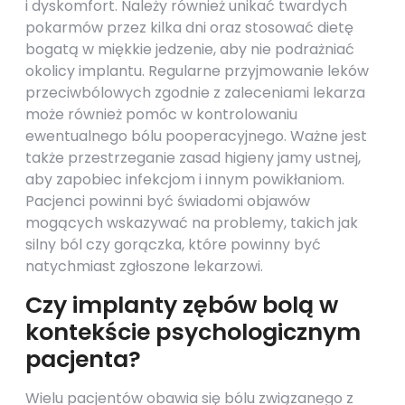
i dyskomfort. Należy również unikać twardych
pokarmów przez kilka dni oraz stosować dietę
bogatą w miękkie jedzenie, aby nie podrażniać
okolicy implantu. Regularne przyjmowanie leków
przeciwbólowych zgodnie z zaleceniami lekarza
może również pomóc w kontrolowaniu
ewentualnego bólu pooperacyjnego. Ważne jest
także przestrzeganie zasad higieny jamy ustnej,
aby zapobiec infekcjom i innym powikłaniom.
Pacjenci powinni być świadomi objawów
mogących wskazywać na problemy, takich jak
silny ból czy gorączka, które powinny być
natychmiast zgłoszone lekarzowi.
Czy implanty zębów bolą w
kontekście psychologicznym
pacjenta?
Wielu pacjentów obawia się bólu związanego z