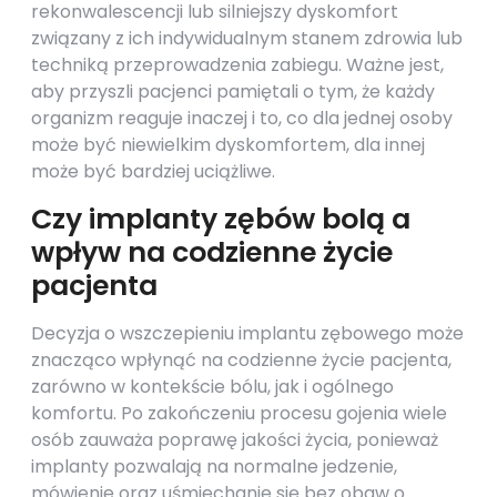
rekonwalescencji lub silniejszy dyskomfort
związany z ich indywidualnym stanem zdrowia lub
techniką przeprowadzenia zabiegu. Ważne jest,
aby przyszli pacjenci pamiętali o tym, że każdy
organizm reaguje inaczej i to, co dla jednej osoby
może być niewielkim dyskomfortem, dla innej
może być bardziej uciążliwe.
Czy implanty zębów bolą a
wpływ na codzienne życie
pacjenta
Decyzja o wszczepieniu implantu zębowego może
znacząco wpłynąć na codzienne życie pacjenta,
zarówno w kontekście bólu, jak i ogólnego
komfortu. Po zakończeniu procesu gojenia wiele
osób zauważa poprawę jakości życia, ponieważ
implanty pozwalają na normalne jedzenie,
mówienie oraz uśmiechanie się bez obaw o