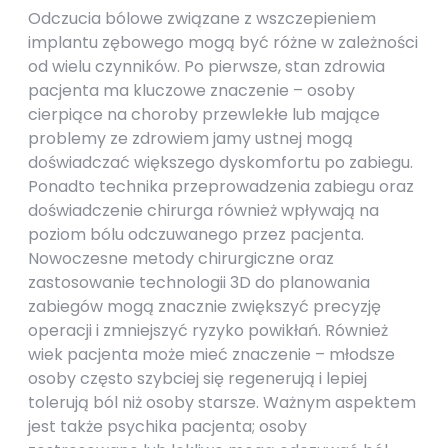
Odczucia bólowe związane z wszczepieniem
implantu zębowego mogą być różne w zależności
od wielu czynników. Po pierwsze, stan zdrowia
pacjenta ma kluczowe znaczenie – osoby
cierpiące na choroby przewlekłe lub mające
problemy ze zdrowiem jamy ustnej mogą
doświadczać większego dyskomfortu po zabiegu.
Ponadto technika przeprowadzenia zabiegu oraz
doświadczenie chirurga również wpływają na
poziom bólu odczuwanego przez pacjenta.
Nowoczesne metody chirurgiczne oraz
zastosowanie technologii 3D do planowania
zabiegów mogą znacznie zwiększyć precyzję
operacji i zmniejszyć ryzyko powikłań. Również
wiek pacjenta może mieć znaczenie – młodsze
osoby często szybciej się regenerują i lepiej
tolerują ból niż osoby starsze. Ważnym aspektem
jest także psychika pacjenta; osoby