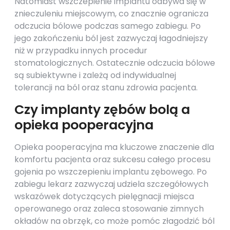
Natomiast wszczepienie implantu odbywa się w
znieczuleniu miejscowym, co znacznie ogranicza
odczucia bólowe podczas samego zabiegu. Po
jego zakończeniu ból jest zazwyczaj łagodniejszy
niż w przypadku innych procedur
stomatologicznych. Ostatecznie odczucia bólowe
są subiektywne i zależą od indywidualnej
tolerancji na ból oraz stanu zdrowia pacjenta.
Czy implanty zębów bolą a
opieka pooperacyjna
Opieka pooperacyjna ma kluczowe znaczenie dla
komfortu pacjenta oraz sukcesu całego procesu
gojenia po wszczepieniu implantu zębowego. Po
zabiegu lekarz zazwyczaj udziela szczegółowych
wskazówek dotyczących pielęgnacji miejsca
operowanego oraz zaleca stosowanie zimnych
okładów na obrzęk, co może pomóc złagodzić ból