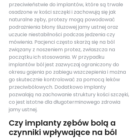
przeciwieństwie do implantów, które są trwale
osadzone w kości szczęki i zachowują się jak
naturalne zęby, protezy mogą powodować
podrażnienia błony śluzowej jamy ustnej oraz
uczucie niestabilności podczas jedzenia czy
mówienia. Pacjenci często skarżą się na ból
związany z noszeniem protez, zwłaszcza na
początku ich stosowania. W przypadku
implantów ból jest zazwyczaj ograniczony do
okresu gojenia po zabiegu wszczepienia i można
go skutecznie kontrolować za pomocą leków
przeciwbólowych. Dodatkowo implanty
pozwalają na zachowanie struktury kości szczęki,
co jest istotne dla długoterminowego zdrowia
jamy ustnej.
Czy implanty zębów bolą a
czynniki wpływające na ból