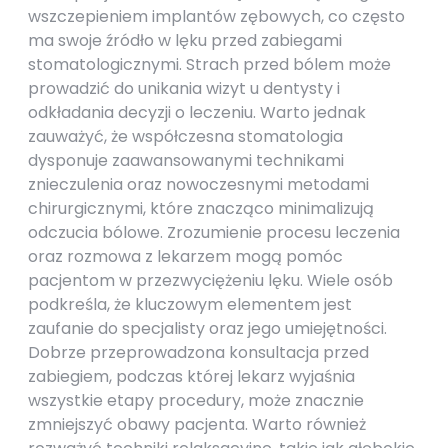
wszczepieniem implantów zębowych, co często
ma swoje źródło w lęku przed zabiegami
stomatologicznymi. Strach przed bólem może
prowadzić do unikania wizyt u dentysty i
odkładania decyzji o leczeniu. Warto jednak
zauważyć, że współczesna stomatologia
dysponuje zaawansowanymi technikami
znieczulenia oraz nowoczesnymi metodami
chirurgicznymi, które znacząco minimalizują
odczucia bólowe. Zrozumienie procesu leczenia
oraz rozmowa z lekarzem mogą pomóc
pacjentom w przezwyciężeniu lęku. Wiele osób
podkreśla, że kluczowym elementem jest
zaufanie do specjalisty oraz jego umiejętności.
Dobrze przeprowadzona konsultacja przed
zabiegiem, podczas której lekarz wyjaśnia
wszystkie etapy procedury, może znacznie
zmniejszyć obawy pacjenta. Warto również