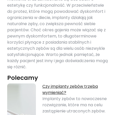
estetykę czy funkcjonalność. W przeciwieństwie
do protez, które mogą powodować dyskomfort i
ograniczenia w diecie, implanty działają jak
naturalne zęby, co zwiększa pewność siebie
pacjentów. Choć okres gojenia może wiązać się z
pewnym dyskomfortem, to długoterminowe
korzyści płynące z posiadania stabilnych i
estetycznych zębów są dla wielu osób niezwykle
satysfakcjonujące. Warto jednak pamiętać, że
każdy pacjent jest inny i jego doświadczenia mogą
się różnić.
Polecamy
Czy implanty zębów trzeba
wymieniać?
Implanty zębów to nowoczesne
rozwiązanie, które ma na celu
zastąpienie utraconych zębów.