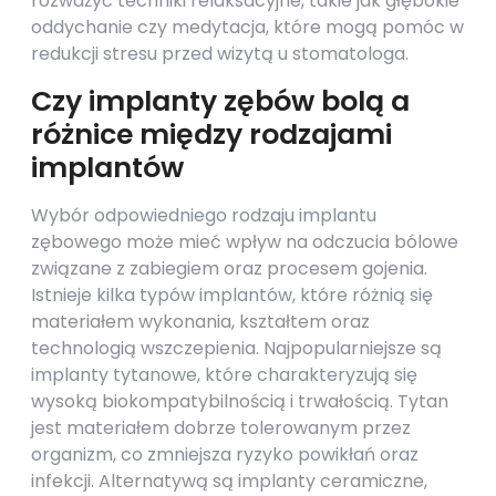
rozważyć techniki relaksacyjne, takie jak głębokie
oddychanie czy medytacja, które mogą pomóc w
redukcji stresu przed wizytą u stomatologa.
Czy implanty zębów bolą a
różnice między rodzajami
implantów
Wybór odpowiedniego rodzaju implantu
zębowego może mieć wpływ na odczucia bólowe
związane z zabiegiem oraz procesem gojenia.
Istnieje kilka typów implantów, które różnią się
materiałem wykonania, kształtem oraz
technologią wszczepienia. Najpopularniejsze są
implanty tytanowe, które charakteryzują się
wysoką biokompatybilnością i trwałością. Tytan
jest materiałem dobrze tolerowanym przez
organizm, co zmniejsza ryzyko powikłań oraz
infekcji. Alternatywą są implanty ceramiczne,