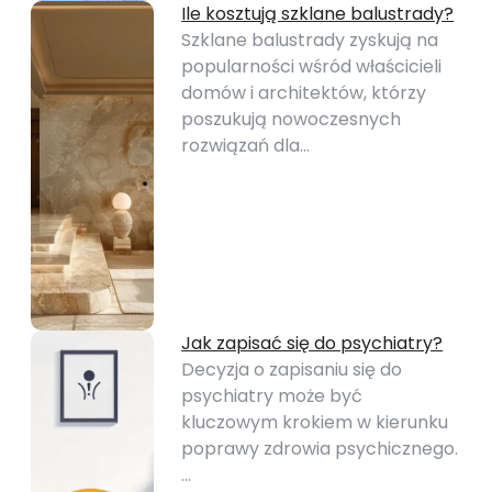
Ile kosztują szklane balustrady?
Szklane balustrady zyskują na
popularności wśród właścicieli
domów i architektów, którzy
poszukują nowoczesnych
rozwiązań dla…
Jak zapisać się do psychiatry?
Decyzja o zapisaniu się do
psychiatry może być
kluczowym krokiem w kierunku
poprawy zdrowia psychicznego.
…