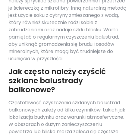
należy spryskać szklane powierzchnie i przetrzeć
je ściereczką z mikrofibry. Inną naturalną metodą
jest użycie soku z cytryny zmieszanego z wodą,
który również skutecznie radzi sobie z
zabrudzeniami oraz nadaje szkłu blasku. Warto
pamiętać o regularnym czyszczeniu balustrad,
aby uniknąć gromadzenia się brudu i osadów
mineralnych, które mogą być trudniejsze do
usunięcia w przyszłości.
Jak często należy czyścić
szklane balustrady
balkonowe?
Częstotliwość czyszczenia szklanych balustrad
balkonowych zależy od kilku czynników, takich jak
lokalizacja budynku oraz warunki atmosferyczne.
W obszarach o dużym zanieczyszczeniu
powietrza lub blisko morza zaleca się częstsze