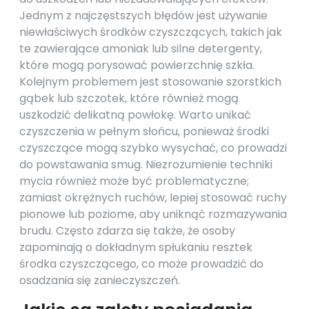
Jednym z najczęstszych błędów jest używanie
niewłaściwych środków czyszczących, takich jak
te zawierające amoniak lub silne detergenty,
które mogą porysować powierzchnię szkła.
Kolejnym problemem jest stosowanie szorstkich
gąbek lub szczotek, które również mogą
uszkodzić delikatną powłokę. Warto unikać
czyszczenia w pełnym słońcu, ponieważ środki
czyszczące mogą szybko wysychać, co prowadzi
do powstawania smug. Niezrozumienie techniki
mycia również może być problematyczne;
zamiast okrężnych ruchów, lepiej stosować ruchy
pionowe lub poziome, aby uniknąć rozmazywania
brudu. Często zdarza się także, że osoby
zapominają o dokładnym spłukaniu resztek
środka czyszczącego, co może prowadzić do
osadzania się zanieczyszczeń.