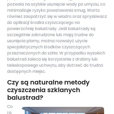
pozwala na szybkie usunięcie wody po umyciu, co
minimalizuje ryzyko powstawania smug. Warto
również zaopatrzyć się w wiadro oraz spryskiwacz
do aplikacji środka czyszczącego na
powierzchnię balustrady. Jeśli balustrady są
szczególnie zabrudzone lub mają trudne do
usunięcia plamy, można rozważyć użycie
specjalistycznych środków czyszczących
przeznaczonych do szkła. W przypadku wysokich
balustrad zaleca się korzystanie z drabiny lub
teleskopowego uchwytu, aby dotrzeć do trudno
dostępnych miejsc.
Czy są naturalne metody
czyszczenia szklanych
balustrad?
Co
ra