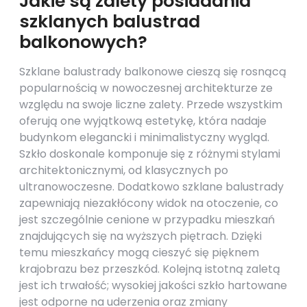
Jakie są zalety posiadania
szklanych balustrad
balkonowych?
Szklane balustrady balkonowe cieszą się rosnącą
popularnością w nowoczesnej architekturze ze
względu na swoje liczne zalety. Przede wszystkim
oferują one wyjątkową estetykę, która nadaje
budynkom elegancki i minimalistyczny wygląd.
Szkło doskonale komponuje się z różnymi stylami
architektonicznymi, od klasycznych po
ultranowoczesne. Dodatkowo szklane balustrady
zapewniają niezakłócony widok na otoczenie, co
jest szczególnie cenione w przypadku mieszkań
znajdujących się na wyższych piętrach. Dzięki
temu mieszkańcy mogą cieszyć się pięknem
krajobrazu bez przeszkód. Kolejną istotną zaletą
jest ich trwałość; wysokiej jakości szkło hartowane
jest odporne na uderzenia oraz zmiany