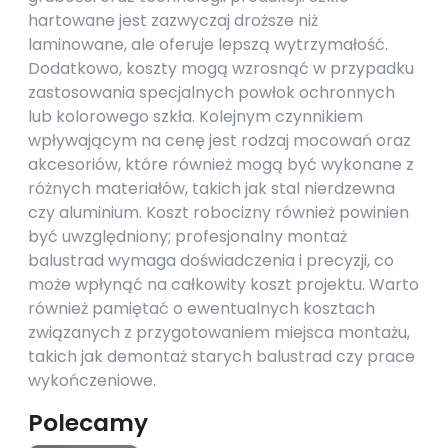
hartowane jest zazwyczaj droższe niż
laminowane, ale oferuje lepszą wytrzymałość.
Dodatkowo, koszty mogą wzrosnąć w przypadku
zastosowania specjalnych powłok ochronnych
lub kolorowego szkła. Kolejnym czynnikiem
wpływającym na cenę jest rodzaj mocowań oraz
akcesoriów, które również mogą być wykonane z
różnych materiałów, takich jak stal nierdzewna
czy aluminium. Koszt robocizny również powinien
być uwzględniony; profesjonalny montaż
balustrad wymaga doświadczenia i precyzji, co
może wpłynąć na całkowity koszt projektu. Warto
również pamiętać o ewentualnych kosztach
związanych z przygotowaniem miejsca montażu,
takich jak demontaż starych balustrad czy prace
wykończeniowe.
Polecamy