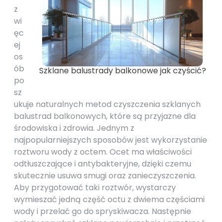
z
wi
ęc
ej
os
ób
Szklane balustrady balkonowe jak czyścić?
po
sz
ukuje naturalnych metod czyszczenia szklanych
balustrad balkonowych, które są przyjazne dla
środowiska i zdrowia. Jednym z
najpopularniejszych sposobów jest wykorzystanie
roztworu wody z octem. Ocet ma właściwości
odtłuszczające i antybakteryjne, dzięki czemu
skutecznie usuwa smugi oraz zanieczyszczenia.
Aby przygotować taki roztwór, wystarczy
wymieszać jedną część octu z dwiema częściami
wody i przelać go do spryskiwacza. Następnie