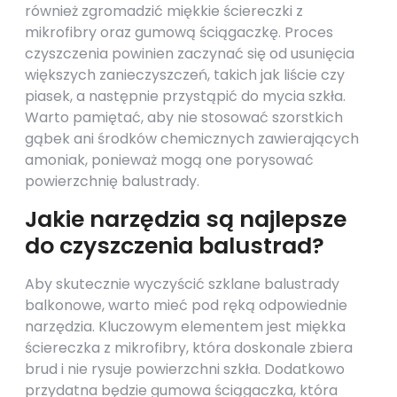
również zgromadzić miękkie ściereczki z
mikrofibry oraz gumową ściągaczkę. Proces
czyszczenia powinien zaczynać się od usunięcia
większych zanieczyszczeń, takich jak liście czy
piasek, a następnie przystąpić do mycia szkła.
Warto pamiętać, aby nie stosować szorstkich
gąbek ani środków chemicznych zawierających
amoniak, ponieważ mogą one porysować
powierzchnię balustrady.
Jakie narzędzia są najlepsze
do czyszczenia balustrad?
Aby skutecznie wyczyścić szklane balustrady
balkonowe, warto mieć pod ręką odpowiednie
narzędzia. Kluczowym elementem jest miękka
ściereczka z mikrofibry, która doskonale zbiera
brud i nie rysuje powierzchni szkła. Dodatkowo
przydatna będzie gumowa ściągaczka, która