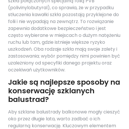
szkła połączonych specjalną folią PVB
(polivinylobutyral), co sprawia, że w przypadku
stłuczenia kawałki szkła pozostają przyklejone do
folii i nie wypadają na zewnątrz. To rozwiązanie
zapewnia dodatkowe bezpieczeństwo i jest
często wybierane w miejscach o dużym natężeniu
ruchu lub tam, gdzie istnieje większe ryzyko
uszkodzeń. Oba rodzaje szkła mają swoje zalety i
zastosowania; wybór pomiędzy nimi powinien być
uzależniony od specyfiki danego projektu oraz
oczekiwań użytkowników.
Jakie są najlepsze sposoby na
konserwację szklanych
balustrad?
Aby szklane balustrady balkonowe mogły cieszyć
oko przez długie lata, warto zadbać o ich
regularną konserwację. Kluczowym elementem