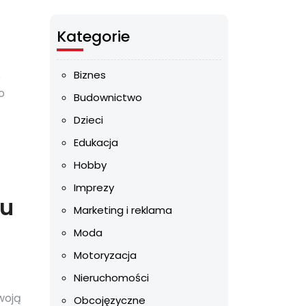
Kategorie
Biznes
o
o
Budownictwo
Dzieci
Edukacja
Hobby
Imprezy
iu
Marketing i reklama
Moda
Motoryzacja
Nieruchomości
woją
Obcojęzyczne