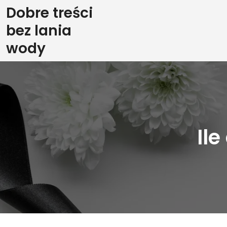
Skip
Dobre treści
to
bez lania
content
wody
Il