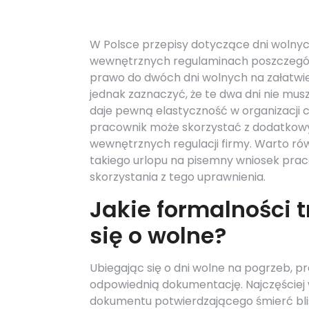
W Polsce przepisy dotyczące dni wolny
wewnętrznych regulaminach poszczególn
prawo do dwóch dni wolnych na załatwie
jednak zaznaczyć, że te dwa dni nie mu
daje pewną elastyczność w organizacji c
pracownik może skorzystać z dodatkowy
wewnętrznych regulacji firmy. Warto ró
takiego urlopu na pisemny wniosek praco
skorzystania z tego uprawnienia.
Jakie formalności t
się o wolne?
Ubiegając się o dni wolne na pogrzeb, 
odpowiednią dokumentację. Najczęściej 
dokumentu potwierdzającego śmierć blis