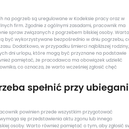
ch na pogrzeb są uregulowane w Kodeksie pracy oraz w
ych firm. Zgodnie z ogólnymi zasadami, pracownik ma
nie spraw związanych z pogrzebem bliskiej osoby. Wart
szą być wykorzystywane bezpośrednio w dniu pogrzebu, c
zasu. Dodatkowo, w przypadku śmierci najbliższej rodziny,
ch dni urlopu, które mogą być przyznane na podstawie
wnież pamiętać, że pracodawca ma obowiązek udzielić
wnika, co oznacza, że warto wcześniej zgłosić chęć
rzeba spełnić przy ubiegan
pracownik powinien przede wszystkim przygotować
wymaga się przedstawienia aktu zgonu lub innego
kiej osoby. Warto również pamiętać o tym, aby zgłosić s