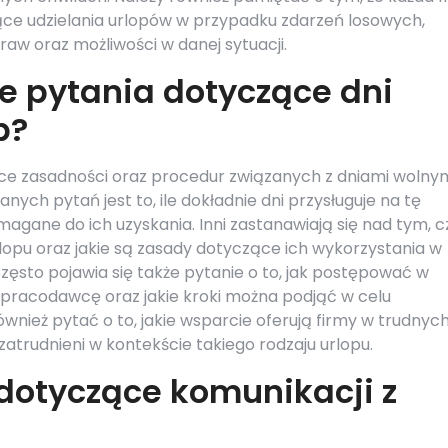
ce udzielania urlopów w przypadku zdarzeń losowych,
w oraz możliwości w danej sytuacji.
ze pytania dotyczące dni
b?
e zasadności oraz procedur związanych z dniami wolny
ych pytań jest to, ile dokładnie dni przysługuje na tę
agane do ich uzyskania. Inni zastanawiają się nad tym, c
lopu oraz jakie są zasady dotyczące ich wykorzystania w
ęsto pojawia się także pytanie o to, jak postępować w
 pracodawcę oraz jakie kroki można podjąć w celu
wnież pytać o to, jakie wsparcie oferują firmy w trudnyc
trudnieni w kontekście takiego rodzaju urlopu.
 dotyczące komunikacji z