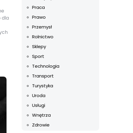
Praca
ne
Prawo
 dla
Przemysł
nych
Rolnictwo
Sklepy
Sport
Technologia
Transport
Turystyka
Uroda
Usługi
Wnętrza
Zdrowie