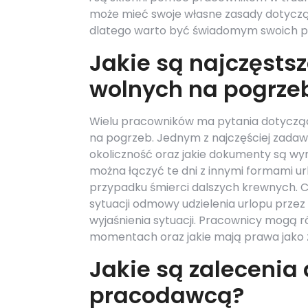
może mieć swoje własne zasady dotyczą
dlatego warto być świadomym swoich pra
Jakie są najczęsts
wolnych na pogrze
Wielu pracowników ma pytania dotycząc
na pogrzeb. Jednym z najczęściej zadawan
okoliczność oraz jakie dokumenty są wym
można łączyć te dni z innymi formami ur
przypadku śmierci dalszych krewnych. Cz
sytuacji odmowy udzielenia urlopu przez
wyjaśnienia sytuacji. Pracownicy mogą ró
momentach oraz jakie mają prawa jako za
Jakie są zalecenia
pracodawcą?