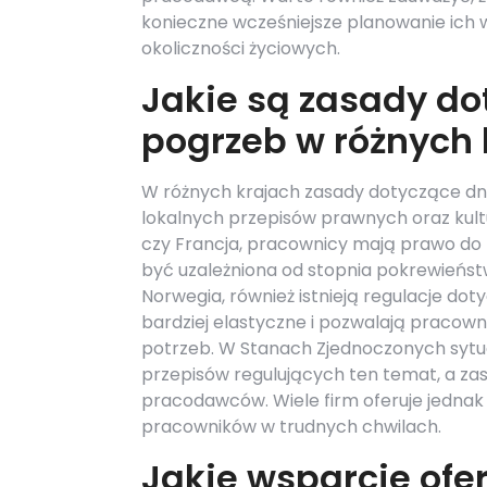
konieczne wcześniejsze planowanie ich w
okoliczności życiowych.
Jakie są zasady do
pogrzeb w różnych 
W różnych krajach zasady dotyczące dni
lokalnych przepisów prawnych oraz kult
czy Francja, pracownicy mają prawo do ki
być uzależniona od stopnia pokrewieńst
Norwegia, również istnieją regulacje dot
bardziej elastyczne i pozwalają pracow
potrzeb. W Stanach Zjednoczonych sytua
przepisów regulujących ten temat, a za
pracodawców. Wiele firm oferuje jednak 
pracowników w trudnych chwilach.
Jakie wsparcie of