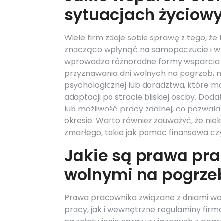
sytuacjach życiow
Wiele firm zdaje sobie sprawę z tego, że 
znacząco wpłynąć na samopoczucie i w
wprowadza różnorodne formy wsparcia d
przyznawania dni wolnych na pogrzeb,
psychologicznej lub doradztwa, które m
adaptacji po stracie bliskiej osoby. D
lub możliwość pracy zdalnej, co pozwa
okresie. Warto również zauważyć, że niek
zmarłego, takie jak pomoc finansowa cz
Jakie są prawa pr
wolnymi na pogrze
Prawa pracownika związane z dniami w
pracy, jak i wewnętrzne regulaminy fir