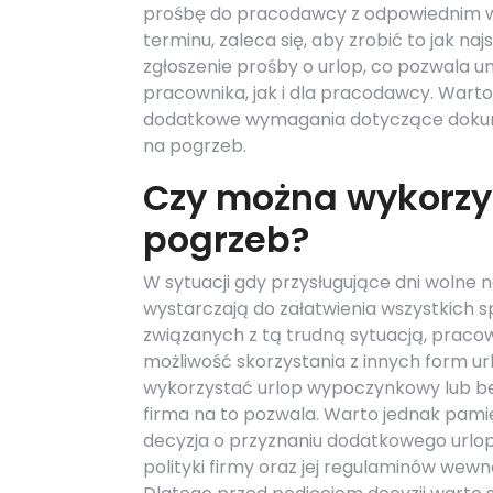
prośbę do pracodawcy z odpowiednim w
terminu, zaleca się, aby zrobić to jak naj
zgłoszenie prośby o urlop, co pozwala u
pracownika, jak i dla pracodawcy. Warto
dodatkowe wymagania dotyczące dokume
na pogrzeb.
Czy można wykorzys
pogrzeb?
W sytuacji gdy przysługujące dni wolne 
wystarczają do załatwienia wszystkich 
związanych z tą trudną sytuacją, praco
możliwość skorzystania z innych form ur
wykorzystać urlop wypoczynkowy lub bez
firma na to pozwala. Warto jednak pamię
decyzja o przyznaniu dodatkowego urlop
polityki firmy oraz jej regulaminów wew