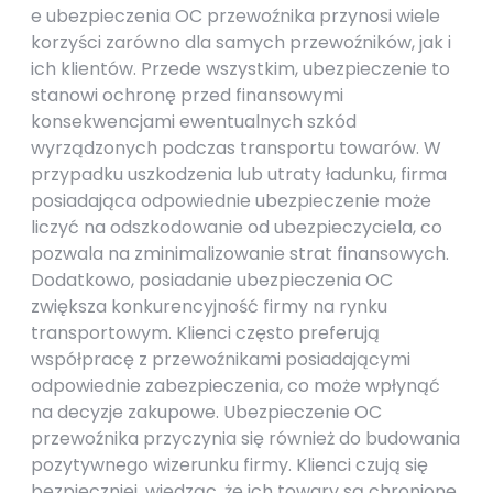
e ubezpieczenia OC przewoźnika przynosi wiele
korzyści zarówno dla samych przewoźników, jak i
ich klientów. Przede wszystkim, ubezpieczenie to
stanowi ochronę przed finansowymi
konsekwencjami ewentualnych szkód
wyrządzonych podczas transportu towarów. W
przypadku uszkodzenia lub utraty ładunku, firma
posiadająca odpowiednie ubezpieczenie może
liczyć na odszkodowanie od ubezpieczyciela, co
pozwala na zminimalizowanie strat finansowych.
Dodatkowo, posiadanie ubezpieczenia OC
zwiększa konkurencyjność firmy na rynku
transportowym. Klienci często preferują
współpracę z przewoźnikami posiadającymi
odpowiednie zabezpieczenia, co może wpłynąć
na decyzje zakupowe. Ubezpieczenie OC
przewoźnika przyczynia się również do budowania
pozytywnego wizerunku firmy. Klienci czują się
bezpieczniej, wiedząc, że ich towary są chronione