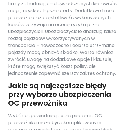
firmy zatrudniające doświadczonych kierowców
mogą uzyskać lepsze oferty. Dodatkowo trasa
przewozu oraz częstotliwość wykonywanych
kursów wpływają na ocenę ryzyka przez
ubezpieczycieli. Ubezpieczyciele analizują także
rodzaj pojazdów wykorzystywanych w
transporcie – nowoczesne i dobrze utrzymane
pojazdy mogą obniżyć składkę. Warto również
zwrócić uwagę na dodatkowe opcje i klauzule,
które mogą zwiększyć koszt polisy, ale
jednocześnie zapewnić szerszy zakres ochrony.
Jakie są najczęstsze błędy
przy wyborze ubezpieczenia
OC przewoźnika
Wybór odpowiedniego ubezpieczenia OC
przewoźnika może być skomplikowanym
procesem, a wiele firm popełnia typowe błędy,