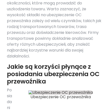
okoliczności, które mogą prowadzić do
uszkodzenia towaru. Warto zaznaczyć, że
wysokość składki na ubezpieczenie OC
przewoźnika zależy od wielu czynników, takich jak
rodzaj transportowanych towarów, trasa
przewozu oraz doświadczenie kierowców. Firmy
transportowe powinny dokładnie analizować
oferty różnych ubezpieczycieli, aby znaleźć
najbardziej korzystne warunki dla swojej
działalności.
Jakie są korzyści płynące z
posiadania ubezpieczenia OC
przewoźnika
Po
sia
Ubezpieczenie OC przewoźnika
da
ni