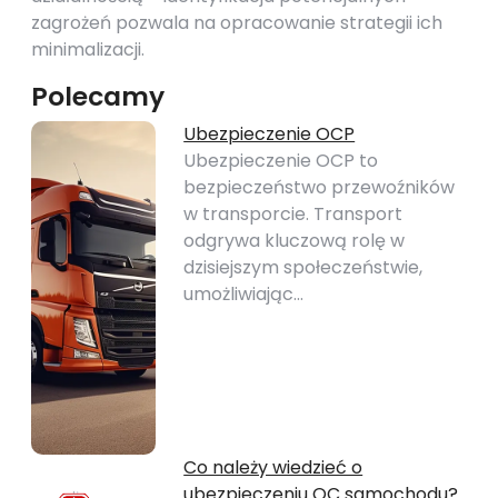
zagrożeń pozwala na opracowanie strategii ich
minimalizacji.
Polecamy
Ubezpieczenie OCP
Ubezpieczenie OCP to
bezpieczeństwo przewoźników
w transporcie. Transport
odgrywa kluczową rolę w
dzisiejszym społeczeństwie,
umożliwiając…
Co należy wiedzieć o
ubezpieczeniu OC samochodu?