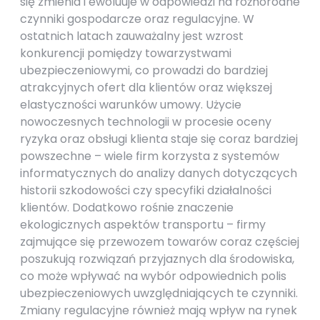
się zmienia i ewoluuje w odpowiedzi na różnorodne
czynniki gospodarcze oraz regulacyjne. W
ostatnich latach zauważalny jest wzrost
konkurencji pomiędzy towarzystwami
ubezpieczeniowymi, co prowadzi do bardziej
atrakcyjnych ofert dla klientów oraz większej
elastyczności warunków umowy. Użycie
nowoczesnych technologii w procesie oceny
ryzyka oraz obsługi klienta staje się coraz bardziej
powszechne – wiele firm korzysta z systemów
informatycznych do analizy danych dotyczących
historii szkodowości czy specyfiki działalności
klientów. Dodatkowo rośnie znaczenie
ekologicznych aspektów transportu – firmy
zajmujące się przewozem towarów coraz częściej
poszukują rozwiązań przyjaznych dla środowiska,
co może wpływać na wybór odpowiednich polis
ubezpieczeniowych uwzględniających te czynniki.
Zmiany regulacyjne również mają wpływ na rynek