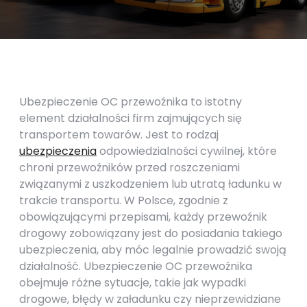
Ubezpieczenie OC przewoźnika to istotny
element działalności firm zajmujących się
transportem towarów. Jest to rodzaj
ubezpieczenia
odpowiedzialności cywilnej, które
chroni przewoźników przed roszczeniami
związanymi z uszkodzeniem lub utratą ładunku w
trakcie transportu. W Polsce, zgodnie z
obowiązującymi przepisami, każdy przewoźnik
drogowy zobowiązany jest do posiadania takiego
ubezpieczenia, aby móc legalnie prowadzić swoją
działalność. Ubezpieczenie OC przewoźnika
obejmuje różne sytuacje, takie jak wypadki
drogowe, błędy w załadunku czy nieprzewidziane