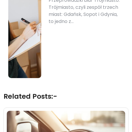
Przeprowadzki biur Trójmiasto:
Trójmiasto, czyli zespół trzech
miast: Gdańsk, Sopot i Gdynia,
to jedno z…
Related Posts:-