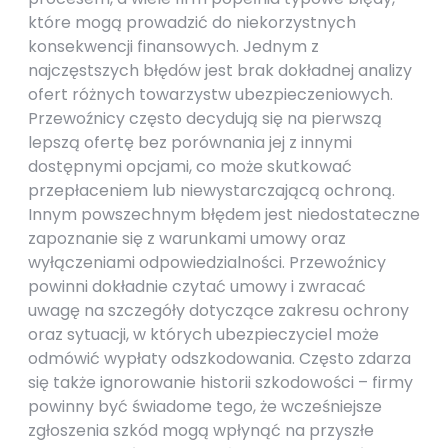
które mogą prowadzić do niekorzystnych
konsekwencji finansowych. Jednym z
najczęstszych błędów jest brak dokładnej analizy
ofert różnych towarzystw ubezpieczeniowych.
Przewoźnicy często decydują się na pierwszą
lepszą ofertę bez porównania jej z innymi
dostępnymi opcjami, co może skutkować
przepłaceniem lub niewystarczającą ochroną.
Innym powszechnym błędem jest niedostateczne
zapoznanie się z warunkami umowy oraz
wyłączeniami odpowiedzialności. Przewoźnicy
powinni dokładnie czytać umowy i zwracać
uwagę na szczegóły dotyczące zakresu ochrony
oraz sytuacji, w których ubezpieczyciel może
odmówić wypłaty odszkodowania. Często zdarza
się także ignorowanie historii szkodowości – firmy
powinny być świadome tego, że wcześniejsze
zgłoszenia szkód mogą wpłynąć na przyszłe