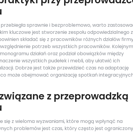
u
 przebiegła sprawnie i bezproblemowo, warto zastosowa
tkim kluczowe jest stworzenie zespołu odpowiedzialnego 
powinien składać się z pracowników różnych działów firmy
i uwzględnienie potrzeb wszystkich pracowników. Kolejny
rmonogramu działań oraz podział obowiązków między
aczenie wszystkich pudełek i mebli, aby ułatwić ich
izacji. Dobrze jest także przewidzieć czas na adaptację
, co może obejmować organizację spotkań integracyjnych
.
 związane z przeprowadzką
u
e się z wieloma wyzwaniami, które mogą wpłynąć na
nych problemów jest czas, który często jest ograniczony