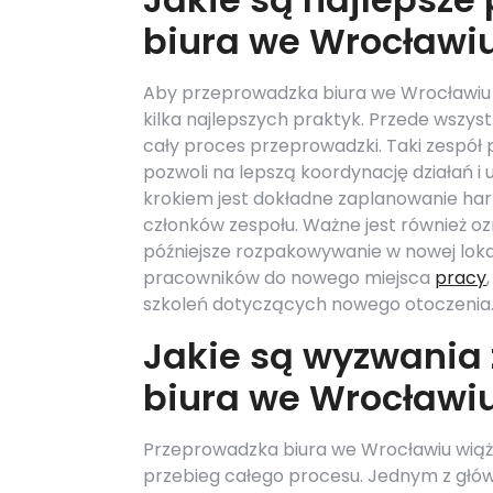
biura we Wrocławi
Aby przeprowadzka biura we Wrocławiu
kilka najlepszych praktyk. Przede wszys
cały proces przeprowadzki. Taki zespół 
pozwoli na lepszą koordynację działań 
krokiem jest dokładne zaplanowanie ha
członków zespołu. Ważne jest również ozn
późniejsze rozpakowywanie w nowej lokal
pracowników do nowego miejsca
pracy
szkoleń dotyczących nowego otoczenia
Jakie są wyzwania
biura we Wrocławi
Przeprowadzka biura we Wrocławiu wiąż
przebieg całego procesu. Jednym z głów