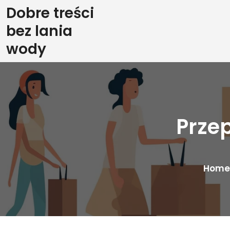
Skip
Dobre treści
to
bez lania
content
wody
Prze
Home