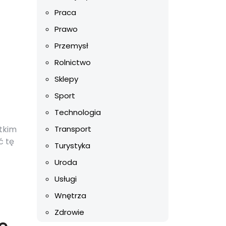
Praca
Prawo
Przemysł
Rolnictwo
Sklepy
Sport
Technologia
stkim
Transport
ć tę
Turystyka
Uroda
Usługi
Wnętrza
Zdrowie
e