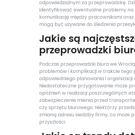
odpowiedzialnym za przeprowadzkę. Dz
identyfikować ewentualne problemy na b
komunikację między pracownikami oraz k
mogą być używane do śledzenia przesyłe
Jakie są najczęsts
przeprowadzki biu
Podczas przeprowadzki biura we Wrocław
problemów i komplikacji w trakcie tego
odpowiedniego planowania i organizacji d
Niedostateczne przygotowanie może pr
opóźnień w realizacji poszczególnych 
zabezpieczenie mienia przed transpor
czy sprzętu biurowego. Niektórzy przeds
zmianą adresu siedziby firmy, co może
przyszłości.