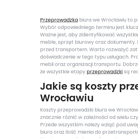
Przeprowadzka
biura we Wrocławiu to p
Wybór odpowiedniego terminu jest klucz
Ważne jest, aby zidentyfikować wszystki
meble, sprzęt biurowy oraz dokumenty. 
przed transportem. Warto rozważyć zatr
doświadczenie w tego typu usługach. P
mebli oraz organizacji transportu. Dobr
że wszystkie etapy
przeprowadzki
są re
Jakie są koszty pr
Wrocławiu
Koszty przeprowadzki biura we Wrocław
znacznie różnić w zależności od wielu cz
Przede wszystkim należy wziąć pod uwa
biura oraz ilość mienia do przetranspor