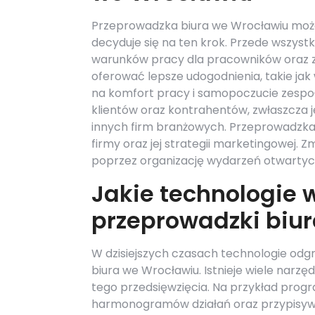
Przeprowadzka biura we Wrocławiu może 
decyduje się na ten krok. Przede wszyst
warunków pracy dla pracowników oraz zw
oferować lepsze udogodnienia, takie ja
na komfort pracy i samopoczucie zespo
klientów oraz kontrahentów, zwłaszcza jeś
innych firm branżowych. Przeprowadzka
firmy oraz jej strategii marketingowej. Z
poprzez organizację wydarzeń otwarty
Jakie technologie 
przeprowadzki biu
W dzisiejszych czasach technologie odg
biura we Wrocławiu. Istnieje wiele narzęd
tego przedsięwzięcia. Na przykład prog
harmonogramów działań oraz przypisyw