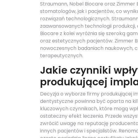
Straumann, Nobel Biocare oraz Zimmer B
stomatologów, jak i pacjentów, co wynik
rozwiązań technologicznych. Straumann n
zaawansowanych technologii produkcji, 
Biocare z kolei wyróżnia się szeroką g
oraz estetycznych pacjentów. Zimmer B
nowoczesnych badaniach naukowych, co
terapeutycznych.
Jakie czynniki wpł
produkującej impl
Decyzja o wyborze firmy produkującej i
dentystyczne powinna być oparta na kil
kluczowych czynnikach, które mogą wp
ostateczny efekt leczenia. Przede wszy
zwrócić uwagę na reputację producenta 
innych pacjentów i specjalistów. Renom