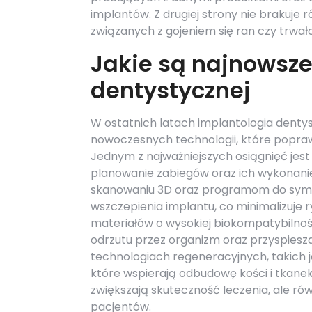
implantów. Z drugiej strony nie brakuj
związanych z gojeniem się ran czy trwa
Jakie są najnowsze
dentystycznej
W ostatnich latach implantologia denty
nowoczesnych technologii, które popraw
Jednym z najważniejszych osiągnięć jest
planowanie zabiegów oraz ich wykonanie
skanowaniu 3D oraz programom do symul
wszczepienia implantu, co minimalizuje 
materiałów o wysokiej biokompatybilności
odrzutu przez organizm oraz przyspiesz
technologiach regeneracyjnych, takich 
które wspierają odbudowę kości i tkanek
zwiększają skuteczność leczenia, ale ró
pacjentów.