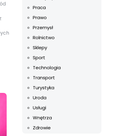
ród
Praca
Prawo
z
Przemysł
nych
Rolnictwo
Sklepy
Sport
Technologia
Transport
Turystyka
Uroda
Usługi
Wnętrza
Zdrowie