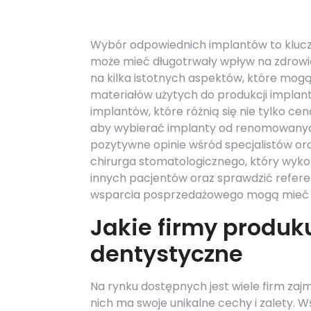
Wybór odpowiednich implantów to klucz
może mieć długotrwały wpływ na zdrowi
na kilka istotnych aspektów, które mogą
materiałów użytych do produkcji implantó
implantów, które różnią się nie tylko ce
aby wybierać implanty od renomowanych 
pozytywne opinie wśród specjalistów or
chirurga stomatologicznego, który wykon
innych pacjentów oraz sprawdzić referenc
wsparcia posprzedażowego mogą mieć z
Jakie firmy produk
dentystyczne
Na rynku dostępnych jest wiele firm zaj
nich ma swoje unikalne cechy i zalety.