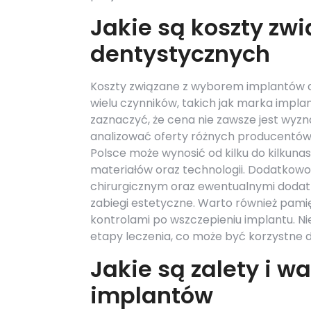
Jakie są koszty z
dentystycznych
Koszty związane z wyborem implantów d
wielu czynników, takich jak marka implant
zaznaczyć, że cena nie zawsze jest wyzna
analizować oferty różnych producentów 
Polsce może wynosić od kilku do kilkuna
materiałów oraz technologii. Dodatkowo
chirurgicznym oraz ewentualnymi dodatk
zabiegi estetyczne. Warto również pam
kontrolami po wszczepieniu implantu. Ni
etapy leczenia, co może być korzystne 
Jakie są zalety i w
implantów