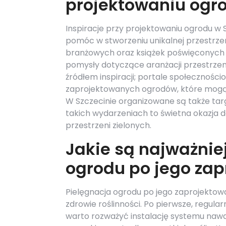
projektowaniu ogro
Inspiracje przy projektowaniu ogrodu w
pomóc w stworzeniu unikalnej przestrze
branżowych oraz książek poświęconych t
pomysły dotyczące aranżacji przestrzeni
źródłem inspiracji; portale społeczności
zaprojektowanych ogrodów, które mogą 
W Szczecinie organizowane są także tar
takich wydarzeniach to świetna okazja 
przestrzeni zielonych.
Jakie są najważnie
ogrodu po jego za
Pielęgnacja ogrodu po jego zaprojektow
zdrowie roślinności. Po pierwsze, regul
warto rozważyć instalację systemu nawa