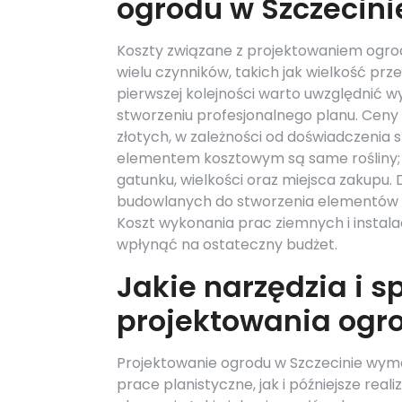
ogrodu w Szczecini
Koszty związane z projektowaniem ogrod
wielu czynników, takich jak wielkość prz
pierwszej kolejności warto uwzględnić 
stworzeniu profesjonalnego planu. Ceny z
złotych, w zależności od doświadczenia 
elementem kosztowym są same rośliny; 
gatunku, wielkości oraz miejsca zakupu
budowlanych do stworzenia elementów mał
Koszt wykonania prac ziemnych i insta
wpłynąć na ostateczny budżet.
Jakie narzędzia i s
projektowania ogr
Projektowanie ogrodu w Szczecinie wyma
prace planistyczne, jak i późniejsze re