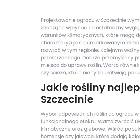
Projektowanie ogrodu w Szczecinie wym
znacząco wpłynąć na ostateczny wygląd p
warunków klimatycznych, które mogą det
charakteryzuje się umiarkowanym klimat
rozwijać w tym regionie. Kolejnym waż
przestrzennego. Dobrze przemyślany pl
miejsca do uprawy roślin. Warto również
czy ścieżki, które nie tylko ułatwiają po
Jakie rośliny najle
Szczecinie
Wybór odpowiednich roślin do ogrodu w S
funkcjonalnego efektu. Warto zwrócić uw
klimatyczne oraz glebowe. Wśród popula
hortensje czy jałowce, które dodają koloru