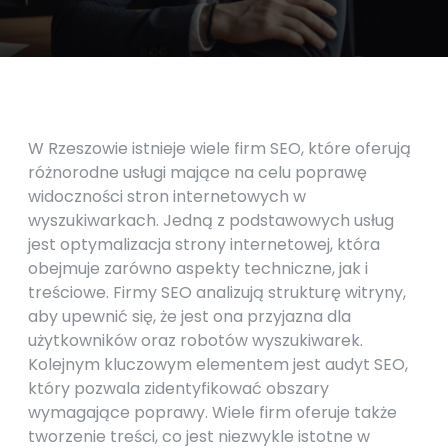
W Rzeszowie istnieje wiele firm SEO, które oferują
różnorodne usługi mające na celu poprawę
widoczności stron internetowych w
wyszukiwarkach. Jedną z podstawowych usług
jest optymalizacja strony internetowej, która
obejmuje zarówno aspekty techniczne, jak i
treściowe. Firmy SEO analizują strukturę witryny,
aby upewnić się, że jest ona przyjazna dla
użytkowników oraz robotów wyszukiwarek.
Kolejnym kluczowym elementem jest audyt SEO,
który pozwala zidentyfikować obszary
wymagające poprawy. Wiele firm oferuje także
tworzenie treści, co jest niezwykle istotne w