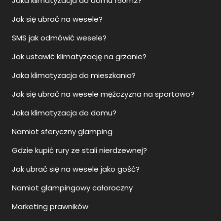
Jaka klimatyzacja do domu 150m2?
Jak się ubrać na wesele?
SMS jak odmówić wesele?
Jak ustawić klimatyzację na grzanie?
Jaka klimatyzacja do mieszkania?
Jak się ubrać na wesele mężczyzna na sportowo?
Jaka klimatyzacja do domu?
Namiot sferyczny glamping
Gdzie kupić rury ze stali nierdzewnej?
Jak ubrać się na wesele jako gość?
Namiot glampingowy całoroczny
Marketing prawników