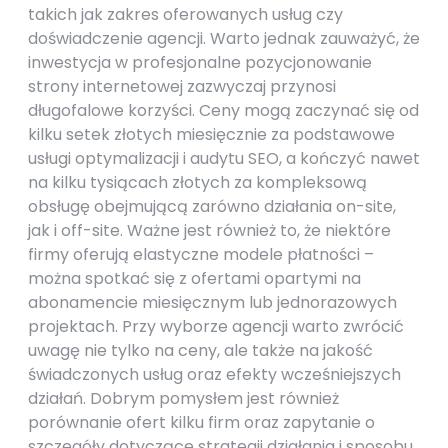
takich jak zakres oferowanych usług czy
doświadczenie agencji. Warto jednak zauważyć, że
inwestycja w profesjonalne pozycjonowanie
strony internetowej zazwyczaj przynosi
długofalowe korzyści. Ceny mogą zaczynać się od
kilku setek złotych miesięcznie za podstawowe
usługi optymalizacji i audytu SEO, a kończyć nawet
na kilku tysiącach złotych za kompleksową
obsługę obejmującą zarówno działania on-site,
jak i off-site. Ważne jest również to, że niektóre
firmy oferują elastyczne modele płatności –
można spotkać się z ofertami opartymi na
abonamencie miesięcznym lub jednorazowych
projektach. Przy wyborze agencji warto zwrócić
uwagę nie tylko na ceny, ale także na jakość
świadczonych usług oraz efekty wcześniejszych
działań. Dobrym pomysłem jest również
porównanie ofert kilku firm oraz zapytanie o
szczegóły dotyczące strategii działania i sposobu