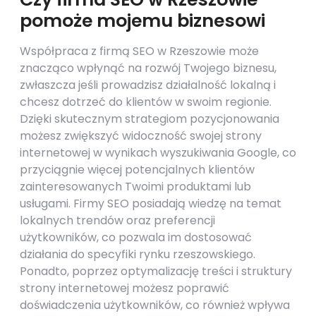
pomoże mojemu biznesowi
Współpraca z firmą SEO w Rzeszowie może
znacząco wpłynąć na rozwój Twojego biznesu,
zwłaszcza jeśli prowadzisz działalność lokalną i
chcesz dotrzeć do klientów w swoim regionie.
Dzięki skutecznym strategiom pozycjonowania
możesz zwiększyć widoczność swojej strony
internetowej w wynikach wyszukiwania Google, co
przyciągnie więcej potencjalnych klientów
zainteresowanych Twoimi produktami lub
usługami. Firmy SEO posiadają wiedzę na temat
lokalnych trendów oraz preferencji
użytkowników, co pozwala im dostosować
działania do specyfiki rynku rzeszowskiego.
Ponadto, poprzez optymalizację treści i struktury
strony internetowej możesz poprawić
doświadczenia użytkowników, co również wpływa