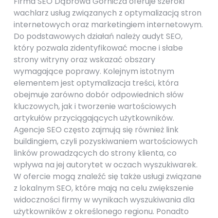
Firma SEO Dąbrowa Górnicza oferuje szeroki
wachlarz usług związanych z optymalizacją stron
internetowych oraz marketingiem internetowym.
Do podstawowych działań należy audyt SEO,
który pozwala zidentyfikować mocne i słabe
strony witryny oraz wskazać obszary
wymagające poprawy. Kolejnym istotnym
elementem jest optymalizacja treści, która
obejmuje zarówno dobór odpowiednich słów
kluczowych, jak i tworzenie wartościowych
artykułów przyciągających użytkowników.
Agencje SEO często zajmują się również link
buildingiem, czyli pozyskiwaniem wartościowych
linków prowadzących do strony klienta, co
wpływa na jej autorytet w oczach wyszukiwarek.
W ofercie mogą znaleźć się także usługi związane
z lokalnym SEO, które mają na celu zwiększenie
widoczności firmy w wynikach wyszukiwania dla
użytkowników z określonego regionu. Ponadto