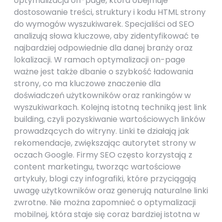
optymalizacja on-page, która obejmuje
dostosowanie treści, struktury i kodu HTML strony
do wymogów wyszukiwarek. Specjaliści od SEO
analizują słowa kluczowe, aby zidentyfikować te
najbardziej odpowiednie dla danej branży oraz
lokalizacji. W ramach optymalizacji on-page
ważne jest także dbanie o szybkość ładowania
strony, co ma kluczowe znaczenie dla
doświadczeń użytkowników oraz rankingów w
wyszukiwarkach. Kolejną istotną techniką jest link
building, czyli pozyskiwanie wartościowych linków
prowadzących do witryny. Linki te działają jak
rekomendacje, zwiększając autorytet strony w
oczach Google. Firmy SEO często korzystają z
content marketingu, tworząc wartościowe
artykuły, blogi czy infografiki, które przyciągają
uwagę użytkowników oraz generują naturalne linki
zwrotne. Nie można zapomnieć o optymalizacji
mobilnej, która staje się coraz bardziej istotna w