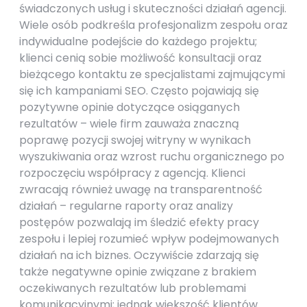
świadczonych usług i skuteczności działań agencji.
Wiele osób podkreśla profesjonalizm zespołu oraz
indywidualne podejście do każdego projektu;
klienci cenią sobie możliwość konsultacji oraz
bieżącego kontaktu ze specjalistami zajmującymi
się ich kampaniami SEO. Często pojawiają się
pozytywne opinie dotyczące osiąganych
rezultatów – wiele firm zauważa znaczną
poprawę pozycji swojej witryny w wynikach
wyszukiwania oraz wzrost ruchu organicznego po
rozpoczęciu współpracy z agencją. Klienci
zwracają również uwagę na transparentność
działań – regularne raporty oraz analizy
postępów pozwalają im śledzić efekty pracy
zespołu i lepiej rozumieć wpływ podejmowanych
działań na ich biznes. Oczywiście zdarzają się
także negatywne opinie związane z brakiem
oczekiwanych rezultatów lub problemami
komunikacyjnymi; jednak większość klientów