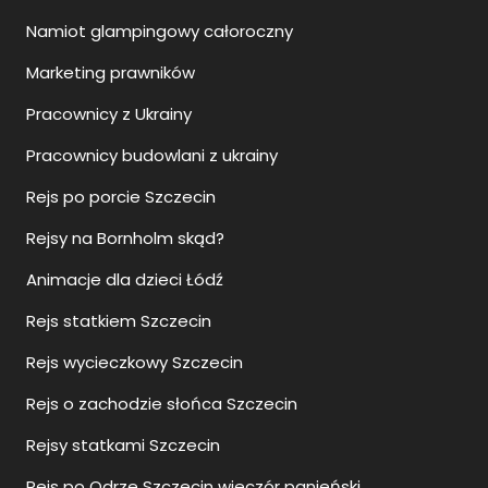
Namiot glampingowy całoroczny
Marketing prawników
Pracownicy z Ukrainy
Pracownicy budowlani z ukrainy
Rejs po porcie Szczecin
Rejsy na Bornholm skąd?
Animacje dla dzieci Łódź
Rejs statkiem Szczecin
Rejs wycieczkowy Szczecin
Rejs o zachodzie słońca Szczecin
Rejsy statkami Szczecin
Rejs po Odrze Szczecin wieczór panieński