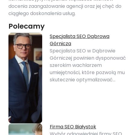
docenia zaangażowanie agencji oraz jej chęć do
ciągłego doskonalenia usług.
Polecamy
Specjalista SEO Dąbrowa
Górnicza
Specjalista SEO w Dąbrowie
Górniczej powinien dysponować
szerokim wachlarzem
umiejętności, które pozwolą mu
skutecznie optymalizować…
Firma SEO Białystok
Wybór odpowiedniej firmy SEO