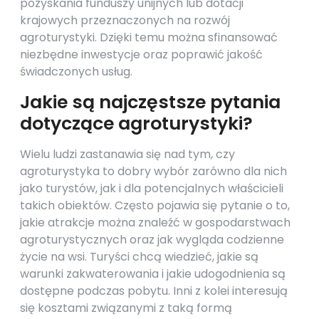
pozyskania funduszy unijnych lub dotacji
krajowych przeznaczonych na rozwój
agroturystyki. Dzięki temu można sfinansować
niezbędne inwestycje oraz poprawić jakość
świadczonych usług.
Jakie są najczęstsze pytania
dotyczące agroturystyki?
Wielu ludzi zastanawia się nad tym, czy
agroturystyka to dobry wybór zarówno dla nich
jako turystów, jak i dla potencjalnych właścicieli
takich obiektów. Często pojawia się pytanie o to,
jakie atrakcje można znaleźć w gospodarstwach
agroturystycznych oraz jak wygląda codzienne
życie na wsi. Turyści chcą wiedzieć, jakie są
warunki zakwaterowania i jakie udogodnienia są
dostępne podczas pobytu. Inni z kolei interesują
się kosztami związanymi z taką formą