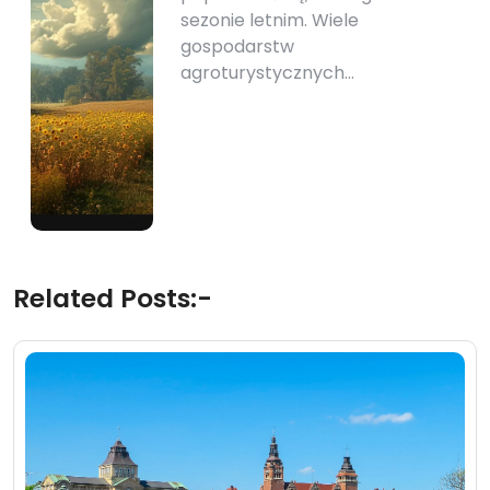
sezonie letnim. Wiele
gospodarstw
agroturystycznych…
Related Posts:-