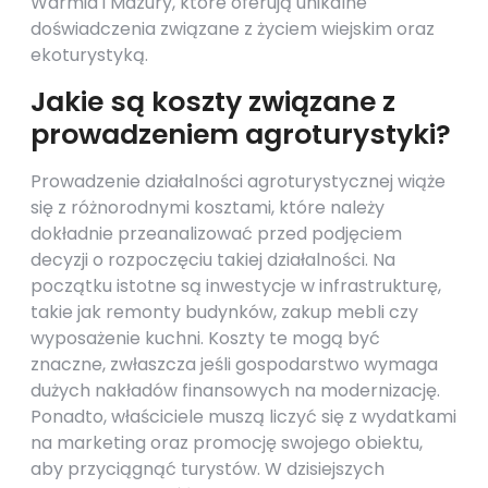
Warmia i Mazury, które oferują unikalne
doświadczenia związane z życiem wiejskim oraz
ekoturystyką.
Jakie są koszty związane z
prowadzeniem agroturystyki?
Prowadzenie działalności agroturystycznej wiąże
się z różnorodnymi kosztami, które należy
dokładnie przeanalizować przed podjęciem
decyzji o rozpoczęciu takiej działalności. Na
początku istotne są inwestycje w infrastrukturę,
takie jak remonty budynków, zakup mebli czy
wyposażenie kuchni. Koszty te mogą być
znaczne, zwłaszcza jeśli gospodarstwo wymaga
dużych nakładów finansowych na modernizację.
Ponadto, właściciele muszą liczyć się z wydatkami
na marketing oraz promocję swojego obiektu,
aby przyciągnąć turystów. W dzisiejszych