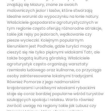
znajdują się Mazury, znane ze swoich
malowniczych jezior i lasów, które stwarzają
idealne warunki do wypoczynku na łonie natury.
Właściciele gospodarstw agroturystycznych w
tym regionie często oferują różnorodne atrakcje,
takie jak rejsy po jeziorach, wędkowanie czy
piesze wycieczki. Kolejnym popularnym
kierunkiem jest Podhale, gdzie turyści mogą
cieszyć się nie tylko pięknymi widokami Tatr, ale
także bogatą kulturą góralską. Właściciele
agroturystyk często organizują warsztaty
rzemiosła ludowego oraz kulinarne, co przyciąga
osoby zainteresowane lokalnymi tradycjami.
Również Pomorze z jego nadmorskimi
krajobrazami i urokliwymi wioskami rybackimi
staje się coraz bardziej popularne wśród turystów
szukających spokoju i relaksu. Warto również
zwrócić uwagę na regiony takie jak Lubusz czy