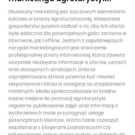
Skuteczny marketing jest kluczowym elementem
sukcesu w branży agroturystycznej. Właściciele
gospodarstw powinni zadbać o to, aby ich oferta
była widoczna dla potencjalnych gości zarówno w
internecie, jak i offline. Jednym z najważniejszych
narzędzi marketingowych jest stworzenie
profesjonalnej strony internetowej, która zawiera
wszystkie niezbędne informacje o ofercie, cenach
oraz dostępnych atrakcjach. Dobrze
zaprojektowana strona powinna być również
responsywna i łatwa w nawigacji na urządzeniach
mobilnych. Media społecznościowe to kolejne
ważne miejsce do promocji agroturystyki;
regularne publikowanie zdjęć oraz informacji o
wydarzeniach może przyciągnąć uwagę
potencjalnych klientów. Warto także rozważyć
współpracę z blogerami podróżniczymi czy
influencerami, którzy mogą pomóc w dotarciu do