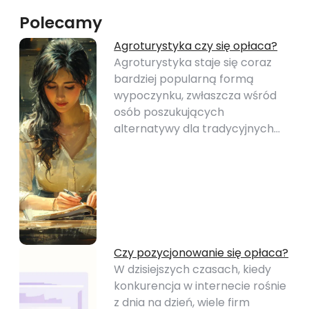
Polecamy
Agroturystyka czy się opłaca?
Agroturystyka staje się coraz
bardziej popularną formą
wypoczynku, zwłaszcza wśród
osób poszukujących
alternatywy dla tradycyjnych…
Czy pozycjonowanie się opłaca?
W dzisiejszych czasach, kiedy
konkurencja w internecie rośnie
z dnia na dzień, wiele firm