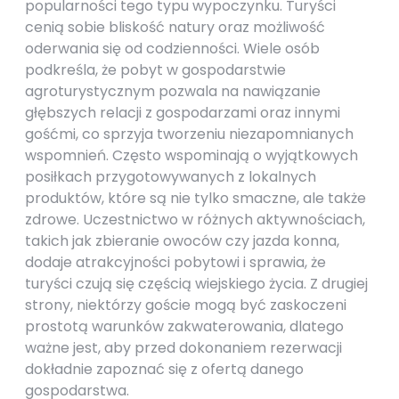
popularności tego typu wypoczynku. Turyści
cenią sobie bliskość natury oraz możliwość
oderwania się od codzienności. Wiele osób
podkreśla, że pobyt w gospodarstwie
agroturystycznym pozwala na nawiązanie
głębszych relacji z gospodarzami oraz innymi
gośćmi, co sprzyja tworzeniu niezapomnianych
wspomnień. Często wspominają o wyjątkowych
posiłkach przygotowywanych z lokalnych
produktów, które są nie tylko smaczne, ale także
zdrowe. Uczestnictwo w różnych aktywnościach,
takich jak zbieranie owoców czy jazda konna,
dodaje atrakcyjności pobytowi i sprawia, że
turyści czują się częścią wiejskiego życia. Z drugiej
strony, niektórzy goście mogą być zaskoczeni
prostotą warunków zakwaterowania, dlatego
ważne jest, aby przed dokonaniem rezerwacji
dokładnie zapoznać się z ofertą danego
gospodarstwa.