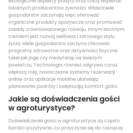
ekologiczne aspekty pobytu oraz chcą wspierać
lokalnych producentów żywności. Właściciele
gospodarstw zaczynają więc oferować
organiczne produkty spożywcze oraz promować
zasady zrównoważonego rozwoju. Innym istotnym
trendem jest rozwój wellness i zdrowego stylu
życia; wiele gospodarstw zaczyna oferować
programy zdrowotne oraz aktywności fizyczne
takie jak jogę czy medytację na świeżym
powietrzu. Technologia również odgrywa coraz
większą rolę; nowoczesne systemy rezerwacji
online oraz aplikacje mobilne ułatwiają
planowanie podróży i zwiększają komfort gości.
Jakie są doświadczenia gości
w agroturystyce?
Doświadczenia gości w agroturystyce są często
bardzo pozytywne, co przyczynia się do rosnącej