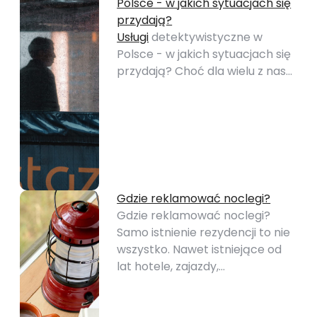
Polsce - w jakich sytuacjach się
przydają?
Usługi
detektywistyczne w
Polsce - w jakich sytuacjach się
przydają? Choć dla wielu z nas…
Gdzie reklamować noclegi?
Gdzie reklamować noclegi?
Samo istnienie rezydencji to nie
wszystko. Nawet istniejące od
lat hotele, zajazdy,…