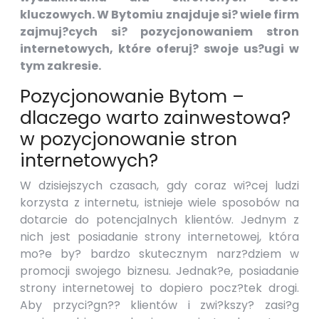
kluczowych. W Bytomiu znajduje si? wiele firm
zajmuj?cych si? pozycjonowaniem stron
internetowych, które oferuj? swoje us?ugi w
tym zakresie.
Pozycjonowanie Bytom –
dlaczego warto zainwestowa?
w pozycjonowanie stron
internetowych?
W dzisiejszych czasach, gdy coraz wi?cej ludzi
korzysta z internetu, istnieje wiele sposobów na
dotarcie do potencjalnych klientów. Jednym z
nich jest posiadanie strony internetowej, która
mo?e by? bardzo skutecznym narz?dziem w
promocji swojego biznesu. Jednak?e, posiadanie
strony internetowej to dopiero pocz?tek drogi.
Aby przyci?gn?? klientów i zwi?kszy? zasi?g