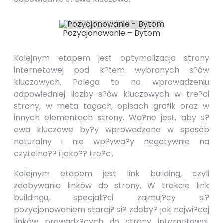
Pozycjonowanie – Bytom
Kolejnym etapem jest optymalizacja strony
internetowej pod k?tem wybranych s?ów
kluczowych. Polega to na wprowadzeniu
odpowiedniej liczby s?ów kluczowych w tre?ci
strony, w meta tagach, opisach grafik oraz w
innych elementach strony. Wa?ne jest, aby s?
owa kluczowe by?y wprowadzone w sposób
naturalny i nie wp?ywa?y negatywnie na
czytelno?? i jako?? tre?ci.
Kolejnym etapem jest link building, czyli
zdobywanie linków do strony. W trakcie link
buildingu, specjali?ci zajmuj?cy si?
pozycjonowaniem staraj? si? zdoby? jak najwi?cej
linków prowadz?cych do strony internetowej.