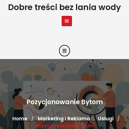
Skip
Dobre treści bez lania wody
to
content
Pozycjonowanie Bytom
Home
Marketing I Reklama
Usługi
/
,
/
Pozycjonowanie Bytom