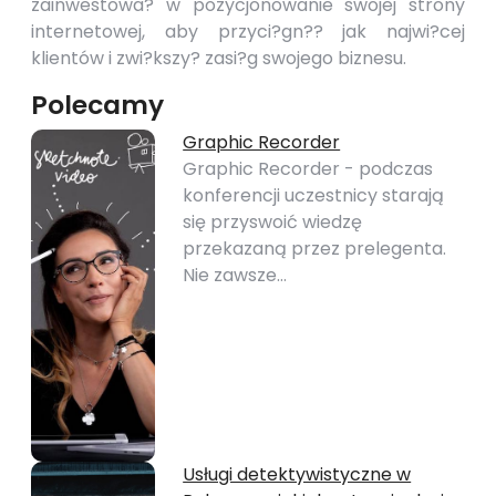
zainwestowa? w pozycjonowanie swojej strony
internetowej, aby przyci?gn?? jak najwi?cej
klientów i zwi?kszy? zasi?g swojego biznesu.
Polecamy
Graphic Recorder
Graphic Recorder - podczas
konferencji uczestnicy starają
się przyswoić wiedzę
przekazaną przez prelegenta.
Nie zawsze…
Usługi detektywistyczne w