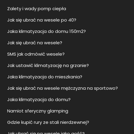
Zalety i wady pomp ciepła
Jak się ubrać na wesele po 40?
Jaka klimatyzacja do domu 150m2?
Jak się ubrać na wesele?
SMS jak odmówić wesele?
Jak ustawić klimatyzację na grzanie?
Jaka klimatyzacja do mieszkania?
Jak się ubrać na wesele mężczyzna na sportowo?
Jaka klimatyzacja do domu?
Namiot sferyczny glamping
Gdzie kupić rury ze stali nierdzewnej?
Jak ubrać się na wesele jako gość?