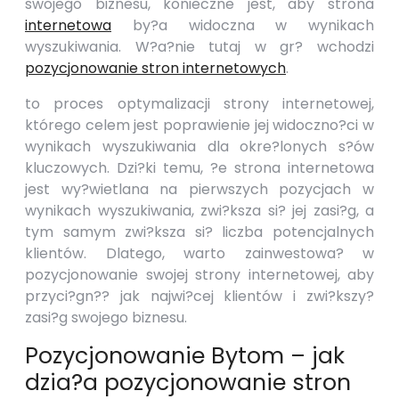
swojego biznesu, konieczne jest, aby strona
internetowa
by?a widoczna w wynikach
wyszukiwania. W?a?nie tutaj w gr? wchodzi
pozycjonowanie stron internetowych
.
to proces optymalizacji strony internetowej,
którego celem jest poprawienie jej widoczno?ci w
wynikach wyszukiwania dla okre?lonych s?ów
kluczowych. Dzi?ki temu, ?e strona internetowa
jest wy?wietlana na pierwszych pozycjach w
wynikach wyszukiwania, zwi?ksza si? jej zasi?g, a
tym samym zwi?ksza si? liczba potencjalnych
klientów. Dlatego, warto zainwestowa? w
pozycjonowanie swojej strony internetowej, aby
przyci?gn?? jak najwi?cej klientów i zwi?kszy?
zasi?g swojego biznesu.
Pozycjonowanie Bytom – jak
dzia?a pozycjonowanie stron