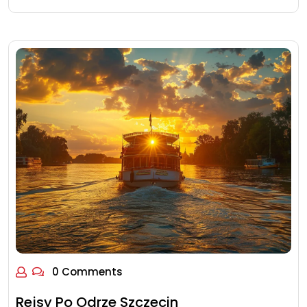
0 Comments
Rejsy Po Odrze Szczecin