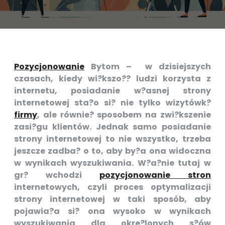
Pozycjonowanie
Bytom – w dzisiejszych
czasach, kiedy wi?kszo?? ludzi korzysta z
internetu, posiadanie w?asnej strony
internetowej sta?o si? nie tylko wizytówk?
firmy
, ale równie? sposobem na zwi?kszenie
zasi?gu klientów. Jednak samo posiadanie
strony internetowej to nie wszystko, trzeba
jeszcze zadba? o to, aby by?a ona widoczna
w wynikach wyszukiwania. W?a?nie tutaj w
gr? wchodzi
pozycjonowanie stron
internetowych, czyli proces optymalizacji
strony internetowej w taki sposób, aby
pojawia?a si? ona wysoko w wynikach
wyszukiwania dla okre?lonych s?ów