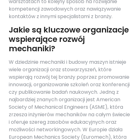
warsztatach to kolejny sposób na rozwijanie
kompetencji zawodowych oraz nawiązywanie
kontaktów z innymi specjalistami z branży.
Jakie są kluczowe organizacje
wspierające rozwój
mechaniki?
W dziedzinie mechaniki i budowy maszyn istnieje
wiele organizacji oraz stowarzyszeń, które
wspierają rozwój tej branży poprzez promowanie
innowacji, organizowanie szkoleń oraz konferencji
czy publikowanie badań naukowych. Jedną z
najbardziej znanych organizacji jest American
Society of Mechanical Engineers (ASME), która
zrzesza inżynierów mechaników na całym świecie
i oferuje szereg zasobów edukacyjnych oraz
możliwości networkingowych. W Europie działa
European Mechanics Society (Euromech), która