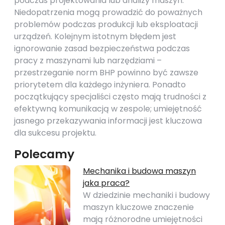
podczas projektowania lub analizy maszyn.
Niedopatrzenia mogą prowadzić do poważnych
problemów podczas produkcji lub eksploatacji
urządzeń. Kolejnym istotnym błędem jest
ignorowanie zasad bezpieczeństwa podczas
pracy z maszynami lub narzędziami –
przestrzeganie norm BHP powinno być zawsze
priorytetem dla każdego inżyniera. Ponadto
początkujący specjaliści często mają trudności z
efektywną komunikacją w zespole; umiejętność
jasnego przekazywania informacji jest kluczowa
dla sukcesu projektu.
Polecamy
Mechanika i budowa maszyn
jaka praca?
W dziedzinie mechaniki i budowy
maszyn kluczowe znaczenie
mają różnorodne umiejętności