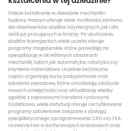
kształcenia w tej dziedzinie?
Dalsze kształcenie w dziedzinie mechaniki i
budowy maszyn oferuje wiele możliwości zarówno
dla absolwentów studiów inżynieryjnych, jak i dla
osób już pracujących w branży. Po ukończeniu
studiów licencjackich wiele uczelni oferuje
programy magisterskie, które pozwalają na
specjalizację w określonych obszarach
mechaniki, takich jak automatyka, robotyka czy
inżynieria materiałowa. Uczelnie techniczne
często organizują kursy podyplomowe oraz
szkolenia zawodowe, które umożliwiają zdobycie
nowych umiejętności oraz aktualizację wiedzy
zgodnie z najnowszymi trendami rynkowymi.
Dodatkowo, wiele instytucji oferuje certyfikowane
programy szkoleniowe związane z obsługą
specjalistycznego oprogramowania CAD czy FEA.
Uczestnictwo w konferencjach branżowych oraz