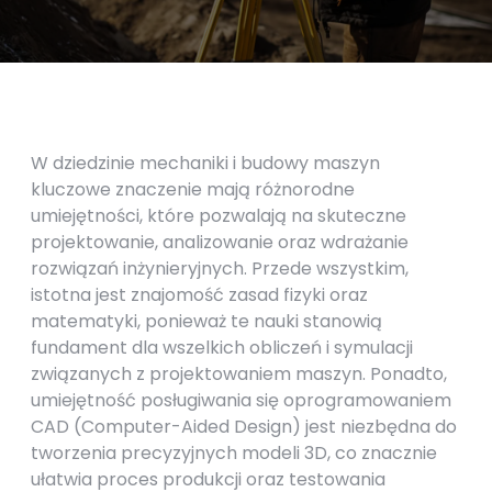
W dziedzinie mechaniki i budowy maszyn
kluczowe znaczenie mają różnorodne
umiejętności, które pozwalają na skuteczne
projektowanie, analizowanie oraz wdrażanie
rozwiązań inżynieryjnych. Przede wszystkim,
istotna jest znajomość zasad fizyki oraz
matematyki, ponieważ te nauki stanowią
fundament dla wszelkich obliczeń i symulacji
związanych z projektowaniem maszyn. Ponadto,
umiejętność posługiwania się oprogramowaniem
CAD (Computer-Aided Design) jest niezbędna do
tworzenia precyzyjnych modeli 3D, co znacznie
ułatwia proces produkcji oraz testowania