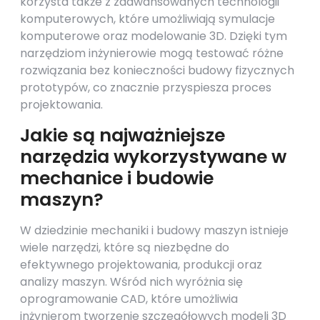
korzysta także z zaawansowanych technologii
komputerowych, które umożliwiają symulacje
komputerowe oraz modelowanie 3D. Dzięki tym
narzędziom inżynierowie mogą testować różne
rozwiązania bez konieczności budowy fizycznych
prototypów, co znacznie przyspiesza proces
projektowania.
Jakie są najważniejsze
narzędzia wykorzystywane w
mechanice i budowie
maszyn?
W dziedzinie mechaniki i budowy maszyn istnieje
wiele narzędzi, które są niezbędne do
efektywnego projektowania, produkcji oraz
analizy maszyn. Wśród nich wyróżnia się
oprogramowanie CAD, które umożliwia
inżynierom tworzenie szczegółowych modeli 3D