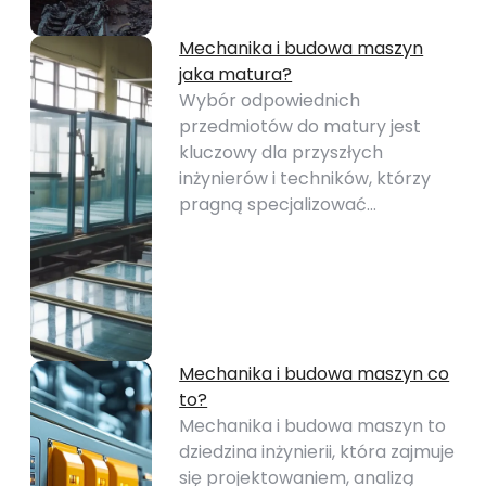
Mechanika i budowa maszyn
jaka matura?
Wybór odpowiednich
przedmiotów do matury jest
kluczowy dla przyszłych
inżynierów i techników, którzy
pragną specjalizować…
Mechanika i budowa maszyn co
to?
Mechanika i budowa maszyn to
dziedzina inżynierii, która zajmuje
się projektowaniem, analizą