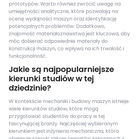
prototypów. Warto również zwrócić uwagę na
umiejętności analityczne, które pozwalają na
ocenę wydajności maszyn oraz identyfikację
potencjalnych problemów. Dodatkowo,
znajomość materiałoznawstwa jest kluczowa, aby
móc dobierać odpowiednie materiały do
konstrukcji maszyn, co wpływa na ich trwałość i
funkcjonalność.
Jakie są najpopularniejsze
kierunki studiów w tej
dziedzinie?
W kontekście mechaniki i budowy maszyn istnieje
wiele kierunków studiów, które mogą
przygotować studentów do pracy w tej
fascynującej branży. Najczęściej wybieranym
kierunkiem jest inżynieria mechaniczna, która
obejmuje szeroki zakres tematów związanych z